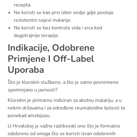
recepta.
Ne koristi se kao prvi izbor ondje gdje postoje
rezistentni sojevi malarije.
Ne koristi se bez kontrole vida i srca kod
dugotrajnije terapije.
Indikacije, Odobrene
Primjene I Off-Label
Uporaba
Što je klorokin službeno, a što je samo povremeno
spominjano u javnosti?
Klorokin je primarno indiciran za akutnu malariju, a u
nekim državama i za određene reumatoidne bolesti te
ponekad amebijazu.
U Hrvatskoj je važno razlikovati ono što je formalno
odobreno od onoga što se koristi izvan odobrenih