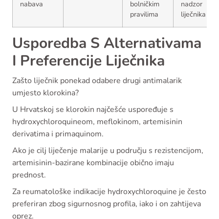
nabava
bolničkim
nadzor
pravilima
liječnika
Usporedba S Alternativama
I Preferencije Liječnika
Zašto liječnik ponekad odabere drugi antimalarik
umjesto klorokina?
U Hrvatskoj se klorokin najčešće uspoređuje s
hydroxychloroquineom, meflokinom, artemisinin
derivatima i primaquinom.
Ako je cilj liječenje malarije u području s rezistencijom,
artemisinin-bazirane kombinacije obično imaju
prednost.
Za reumatološke indikacije hydroxychloroquine je često
preferiran zbog sigurnosnog profila, iako i on zahtijeva
oprez.