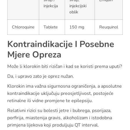
injekcija
injekcijski
oblik
Chloroquine
Tablete
150 mg
Reuquinol
Kontraindikacije I Posebne
Mjere Opreza
Može li klorokin biti rizičan i kad se koristi prema uputi?
Da, i upravo zato je oprez nužan.
Klorokin ima važna sigurnosna ograničenja, a apsolutne
kontraindikacije uključuju preosjetljivost, postojeće
retinalne ili vidne promjene te epilepsiju.
Relativni rizici su bolesti jetre i bubrega, psorijaza,
porfirija, miastenija gravis, alkoholizam i istodobna
primjena lijekova koji produljuju QT interval.