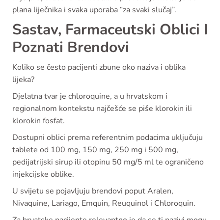
plana liječnika i svaka uporaba “za svaki slučaj”.
Sastav, Farmaceutski Oblici I
Poznati Brendovi
Koliko se često pacijenti zbune oko naziva i oblika
lijeka?
Djelatna tvar je chloroquine, a u hrvatskom i
regionalnom kontekstu najčešće se piše klorokin ili
klorokin fosfat.
Dostupni oblici prema referentnim podacima uključuju
tablete od 100 mg, 150 mg, 250 mg i 500 mg,
pedijatrijski sirup ili otopinu 50 mg/5 ml te ograničeno
injekcijske oblike.
U svijetu se pojavljuju brendovi poput Aralen,
Nivaquine, Lariago, Emquin, Reuquinol i Chloroquin.