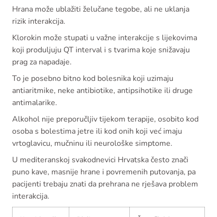
Hrana može ublažiti želučane tegobe, ali ne uklanja
rizik interakcija.
Klorokin može stupati u važne interakcije s lijekovima
koji produljuju QT interval i s tvarima koje snižavaju
prag za napadaje.
To je posebno bitno kod bolesnika koji uzimaju
antiaritmike, neke antibiotike, antipsihotike ili druge
antimalarike.
Alkohol nije preporučljiv tijekom terapije, osobito kod
osoba s bolestima jetre ili kod onih koji već imaju
vrtoglavicu, mučninu ili neurološke simptome.
U mediteranskoj svakodnevici Hrvatska često znači
puno kave, masnije hrane i povremenih putovanja, pa
pacijenti trebaju znati da prehrana ne rješava problem
interakcija.