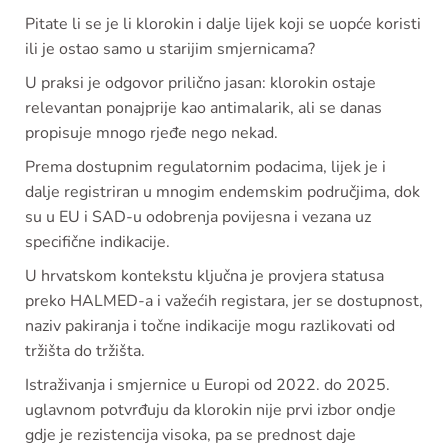
Pitate li se je li klorokin i dalje lijek koji se uopće koristi
ili je ostao samo u starijim smjernicama?
U praksi je odgovor prilično jasan: klorokin ostaje
relevantan ponajprije kao antimalarik, ali se danas
propisuje mnogo rjeđe nego nekad.
Prema dostupnim regulatornim podacima, lijek je i
dalje registriran u mnogim endemskim područjima, dok
su u EU i SAD-u odobrenja povijesna i vezana uz
specifične indikacije.
U hrvatskom kontekstu ključna je provjera statusa
preko HALMED-a i važećih registara, jer se dostupnost,
naziv pakiranja i točne indikacije mogu razlikovati od
tržišta do tržišta.
Istraživanja i smjernice u Europi od 2022. do 2025.
uglavnom potvrđuju da klorokin nije prvi izbor ondje
gdje je rezistencija visoka, pa se prednost daje