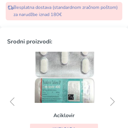
Besplatna dostava (standardnom zračnom poštom)
za narudžbe iznad 180€
Srodni proizvodi:
Aciklovir