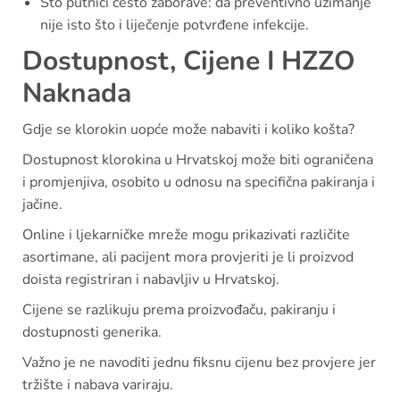
Što putnici često zaborave: da preventivno uzimanje
nije isto što i liječenje potvrđene infekcije.
Dostupnost, Cijene I HZZO
Naknada
Gdje se klorokin uopće može nabaviti i koliko košta?
Dostupnost klorokina u Hrvatskoj može biti ograničena
i promjenjiva, osobito u odnosu na specifična pakiranja i
jačine.
Online i ljekarničke mreže mogu prikazivati različite
asortimane, ali pacijent mora provjeriti je li proizvod
doista registriran i nabavljiv u Hrvatskoj.
Cijene se razlikuju prema proizvođaču, pakiranju i
dostupnosti generika.
Važno je ne navoditi jednu fiksnu cijenu bez provjere jer
tržište i nabava variraju.