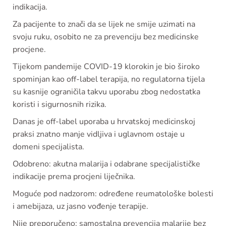
indikacija.
Za pacijente to znači da se lijek ne smije uzimati na
svoju ruku, osobito ne za prevenciju bez medicinske
procjene.
Tijekom pandemije COVID-19 klorokin je bio široko
spominjan kao off-label terapija, no regulatorna tijela
su kasnije ograničila takvu uporabu zbog nedostatka
koristi i sigurnosnih rizika.
Danas je off-label uporaba u hrvatskoj medicinskoj
praksi znatno manje vidljiva i uglavnom ostaje u
domeni specijalista.
Odobreno: akutna malarija i odabrane specijalističke
indikacije prema procjeni liječnika.
Moguće pod nadzorom: određene reumatološke bolesti
i amebijaza, uz jasno vođenje terapije.
Nije preporučeno: samostalna prevencija malarije bez