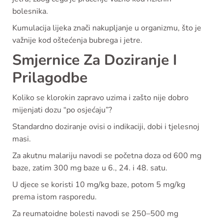
bolesnika.
Kumulacija lijeka znači nakupljanje u organizmu, što je
važnije kod oštećenja bubrega i jetre.
Smjernice Za Doziranje I
Prilagodbe
Koliko se klorokin zapravo uzima i zašto nije dobro
mijenjati dozu “po osjećaju”?
Standardno doziranje ovisi o indikaciji, dobi i tjelesnoj
masi.
Za akutnu malariju navodi se početna doza od 600 mg
baze, zatim 300 mg baze u 6., 24. i 48. satu.
U djece se koristi 10 mg/kg baze, potom 5 mg/kg
prema istom rasporedu.
Za reumatoidne bolesti navodi se 250–500 mg