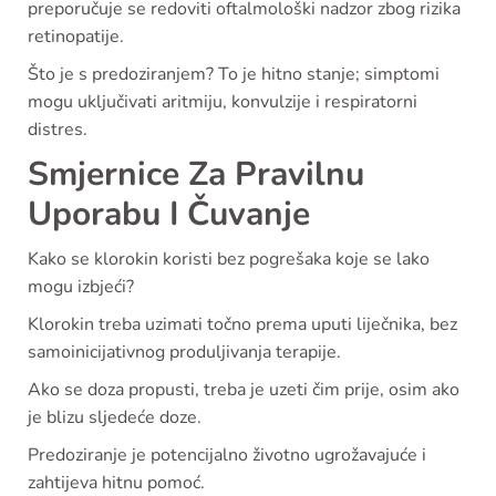
preporučuje se redoviti oftalmološki nadzor zbog rizika
retinopatije.
Što je s predoziranjem? To je hitno stanje; simptomi
mogu uključivati aritmiju, konvulzije i respiratorni
distres.
Smjernice Za Pravilnu
Uporabu I Čuvanje
Kako se klorokin koristi bez pogrešaka koje se lako
mogu izbjeći?
Klorokin treba uzimati točno prema uputi liječnika, bez
samoinicijativnog produljivanja terapije.
Ako se doza propusti, treba je uzeti čim prije, osim ako
je blizu sljedeće doze.
Predoziranje je potencijalno životno ugrožavajuće i
zahtijeva hitnu pomoć.