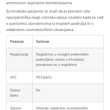
artemisinin-baziranim kombinacijama.
Za hrvatske pacijente to znači da je klorokin više
specijalistička nego rutinska opcija, osobito kada se radi
o putnicima, povratnicima iz tropskih područja ili o
odabranim reumatološkim situacijama.
Podatak
Sažetak
Registracija
Registriran u mnogim endemskim
područjima; status u Hrvatskoj
provjerava se u registrima
ATC
P01BA01
Status
Rx
lijeka
Glavne
Malarija, odabrane reumatološke