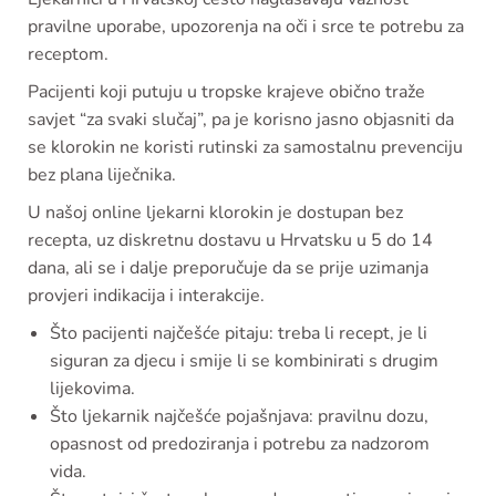
pravilne uporabe, upozorenja na oči i srce te potrebu za
receptom.
Pacijenti koji putuju u tropske krajeve obično traže
savjet “za svaki slučaj”, pa je korisno jasno objasniti da
se klorokin ne koristi rutinski za samostalnu prevenciju
bez plana liječnika.
U našoj online ljekarni klorokin je dostupan bez
recepta, uz diskretnu dostavu u Hrvatsku u 5 do 14
dana, ali se i dalje preporučuje da se prije uzimanja
provjeri indikacija i interakcije.
Što pacijenti najčešće pitaju: treba li recept, je li
siguran za djecu i smije li se kombinirati s drugim
lijekovima.
Što ljekarnik najčešće pojašnjava: pravilnu dozu,
opasnost od predoziranja i potrebu za nadzorom
vida.