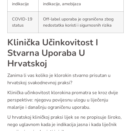
indikacije
indikacije, amebijaza
COVID-19
Off-label uporaba je ograničena zbog
status
nedostatka koristi i sigurnosnih rizika
Klinička Učinkovitost I
Stvarna Uporaba U
Hrvatskoj
Zanima li vas koliko je klorokin stvarno prisutan u
hrvatskoj svakodnevnoj praksi?
Klinička učinkovitost klorokina promatra se kroz dvije
perspektive: njegovu povijesnu ulogu u liječenju
malarije i današnju ograničenu uporabu.
U hrvatskoj kliničkoj praksi lijek se ne propisuje široko,
nego uglavnom kada je indikacija jasna i kada liječnik