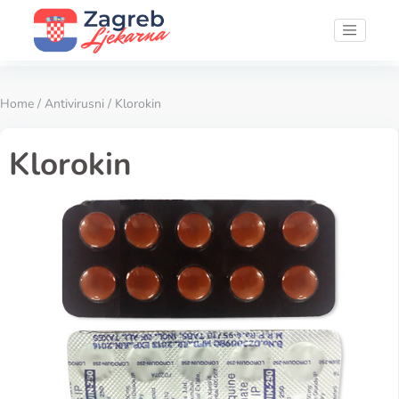
Home
/
Antivirusni
/ Klorokin
Klorokin