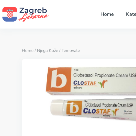
Home
Kate
Home
/
Njega Kože
/ Temovate