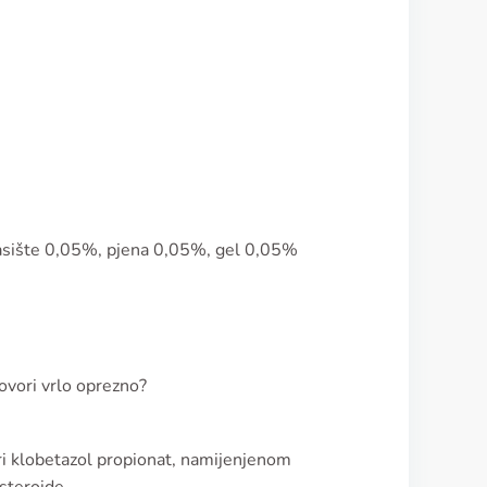
vlasište 0,05%, pjena 0,05%, gel 0,05%
ovori vrlo oprezno?
ri klobetazol propionat, namijenjenom