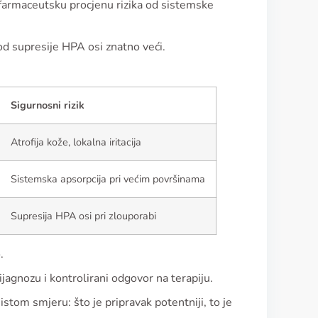
 farmaceutsku procjenu rizika od sistemske
.
od supresije HPA osi znatno veći.
Sigurnosni rizik
Atrofija kože, lokalna iritacija
Sistemska apsorpcija pri većim površinama
Supresija HPA osi pri zlouporabi
.
jagnozu i kontrolirani odgovor na terapiju.
tom smjeru: što je pripravak potentniji, to je