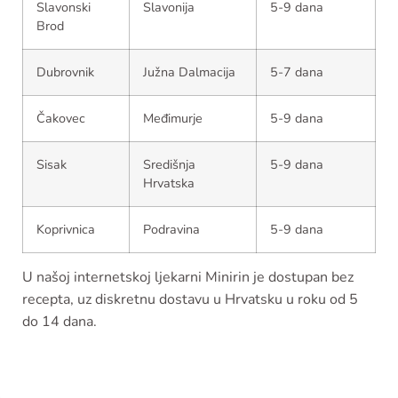
Slavonski
Slavonija
5-9 dana
Brod
Dubrovnik
Južna Dalmacija
5-7 dana
Čakovec
Međimurje
5-9 dana
Sisak
Središnja
5-9 dana
Hrvatska
Koprivnica
Podravina
5-9 dana
U našoj internetskoj ljekarni Minirin je dostupan bez
recepta, uz diskretnu dostavu u Hrvatsku u roku od 5
do 14 dana.