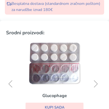
Besplatna dostava (standardnom zračnom poštom)
za narudžbe iznad 180€
Srodni proizvodi:
Glucophage
KUPI SADA