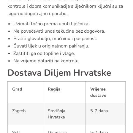
kontrole i dobra komunikacija s liječnikom ključni su za
sigurnu dugotrajnu uporabu.
Uzimati točno prema uputi liječnika.
Ne povećavati unos tekućine bez dogovora.
Pratiti glavobolju, mučninu i pospanost.
Čuvati lijek u originalnom pakiranju.
Zaštititi ga od topline i vlage.
Na vrijeme dolaziti na kontrole.
Dostava Diljem Hrvatske
Grad
Regija
Vrijeme
dostave
Zagreb
Središnja
5-7 dana
Hrvatska
Split
Dalmacija
5-7 dana