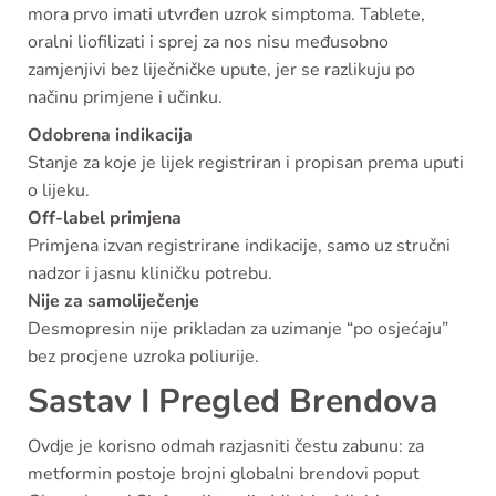
mora prvo imati utvrđen uzrok simptoma. Tablete,
oralni liofilizati i sprej za nos nisu međusobno
zamjenjivi bez liječničke upute, jer se razlikuju po
načinu primjene i učinku.
Odobrena indikacija
Stanje za koje je lijek registriran i propisan prema uputi
o lijeku.
Off-label primjena
Primjena izvan registrirane indikacije, samo uz stručni
nadzor i jasnu kliničku potrebu.
Nije za samoliječenje
Desmopresin nije prikladan za uzimanje “po osjećaju”
bez procjene uzroka poliurije.
Sastav I Pregled Brendova
Ovdje je korisno odmah razjasniti čestu zabunu: za
metformin postoje brojni globalni brendovi poput