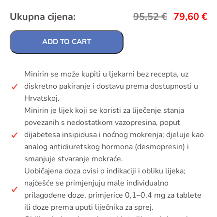
Ukupna cijena:
95,52
€
79,60
€
ADD TO CART
Minirin se može kupiti u ljekarni bez recepta, uz
diskretno pakiranje i dostavu prema dostupnosti u
Hrvatskoj.
Minirin je lijek koji se koristi za liječenje stanja
povezanih s nedostatkom vazopresina, poput
dijabetesa insipidusa i noćnog mokrenja; djeluje kao
analog antidiuretskog hormona (desmopresin) i
smanjuje stvaranje mokraće.
Uobičajena doza ovisi o indikaciji i obliku lijeka;
najčešće se primjenjuju male individualno
prilagođene doze, primjerice 0,1–0,4 mg za tablete
ili doze prema uputi liječnika za sprej.