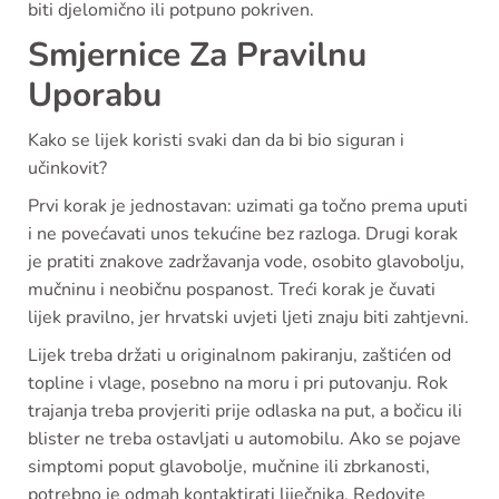
biti djelomično ili potpuno pokriven.
Smjernice Za Pravilnu
Uporabu
Kako se lijek koristi svaki dan da bi bio siguran i
učinkovit?
Prvi korak je jednostavan: uzimati ga točno prema uputi
i ne povećavati unos tekućine bez razloga. Drugi korak
je pratiti znakove zadržavanja vode, osobito glavobolju,
mučninu i neobičnu pospanost. Treći korak je čuvati
lijek pravilno, jer hrvatski uvjeti ljeti znaju biti zahtjevni.
Lijek treba držati u originalnom pakiranju, zaštićen od
topline i vlage, posebno na moru i pri putovanju. Rok
trajanja treba provjeriti prije odlaska na put, a bočicu ili
blister ne treba ostavljati u automobilu. Ako se pojave
simptomi poput glavobolje, mučnine ili zbrkanosti,
potrebno je odmah kontaktirati liječnika. Redovite