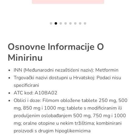
Osnovne Informacije O
Minirinu
INN (Međunarodni nezaštićeni naziv): Metformin
Trgovački nazivi dostupni u Hrvatskoj: Podaci nisu
specificirani
ATC kod: A10BA02
Oblici i doze: Filmom obložene tablete 250 mg, 500
mg, 850 mg i 1000 mg; tablete s modificiranim ili
produljenim oslobađanjem 500 mg, 750 mg i 1000
mg; oralne otopine u nekim tržištima; kombinirani
proizvodi s drugim hipoglikemicima