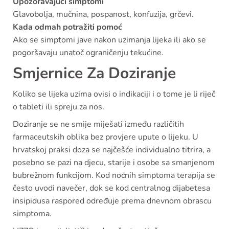
Upozoravajući simptomi
Glavobolja, mučnina, pospanost, konfuzija, grčevi.
Kada odmah potražiti pomoć
Ako se simptomi jave nakon uzimanja lijeka ili ako se
pogoršavaju unatoč ograničenju tekućine.
Smjernice Za Doziranje
Koliko se lijeka uzima ovisi o indikaciji i o tome je li riječ
o tableti ili spreju za nos.
Doziranje se ne smije miješati između različitih
farmaceutskih oblika bez provjere upute o lijeku. U
hrvatskoj praksi doza se najčešće individualno titrira, a
posebno se pazi na djecu, starije i osobe sa smanjenom
bubrežnom funkcijom. Kod noćnih simptoma terapija se
često uvodi navečer, dok se kod centralnog dijabetesa
insipidusa raspored određuje prema dnevnom obrascu
simptoma.