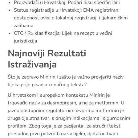
Proizvođači u Hrvatskoj: Podaci nisu specificirani
Status registracije u Hrvatskoj: EMA registriran;
dostupnost ovisi o lokalnoj registraciji i ljekarničkim
zalihama
OTC / Rx klasifikacija: Lijek na recept u većini
jurisdikcija
Najnoviji Rezultati
Istraživanja
Što je zapravo Minirin i zašto je važno provjeriti naziv
lijeka prije pisanja konačnog teksta?
U hrvatskom i europskom kontekstu Minirin je
trgovački naziv za desmopresin, a ne za metformin. U
javno dostupnim regulatornim izvorima metformin je
druga djelatna tvar, s drugim indikacijama i sigurnosnim
profilom. Zbog toga je za pacijenta i za stručni tekst
presudno prvo potvrditi naziv lijeka, djelatnu tvar i