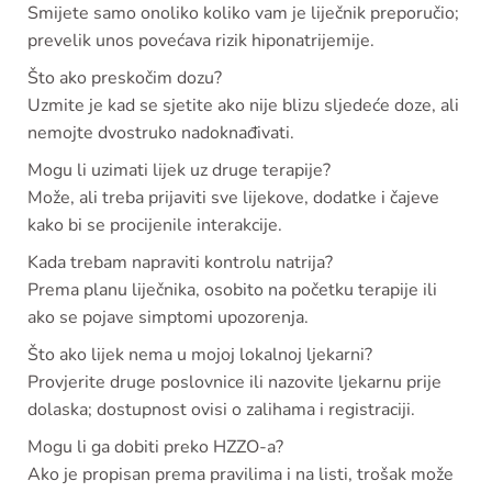
Smijete samo onoliko koliko vam je liječnik preporučio;
prevelik unos povećava rizik hiponatrijemije.
Što ako preskočim dozu?
Uzmite je kad se sjetite ako nije blizu sljedeće doze, ali
nemojte dvostruko nadoknađivati.
Mogu li uzimati lijek uz druge terapije?
Može, ali treba prijaviti sve lijekove, dodatke i čajeve
kako bi se procijenile interakcije.
Kada trebam napraviti kontrolu natrija?
Prema planu liječnika, osobito na početku terapije ili
ako se pojave simptomi upozorenja.
Što ako lijek nema u mojoj lokalnoj ljekarni?
Provjerite druge poslovnice ili nazovite ljekarnu prije
dolaska; dostupnost ovisi o zalihama i registraciji.
Mogu li ga dobiti preko HZZO-a?
Ako je propisan prema pravilima i na listi, trošak može