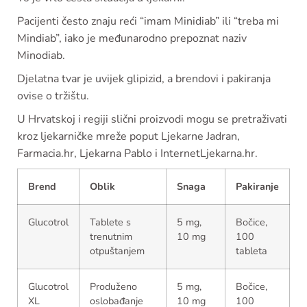
Pacijenti često znaju reći “imam Minidiab” ili “treba mi
Mindiab”, iako je međunarodno prepoznat naziv
Minodiab.
Djelatna tvar je uvijek glipizid, a brendovi i pakiranja
ovise o tržištu.
U Hrvatskoj i regiji slični proizvodi mogu se pretraživati
kroz ljekarničke mreže poput Ljekarne Jadran,
Farmacia.hr, Ljekarna Pablo i InternetLjekarna.hr.
Brend
Oblik
Snaga
Pakiranje
Glucotrol
Tablete s
5 mg,
Bočice,
trenutnim
10 mg
100
otpuštanjem
tableta
Glucotrol
Produženo
5 mg,
Bočice,
XL
oslobađanje
10 mg
100