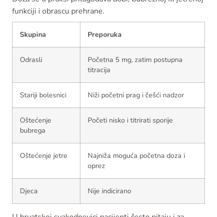
funkciji i obrascu prehrane.
Skupina
Preporuka
Odrasli
Početna 5 mg, zatim postupna
titracija
Stariji bolesnici
Niži početni prag i češći nadzor
Oštećenje
Početi nisko i titrirati sporije
bubrega
Oštećenje jetre
Najniža moguća početna doza i
oprez
Djeca
Nije indicirano