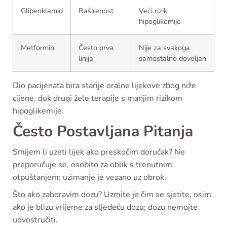
Glibenklamid
Raširenost
Veći rizik
hipoglikemije
Metformin
Često prva
Nije za svakoga
linija
samostalno dovoljan
Dio pacijenata bira starije oralne lijekove zbog niže
cijene, dok drugi žele terapije s manjim rizikom
hipoglikemije.
Često Postavljana Pitanja
Smijem li uzeti lijek ako preskočim doručak? Ne
preporučuje se, osobito za oblik s trenutnim
otpuštanjem; uzimanje je vezano uz obrok.
Što ako zaboravim dozu? Uzmite je čim se sjetite, osim
ako je blizu vrijeme za sljedeću dozu; dozu nemojte
udvostručiti.