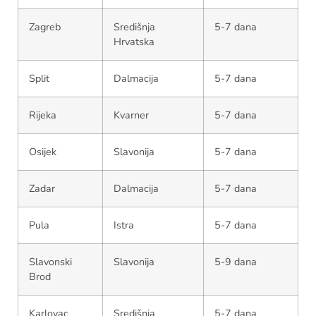
Zagreb
Središnja
5-7 dana
Hrvatska
Split
Dalmacija
5-7 dana
Rijeka
Kvarner
5-7 dana
Osijek
Slavonija
5-7 dana
Zadar
Dalmacija
5-7 dana
Pula
Istra
5-7 dana
Slavonski
Slavonija
5-9 dana
Brod
Karlovac
Središnja
5-7 dana