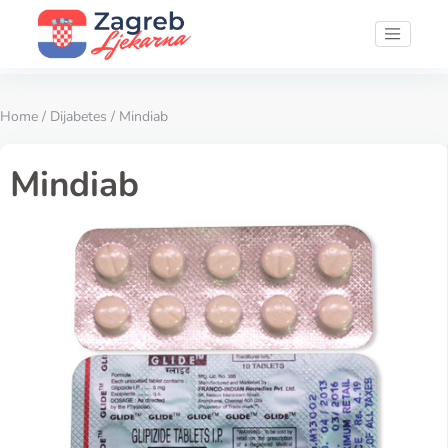
Home
/
Dijabetes
/ Mindiab
Mindiab