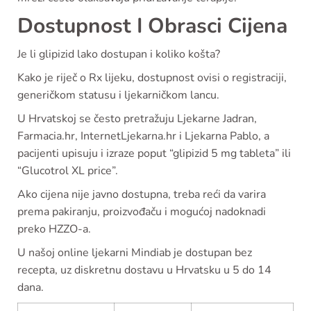
Dostupnost I Obrasci Cijena
Je li glipizid lako dostupan i koliko košta?
Kako je riječ o Rx lijeku, dostupnost ovisi o registraciji,
generičkom statusu i ljekarničkom lancu.
U Hrvatskoj se često pretražuju Ljekarne Jadran,
Farmacia.hr, InternetLjekarna.hr i Ljekarna Pablo, a
pacijenti upisuju i izraze poput “glipizid 5 mg tableta” ili
“Glucotrol XL price”.
Ako cijena nije javno dostupna, treba reći da varira
prema pakiranju, proizvođaču i mogućoj nadoknadi
preko HZZO-a.
U našoj online ljekarni Mindiab je dostupan bez
recepta, uz diskretnu dostavu u Hrvatsku u 5 do 14
dana.