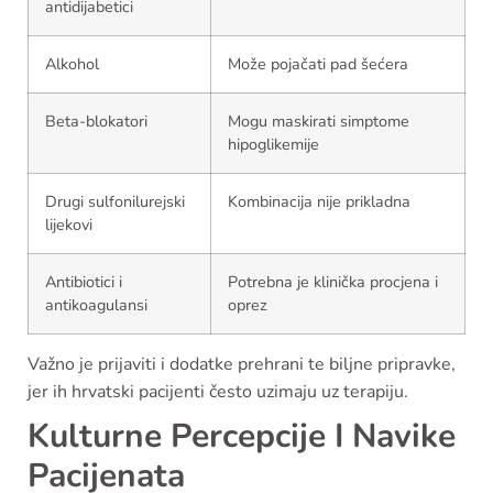
antidijabetici
Alkohol
Može pojačati pad šećera
Beta-blokatori
Mogu maskirati simptome
hipoglikemije
Drugi sulfonilurejski
Kombinacija nije prikladna
lijekovi
Antibiotici i
Potrebna je klinička procjena i
antikoagulansi
oprez
Važno je prijaviti i dodatke prehrani te biljne pripravke,
jer ih hrvatski pacijenti često uzimaju uz terapiju.
Kulturne Percepcije I Navike
Pacijenata