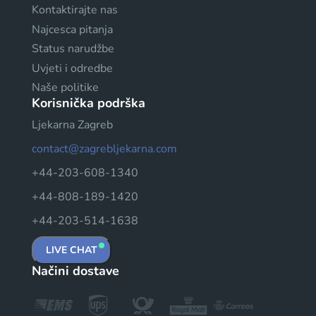
Kontaktirajte nas
Najcesca pitanja
Status narudžbe
Uvjeti i odredbe
Naše politike
Korisnička podrška
Ljekarna Zagreb
contact@zagrebljekarna.com
+44-203-608-1340
+44-808-189-1420
+44-203-514-1638
LIVE CHAT
Načini dostave