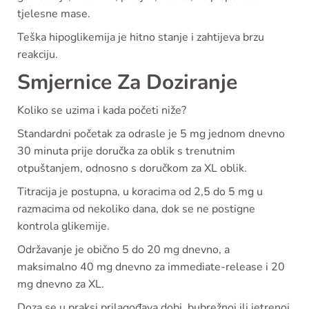
tjelesne mase.
Teška hipoglikemija je hitno stanje i zahtijeva brzu
reakciju.
Smjernice Za Doziranje
Koliko se uzima i kada početi niže?
Standardni početak za odrasle je 5 mg jednom dnevno
30 minuta prije doručka za oblik s trenutnim
otpuštanjem, odnosno s doručkom za XL oblik.
Titracija je postupna, u koracima od 2,5 do 5 mg u
razmacima od nekoliko dana, dok se ne postigne
kontrola glikemije.
Održavanje je obično 5 do 20 mg dnevno, a
maksimalno 40 mg dnevno za immediate-release i 20
mg dnevno za XL.
Doza se u praksi prilagođava dobi, bubrežnoj ili jetrenoj