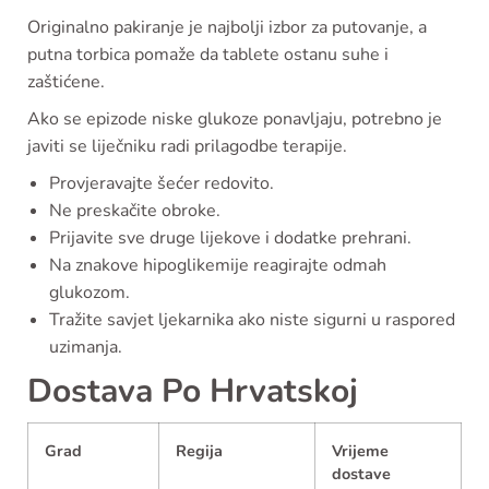
Originalno pakiranje je najbolji izbor za putovanje, a
putna torbica pomaže da tablete ostanu suhe i
zaštićene.
Ako se epizode niske glukoze ponavljaju, potrebno je
javiti se liječniku radi prilagodbe terapije.
Provjeravajte šećer redovito.
Ne preskačite obroke.
Prijavite sve druge lijekove i dodatke prehrani.
Na znakove hipoglikemije reagirajte odmah
glukozom.
Tražite savjet ljekarnika ako niste sigurni u raspored
uzimanja.
Dostava Po Hrvatskoj
Grad
Regija
Vrijeme
dostave