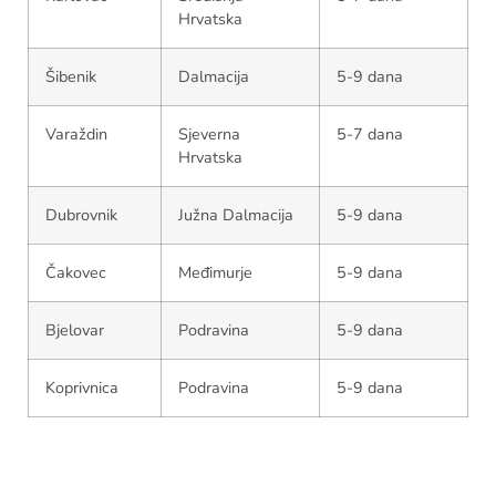
Hrvatska
Šibenik
Dalmacija
5-9 dana
Varaždin
Sjeverna
5-7 dana
Hrvatska
Dubrovnik
Južna Dalmacija
5-9 dana
Čakovec
Međimurje
5-9 dana
Bjelovar
Podravina
5-9 dana
Koprivnica
Podravina
5-9 dana