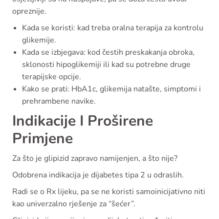
opreznije.
Kada se koristi: kad treba oralna terapija za kontrolu
glikemije.
Kada se izbjegava: kod čestih preskakanja obroka,
sklonosti hipoglikemiji ili kad su potrebne druge
terapijske opcije.
Kako se prati: HbA1c, glikemija natašte, simptomi i
prehrambene navike.
Indikacije I Proširene
Primjene
Za što je glipizid zapravo namijenjen, a što nije?
Odobrena indikacija je dijabetes tipa 2 u odraslih.
Radi se o Rx lijeku, pa se ne koristi samoinicijativno niti
kao univerzalno rješenje za “šećer”.