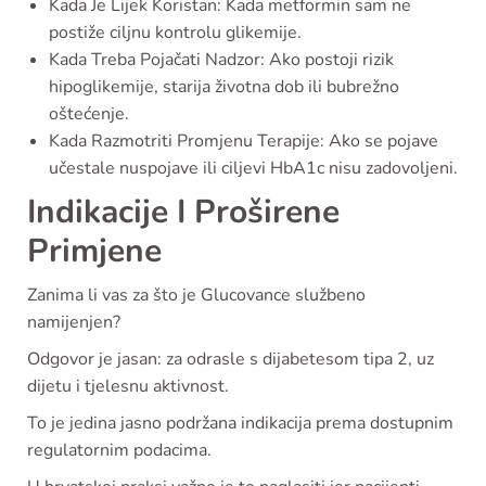
Kada Je Lijek Koristan: Kada metformin sam ne
postiže ciljnu kontrolu glikemije.
Kada Treba Pojačati Nadzor: Ako postoji rizik
hipoglikemije, starija životna dob ili bubrežno
oštećenje.
Kada Razmotriti Promjenu Terapije: Ako se pojave
učestale nuspojave ili ciljevi HbA1c nisu zadovoljeni.
Indikacije I Proširene
Primjene
Zanima li vas za što je Glucovance službeno
namijenjen?
Odgovor je jasan: za odrasle s dijabetesom tipa 2, uz
dijetu i tjelesnu aktivnost.
To je jedina jasno podržana indikacija prema dostupnim
regulatornim podacima.