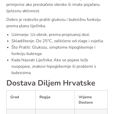
primjerice ako preskačete obroke ili imate pojačanu
tjelesnu aktivnost.
Dobro je redovito pratiti glukozu i bubrežnu funkciju
prema planu liječnika.
Uzimanje: Uz obrok, prema propisanoj dozi.
Skladištenje: Do 25°C, zaštićeno od vlage i svjetla.
Što Pratiti: Glukozu, simptome hipoglikemije i
funkciju bubrega.
Kada Nazvati Liječnika: Ako se pojave teže
nuspojave, znakovi hipoglikemije ili problemi s
bubrezima.
Dostava Diljem Hrvatske
Grad
Regija
Vrijeme
Dostave