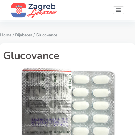
Home
/
Dijabetes
/ Glucovance
Glucovance