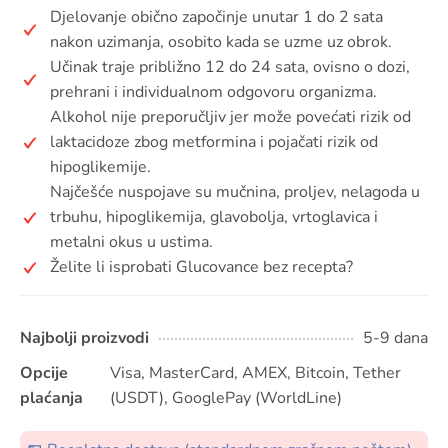
Djelovanje obično započinje unutar 1 do 2 sata
nakon uzimanja, osobito kada se uzme uz obrok.
Učinak traje približno 12 do 24 sata, ovisno o dozi,
prehrani i individualnom odgovoru organizma.
Alkohol nije preporučljiv jer može povećati rizik od
laktacidoze zbog metformina i pojačati rizik od
hipoglikemije.
Najčešće nuspojave su mučnina, proljev, nelagoda u
trbuhu, hipoglikemija, glavobolja, vrtoglavica i
metalni okus u ustima.
Želite li isprobati Glucovance bez recepta?
Najbolji proizvodi
5-9 dana
Opcije
Visa, MasterCard, AMEX, Bitcoin, Tether
plaćanja
(USDT), GooglePay (WorldLine)