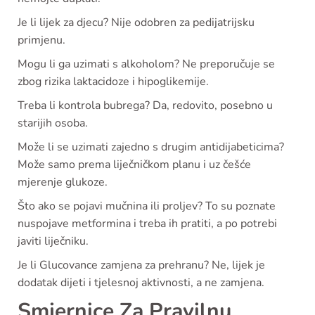
Je li lijek za djecu? Nije odobren za pedijatrijsku
primjenu.
Mogu li ga uzimati s alkoholom? Ne preporučuje se
zbog rizika laktacidoze i hipoglikemije.
Treba li kontrola bubrega? Da, redovito, posebno u
starijih osoba.
Može li se uzimati zajedno s drugim antidijabeticima?
Može samo prema liječničkom planu i uz češće
mjerenje glukoze.
Što ako se pojavi mučnina ili proljev? To su poznate
nuspojave metformina i treba ih pratiti, a po potrebi
javiti liječniku.
Je li Glucovance zamjena za prehranu? Ne, lijek je
dodatak dijeti i tjelesnoj aktivnosti, a ne zamjena.
Smjernice Za Pravilnu