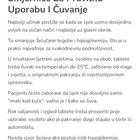
Uporabu I Čuvanje
Najbolji učinak postiže se kada se lijek uzima dosljedno,
uvijek na sličan način i najbolje uz glavni obrok.
To smanjuje želučane tegobe i hipoglikemiju, što je u
praksi najvažnije za svakodnevnu podnošljivost.
U hrvatskim ljetnim uvjetima, osobito na obali, tablete
treba čuvati na temperaturi do 25°C, zaštićene od vlage
i svjetla, u originalnom pakiranju ili svjetlootpornom
spremniku.
Pacijenti često zaborave da lijek nije dovoljno samo
“imati kod kuće”; važno je i kako se čuva.
Rok valjanosti i izgled tablete treba provjeriti prije
uporabe, osobito ako je pakiranje dugo stajalo u torbi ili
automobilu.
Nosite izvor šećera ako postoji rizik hipoglikemije,