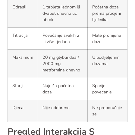
Odrasli
1 tableta jednom ili
Početna doza
dvaput dnevno uz
prema procjeni
obrok
liječnika
Titracija
Povećanje svakih 2
Male promjene
ili više tjedana
doze
Maksimum
20 mg glyburidea /
U podijeljenim
2000 mg
dozama
metformina dnevno
Stariji
Najniža početna
Sporije
doza
povećanje
Djeca
Nije odobreno
Ne preporučuje
se
Pregled Interakcija S