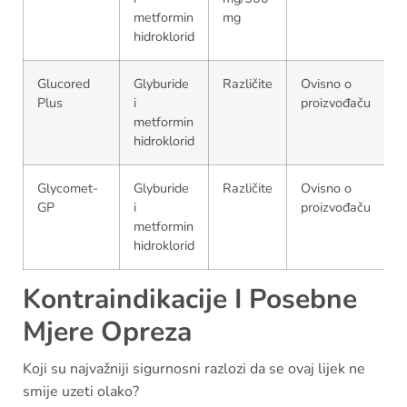
metformin
mg
hidroklorid
Glucored
Glyburide
Različite
Ovisno o
Plus
i
proizvođaču
metformin
hidroklorid
Glycomet-
Glyburide
Različite
Ovisno o
GP
i
proizvođaču
metformin
hidroklorid
Kontraindikacije I Posebne
Mjere Opreza
Koji su najvažniji sigurnosni razlozi da se ovaj lijek ne
smije uzeti olako?