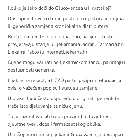
Koliko je lako doći do Glucovancea u Hrvatskoj?
Dostupnost ovisi o tome postoji li registrirani original
ili generička zamjena kroz lokalne distributere.
Budući da tržište nije ujednačeno, pacijenti često
provjeravaju stanje u Ljekarnama Jadran, Farmacia.hr,
Ljekarni Pablo ili InternetLjekarna.hr.
Cijene mogu varirati po ljekarničkom lancu, pakiranju i
dostupnosti generika.
Lijek je na recept, a HZZO participacija ili refundacija
ovisi o važećem popisu i statusu zamjene.
U praksi ljudi često uspoređuju original i generik te
traže isto djelovanje za nižu cijenu.
To je razumljivo, ali treba provjeriti istovjetnost
djelatne tvari, doze i farmaceutskog oblika.
U našoj internetskoj ljekarni Glucovance je dostupan