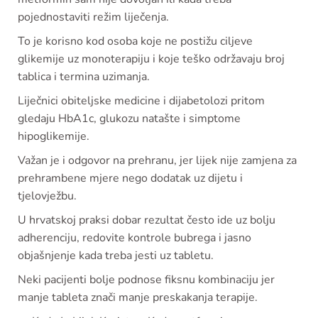
pojednostaviti režim liječenja.
To je korisno kod osoba koje ne postižu ciljeve
glikemije uz monoterapiju i koje teško održavaju broj
tablica i termina uzimanja.
Liječnici obiteljske medicine i dijabetolozi pritom
gledaju HbA1c, glukozu natašte i simptome
hipoglikemije.
Važan je i odgovor na prehranu, jer lijek nije zamjena za
prehrambene mjere nego dodatak uz dijetu i
tjelovježbu.
U hrvatskoj praksi dobar rezultat često ide uz bolju
adherenciju, redovite kontrole bubrega i jasno
objašnjenje kada treba jesti uz tabletu.
Neki pacijenti bolje podnose fiksnu kombinaciju jer
manje tableta znači manje preskakanja terapije.