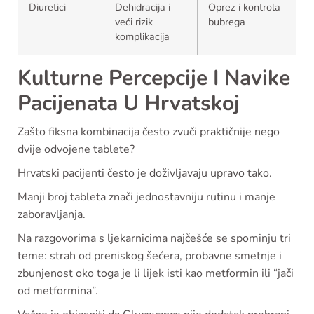
Diuretici
Dehidracija i
Oprez i kontrola
veći rizik
bubrega
komplikacija
Kulturne Percepcije I Navike
Pacijenata U Hrvatskoj
Zašto fiksna kombinacija često zvuči praktičnije nego
dvije odvojene tablete?
Hrvatski pacijenti često je doživljavaju upravo tako.
Manji broj tableta znači jednostavniju rutinu i manje
zaboravljanja.
Na razgovorima s ljekarnicima najčešće se spominju tri
teme: strah od preniskog šećera, probavne smetnje i
zbunjenost oko toga je li lijek isti kao metformin ili “jači
od metformina”.