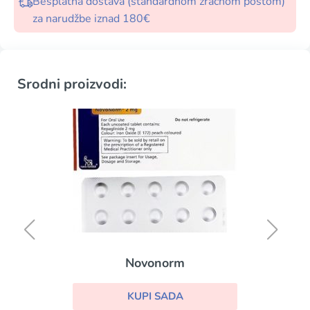
Besplatna dostava (standardnom zračnom poštom)
za narudžbe iznad 180€
Srodni proizvodi:
Novonorm
KUPI SADA