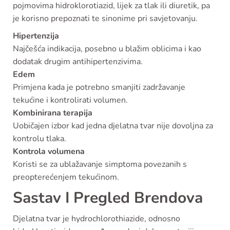
pojmovima hidroklorotiazid, lijek za tlak ili diuretik, pa
je korisno prepoznati te sinonime pri savjetovanju.
Hipertenzija
Najčešća indikacija, posebno u blažim oblicima i kao
dodatak drugim antihipertenzivima.
Edem
Primjena kada je potrebno smanjiti zadržavanje
tekućine i kontrolirati volumen.
Kombinirana terapija
Uobičajen izbor kad jedna djelatna tvar nije dovoljna za
kontrolu tlaka.
Kontrola volumena
Koristi se za ublažavanje simptoma povezanih s
preopterećenjem tekućinom.
Sastav I Pregled Brendova
Djelatna tvar je hydrochlorothiazide, odnosno