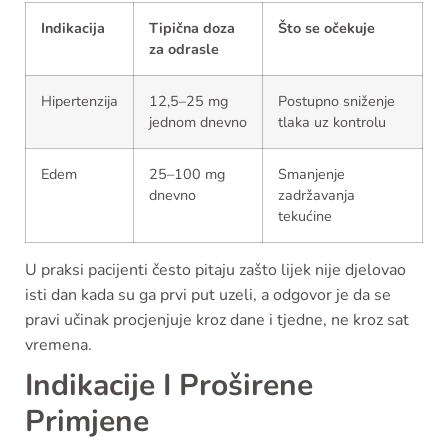
Indikacija
Tipična doza
Što se očekuje
za odrasle
Hipertenzija
12,5–25 mg
Postupno sniženje
jednom dnevno
tlaka uz kontrolu
Edem
25–100 mg
Smanjenje
dnevno
zadržavanja
tekućine
U praksi pacijenti često pitaju zašto lijek nije djelovao
isti dan kada su ga prvi put uzeli, a odgovor je da se
pravi učinak procjenjuje kroz dane i tjedne, ne kroz sat
vremena.
Indikacije I Proširene
Primjene