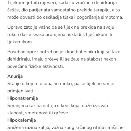
Tijekom ljetnih mjeseci, kada su vrućine i dehidracija
češće, dio pacijenata samostalno prekida terapiju, a to
može dovesti do oscilacija tlaka i pogoršanja simptoma.
Upravo zato je važno da se lijek ne prekida na svoju
ruku i da se svaka promjena uskladi s liječnikom ili
ljekarnikom.
Poseban oprez potreban je i kod bolesnika koji se lako
dehidriraju, imaju grčeve ili se žale na slabost nakon
povećane fizičke aktivnosti.
Anurija
Stanje u kojem osoba ne mokri, pa se lijek ne smije
primjenjivati.
Hiponatremija
Smanjena razina natrija u krvi, koja može izazvati
slabost, smetenost ili grčeve.
Hipokalemija
Snižena razina kalija, važna zbog srčanog ritma i mišićne