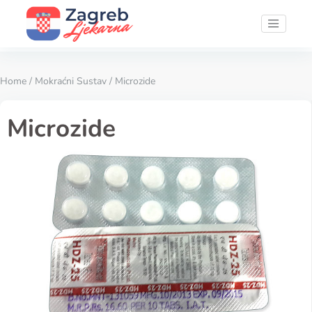
Home
/
Mokraćni Sustav
/ Microzide
Microzide