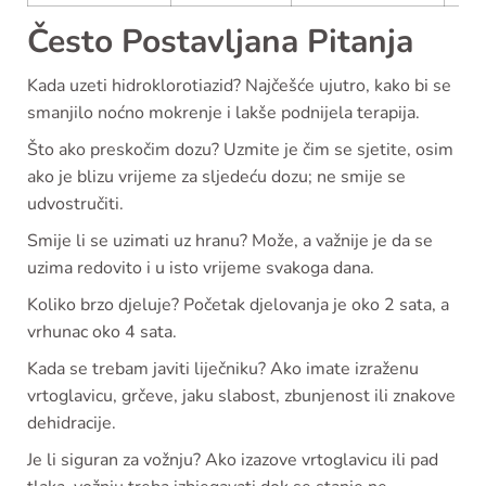
Često Postavljana Pitanja
Kada uzeti hidroklorotiazid? Najčešće ujutro, kako bi se
smanjilo noćno mokrenje i lakše podnijela terapija.
Što ako preskočim dozu? Uzmite je čim se sjetite, osim
ako je blizu vrijeme za sljedeću dozu; ne smije se
udvostručiti.
Smije li se uzimati uz hranu? Može, a važnije je da se
uzima redovito i u isto vrijeme svakoga dana.
Koliko brzo djeluje? Početak djelovanja je oko 2 sata, a
vrhunac oko 4 sata.
Kada se trebam javiti liječniku? Ako imate izraženu
vrtoglavicu, grčeve, jaku slabost, zbunjenost ili znakove
dehidracije.
Je li siguran za vožnju? Ako izazove vrtoglavicu ili pad