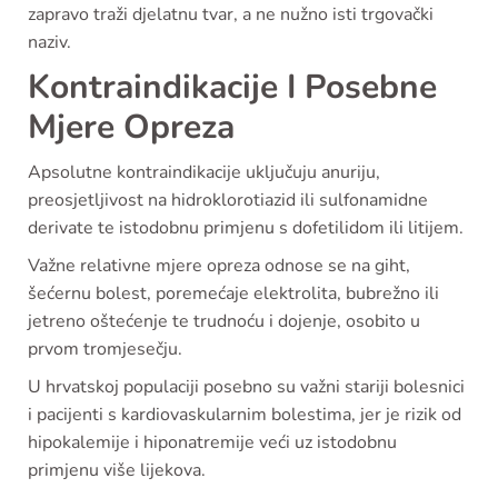
zapravo traži djelatnu tvar, a ne nužno isti trgovački
naziv.
Kontraindikacije I Posebne
Mjere Opreza
Apsolutne kontraindikacije uključuju anuriju,
preosjetljivost na hidroklorotiazid ili sulfonamidne
derivate te istodobnu primjenu s dofetilidom ili litijem.
Važne relativne mjere opreza odnose se na giht,
šećernu bolest, poremećaje elektrolita, bubrežno ili
jetreno oštećenje te trudnoću i dojenje, osobito u
prvom tromjesečju.
U hrvatskoj populaciji posebno su važni stariji bolesnici
i pacijenti s kardiovaskularnim bolestima, jer je rizik od
hipokalemije i hiponatremije veći uz istodobnu
primjenu više lijekova.