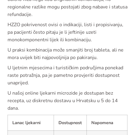
regionalne razlike mogu postojati zbog nabave i statusa
refundacije.
HZZO pokrivenost ovisi o indikaciji, listi i propisivanju,
pa pacijenti često pitaju je li jeftinije uzeti
monokomponentni lijek ili kombinaciju.
U praksi kombinacija može smanjiti broj tableta, ali ne
mora uvijek biti najpovoljnija po pakiranju.
U ljetnim mjesecima i turističkim područjima ponekad
raste potražnja, pa je pametno provjeriti dostupnost
unaprijed.
U našoj online ljekarni microzide je dostupan bez
recepta, uz diskretnu dostavu u Hrvatsku u 5 do 14
dana.
Lanac ljekarni
Dostupnost
Napomena