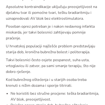
Apsolutne kontraindikacije uključuju preosjetljivost na
djelatnu tvar ili pomoćne tvari, tešku bradiaritmiju i
uznapredovali AV blok bez elektrostimulatora.
Poseban oprez potreban je i nakon nedavnog infarkta
miokarda, jer takvi bolesnici zahtijevaju pomnije
praćenje.
U hrvatskoj populaciji najčešće problem predstavljaju
starija dob, kronična bubrežna bolest i politerapija.
Takvi bolesnici često osjete pospanost, suha usta,
vrtoglavicu ili zatvor, pa sami smanje terapiju, što nije
dobro rješenje.
Kod bubrežnog oštećenja i u starijih osoba treba
krenuti s nižim dozama i sporije titrirati.
Ne koristiti bez stručne procjene: teška bradiaritmija,
AV blok, preosjetljivost.