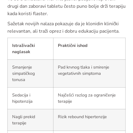
drugi dan zaboravi tabletu često puno bolje drži terapiju
kada koristi flaster.
Sažetak novijih nalaza pokazuje da je klonidin klinički
relevantan, ali traži oprez i dobru edukaciju pacijenta.
Istraživački
Praktični ishod
naglasak
Smanjenje
Pad krvnog tlaka i smirenje
simpatičkog
vegetativnih simptoma
tonusa
Sedacija i
Najčešći razlog za ograničenje
hipotenzija
terapije
Nagli prekid
Rizik rebound hipertenzije
terapije