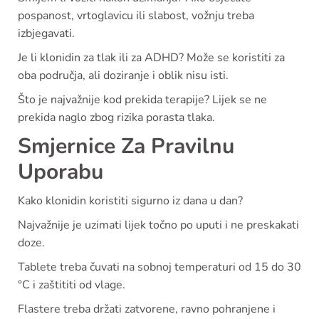
pospanost, vrtoglavicu ili slabost, vožnju treba
izbjegavati.
Je li klonidin za tlak ili za ADHD? Može se koristiti za
oba područja, ali doziranje i oblik nisu isti.
Što je najvažnije kod prekida terapije? Lijek se ne
prekida naglo zbog rizika porasta tlaka.
Smjernice Za Pravilnu
Uporabu
Kako klonidin koristiti sigurno iz dana u dan?
Najvažnije je uzimati lijek točno po uputi i ne preskakati
doze.
Tablete treba čuvati na sobnoj temperaturi od 15 do 30
°C i zaštititi od vlage.
Flastere treba držati zatvorene, ravno pohranjene i