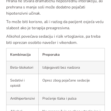
Hrana ne stvara dramatičnu neposrednu interakciju, ali
prehrana s manje soli može dodatno pojačati
hipotenzivni učinak.
To može biti korisno, ali i razlog da pacijent osjeća veću
slabost ako je terapija preagresivna.
Alkohol povećava sedaciju i rizik vrtoglavice, pa treba
biti oprezan osobito navečer i vikendom.
Kombinacija
Preporuka
Beta-blokatori
Izbjegavati bez nadzora
Sedativi i
Oprez zbog pojačane sedacije
opioidi
Antihipertenzivi
Praćenje tlaka i pulsa