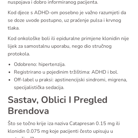
nuspojava i dobro informiranog pacijenta.
Kod djece s ADHD-om posebno je važno razumjeti da
se doze uvode postupno, uz praćenje pulsa i krvnog
tlaka.
Kod onkološke boli ili epiduralne primjene klonidin nije
lijek za samostalnu uporabu, nego dio stručnog
protokola.
Odobreno: hipertenzija.
Registrirano u pojedinim tržištima: ADHD i bol.
Off-label u praksi: apstinencijski sindromi, migrena,
specijalistička sedacija.
Sastav, Oblici I Pregled
Brendova
Što se točno krije iza naziva Catapresan 0.15 mg ili
klonidin 0.075 mg koje pacijenti često upisuju u