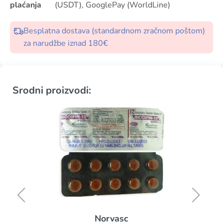
plaćanja
(USDT), GooglePay (WorldLine)
Besplatna dostava (standardnom zračnom poštom)
za narudžbe iznad 180€
Srodni proizvodi:
Norvasc