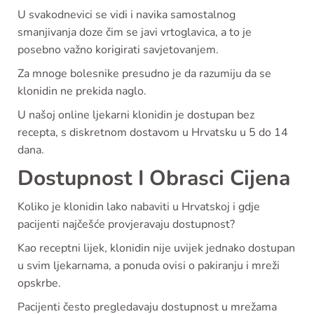
U svakodnevici se vidi i navika samostalnog
smanjivanja doze čim se javi vrtoglavica, a to je
posebno važno korigirati savjetovanjem.
Za mnoge bolesnike presudno je da razumiju da se
klonidin ne prekida naglo.
U našoj online ljekarni klonidin je dostupan bez
recepta, s diskretnom dostavom u Hrvatsku u 5 do 14
dana.
Dostupnost I Obrasci Cijena
Koliko je klonidin lako nabaviti u Hrvatskoj i gdje
pacijenti najčešće provjeravaju dostupnost?
Kao receptni lijek, klonidin nije uvijek jednako dostupan
u svim ljekarnama, a ponuda ovisi o pakiranju i mreži
opskrbe.
Pacijenti često pregledavaju dostupnost u mrežama