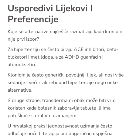
Usporedivi Lijekovi I
Preferencije
Koje se alternative najčešće razmatraju kada klonidin
nije prvi izbor?
Za hipertenziju se često biraju ACE inhibitori, beta-
blokatori i metildopa, a za ADHD guanfacin i
atomoksetin.
Klonidin je često generički povoljniji lijek, ali nosi više
sedacije i veći rizik rebound hipertenzije nego neke
alternative.
S druge strane, transdermalni oblik može biti vrlo
koristan kada bolesnik zaboravlja tablete ili ima
poteškoće s oralnim uzimanjem.
U hrvatskoj praksi jednostavnost uzimanja često
odlučuje hoće li terapija biti dugoročno uspješna.