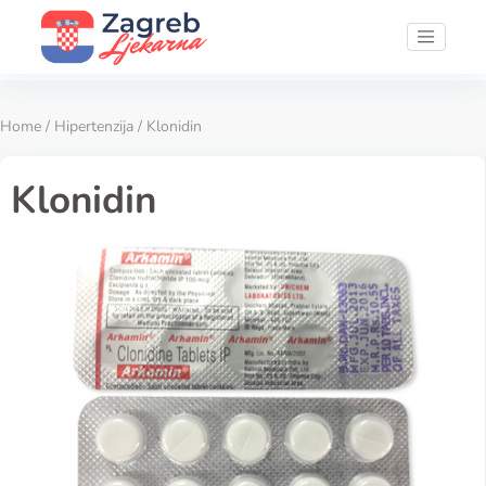
Home
/
Hipertenzija
/ Klonidin
Klonidin