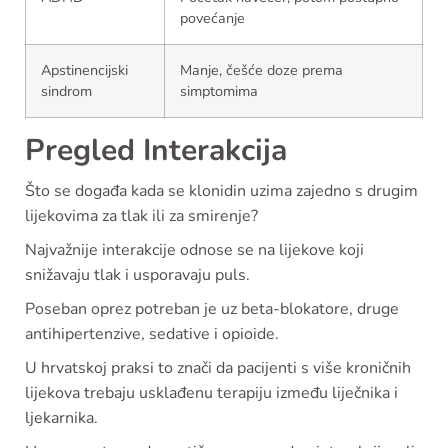
povećanje
Apstinencijski
Manje, češće doze prema
sindrom
simptomima
Pregled Interakcija
Što se događa kada se klonidin uzima zajedno s drugim
lijekovima za tlak ili za smirenje?
Najvažnije interakcije odnose se na lijekove koji
snižavaju tlak i usporavaju puls.
Poseban oprez potreban je uz beta-blokatore, druge
antihipertenzive, sedative i opioide.
U hrvatskoj praksi to znači da pacijenti s više kroničnih
lijekova trebaju usklađenu terapiju između liječnika i
ljekarnika.