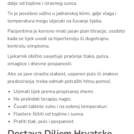
dalje od topline i izravnog sunca.
To je posebno važno u jadranskoj klimi, gdje vlaga i
temperatura mogu utjecati na čuvanje lijeka.
Pacijentima je korisno imati jasan plan titracije, osobito
kada se lijek uvodi za hipertenziju ili dugotrajnu
kontrolu simptoma.
Ljekarnik obično savjetuje praćenje tlaka, pulsa,
omaglice i dnevne pospanosti.
Ako se jave izrazita slabost, usporen puls ili znakovi
predoziranja, treba odmah potražiti hitnu pomoć.
Uzimati lijek prema propisanoj shemi.
Ne prekidati terapiju naglo.
Čuvati tablete suho i na sobnoj temperaturi.
Flastere štititi od topline i sunca.
Pratiti tlak, puls i pospanost.
Dostava Diljem Hrvatske