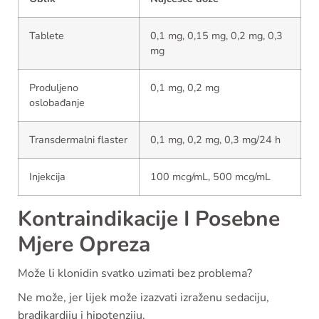
Tablete
0,1 mg, 0,15 mg, 0,2 mg, 0,3
mg
Produljeno
0,1 mg, 0,2 mg
oslobađanje
Transdermalni flaster
0,1 mg, 0,2 mg, 0,3 mg/24 h
Injekcija
100 mcg/mL, 500 mcg/mL
Kontraindikacije I Posebne
Mjere Opreza
Može li klonidin svatko uzimati bez problema?
Ne može, jer lijek može izazvati izraženu sedaciju,
bradikardiju i hipotenziju.