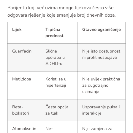
Pacijentu koji već uzima mnogo lijekova često više
odgovara rješenje koje smanjuje broj dnevnih doza.
Lijek
Tipična
Glavno ograničenje
prednost
Guanfacin
Slična
Nije isto dostupnost
uporaba u
ni profil nuspojava
ADHD-u
Metildopa
Koristi se u
Nije uvijek praktična
hipertenziji
za dugotrajno
uzimanje
Beta-
Česta opcija
Usporavanje pulsa i
blokatori
za tlak
interakcije
Atomoksetin
Ne-
Nije zamjena za