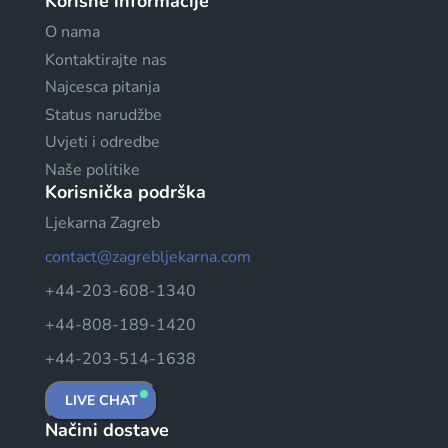
Korisne informacije
O nama
Kontaktirajte nas
Najcesca pitanja
Status narudžbe
Uvjeti i odredbe
Naše politike
Korisnička podrška
Ljekarna Zagreb
contact@zagrebljekarna.com
+44-203-608-1340
+44-808-189-1420
+44-203-514-1638
LIVE CHAT
Načini dostave