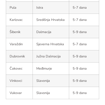
Pula
Istra
5-7 dana
Karlovac
Središnja Hrvatska
5-7 dana
Šibenik
Dalmacija
5-9 dana
Varaždin
Sjeverna Hrvatska
5-7 dana
Dubrovnik
Južna Dalmacija
5-9 dana
Čakovec
Međimurje
5-9 dana
Vinkovci
Slavonija
5-9 dana
Vukovar
Slavonija
5-9 dana