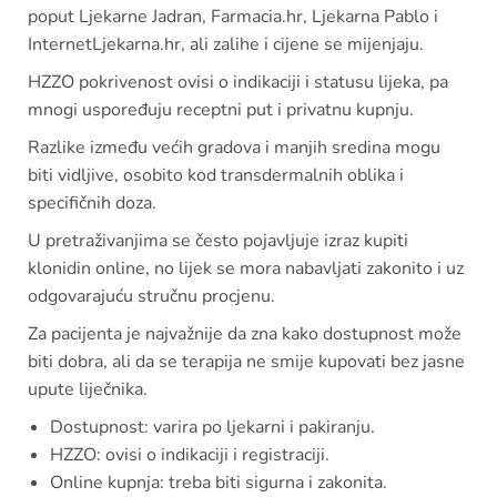
poput Ljekarne Jadran, Farmacia.hr, Ljekarna Pablo i
InternetLjekarna.hr, ali zalihe i cijene se mijenjaju.
HZZO pokrivenost ovisi o indikaciji i statusu lijeka, pa
mnogi uspoređuju receptni put i privatnu kupnju.
Razlike između većih gradova i manjih sredina mogu
biti vidljive, osobito kod transdermalnih oblika i
specifičnih doza.
U pretraživanjima se često pojavljuje izraz kupiti
klonidin online, no lijek se mora nabavljati zakonito i uz
odgovarajuću stručnu procjenu.
Za pacijenta je najvažnije da zna kako dostupnost može
biti dobra, ali da se terapija ne smije kupovati bez jasne
upute liječnika.
Dostupnost: varira po ljekarni i pakiranju.
HZZO: ovisi o indikaciji i registraciji.
Online kupnja: treba biti sigurna i zakonita.