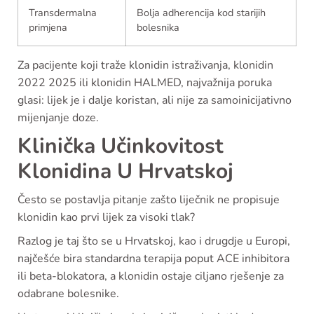
Transdermalna
Bolja adherencija kod starijih
primjena
bolesnika
Za pacijente koji traže klonidin istraživanja, klonidin
2022 2025 ili klonidin HALMED, najvažnija poruka
glasi: lijek je i dalje koristan, ali nije za samoinicijativno
mijenjanje doze.
Klinička Učinkovitost
Klonidina U Hrvatskoj
Često se postavlja pitanje zašto liječnik ne propisuje
klonidin kao prvi lijek za visoki tlak?
Razlog je taj što se u Hrvatskoj, kao i drugdje u Europi,
najčešće bira standardna terapija poput ACE inhibitora
ili beta-blokatora, a klonidin ostaje ciljano rješenje za
odabrane bolesnike.