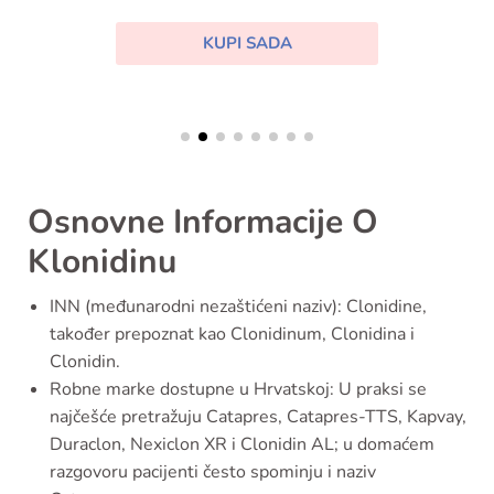
KUPI SADA
Osnovne Informacije O
Klonidinu
INN (međunarodni nezaštićeni naziv): Clonidine,
također prepoznat kao Clonidinum, Clonidina i
Clonidin.
Robne marke dostupne u Hrvatskoj: U praksi se
najčešće pretražuju Catapres, Catapres-TTS, Kapvay,
Duraclon, Nexiclon XR i Clonidin AL; u domaćem
razgovoru pacijenti često spominju i naziv