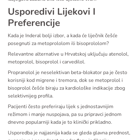
Usporedivi Lijekovi I
Preferencije
Kada je Inderal bolji izbor, a kada će liječnik češće
posegnuti za metoprololom ili bisoprololom?
Relevantne alternative u Hrvatskoj uključuju atenolol,
metoprolol, bisoprolol i carvedilol.
Propranolol je neselektivan beta-blokator pa je često
korisniji kod migrene i tremora, dok se metoprolol i
bisoprolol češće biraju za kardiološke indikacije zbog
selektivnijeg profila.
Pacijenti često preferiraju lijek s jednostavnijim
režimom i manje nuspojava, pa su pripravci jednom
dnevno popularniji kada je to klinički prikladno.
Usporedba je najjasnija kada se gleda glavna prednost,