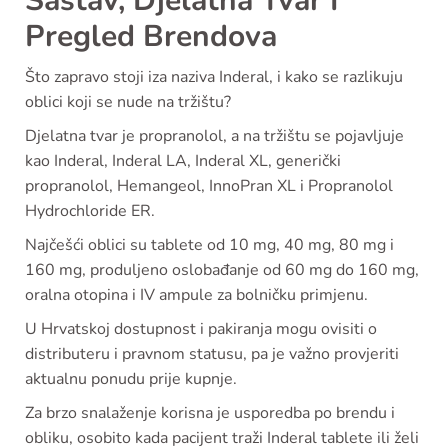
Sastav, Djelatna Tvar I
Pregled Brendova
Što zapravo stoji iza naziva Inderal, i kako se razlikuju
oblici koji se nude na tržištu?
Djelatna tvar je propranolol, a na tržištu se pojavljuje
kao Inderal, Inderal LA, Inderal XL, generički
propranolol, Hemangeol, InnoPran XL i Propranolol
Hydrochloride ER.
Najčešći oblici su tablete od 10 mg, 40 mg, 80 mg i
160 mg, produljeno oslobađanje od 60 mg do 160 mg,
oralna otopina i IV ampule za bolničku primjenu.
U Hrvatskoj dostupnost i pakiranja mogu ovisiti o
distributeru i pravnom statusu, pa je važno provjeriti
aktualnu ponudu prije kupnje.
Za brzo snalaženje korisna je usporedba po brendu i
obliku, osobito kada pacijent traži Inderal tablete ili želi