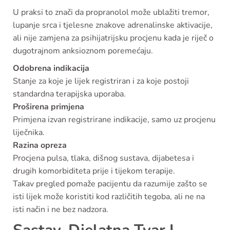
U praksi to znači da propranolol može ublažiti tremor,
lupanje srca i tjelesne znakove adrenalinske aktivacije,
ali nije zamjena za psihijatrijsku procjenu kada je riječ o
dugotrajnom anksioznom poremećaju.
Odobrena indikacija
Stanje za koje je lijek registriran i za koje postoji
standardna terapijska uporaba.
Proširena primjena
Primjena izvan registrirane indikacije, samo uz procjenu
liječnika.
Razina opreza
Procjena pulsa, tlaka, dišnog sustava, dijabetesa i
drugih komorbiditeta prije i tijekom terapije.
Takav pregled pomaže pacijentu da razumije zašto se
isti lijek može koristiti kod različitih tegoba, ali ne na
isti način i ne bez nadzora.