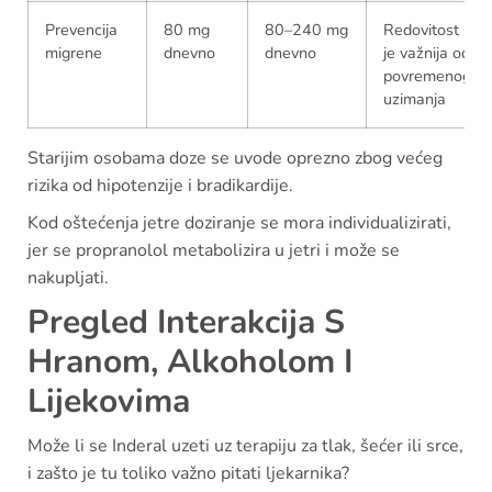
Prevencija
80 mg
80–240 mg
Redovitost
migrene
dnevno
dnevno
je važnija od
povremenog
uzimanja
Starijim osobama doze se uvode oprezno zbog većeg
rizika od hipotenzije i bradikardije.
Kod oštećenja jetre doziranje se mora individualizirati,
jer se propranolol metabolizira u jetri i može se
nakupljati.
Pregled Interakcija S
Hranom, Alkoholom I
Lijekovima
Može li se Inderal uzeti uz terapiju za tlak, šećer ili srce,
i zašto je tu toliko važno pitati ljekarnika?