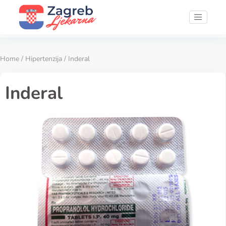
Home
/
Hipertenzija
/ Inderal
Inderal