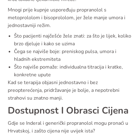
Mnogi prije kupnje uspoređuju propranolol s
metoprololom i bisoprololom, jer žele manje umora i
jednostavniji režim.
Što pacijenti najčešće žele znati: za što je lijek, koliko
brzo djeluje i kako se uzima
Čega se najviše boje: preniskog pulsa, umora i
hladnih ekstremiteta
Što najviše pomaže: individualna titracija i kratke,
konkretne upute
Kad se terapija objasni jednostavno i bez
preopterećenja, pridržavanje je bolje, a nepotrebni
strahovi su znatno manji.
Dostupnost I Obrasci Cijena
Gdje se Inderal i generički propranolol mogu pronaći u
Hrvatskoj, i zašto cijena nije uvijek ista?