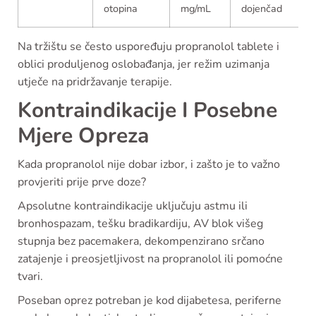
otopina
mg/mL
dojenčad
Na tržištu se često uspoređuju propranolol tablete i
oblici produljenog oslobađanja, jer režim uzimanja
utječe na pridržavanje terapije.
Kontraindikacije I Posebne
Mjere Opreza
Kada propranolol nije dobar izbor, i zašto je to važno
provjeriti prije prve doze?
Apsolutne kontraindikacije uključuju astmu ili
bronhospazam, tešku bradikardiju, AV blok višeg
stupnja bez pacemakera, dekompenzirano srčano
zatajenje i preosjetljivost na propranolol ili pomoćne
tvari.
Poseban oprez potreban je kod dijabetesa, periferne