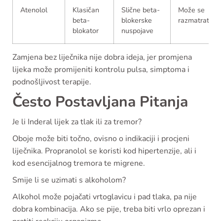
Atenolol
Klasičan
Slične beta-
Može se
beta-
blokerske
razmatrati
blokator
nuspojave
Zamjena bez liječnika nije dobra ideja, jer promjena
lijeka može promijeniti kontrolu pulsa, simptoma i
podnošljivost terapije.
Često Postavljana Pitanja
Je li Inderal lijek za tlak ili za tremor?
Oboje može biti točno, ovisno o indikaciji i procjeni
liječnika. Propranolol se koristi kod hipertenzije, ali i
kod esencijalnog tremora te migrene.
Smije li se uzimati s alkoholom?
Alkohol može pojačati vrtoglavicu i pad tlaka, pa nije
dobra kombinacija. Ako se pije, treba biti vrlo oprezan i