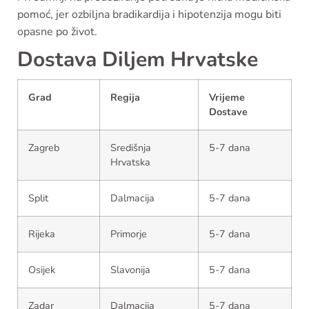
pomoć, jer ozbiljna bradikardija i hipotenzija mogu biti
opasne po život.
Dostava Diljem Hrvatske
Grad
Regija
Vrijeme
Dostave
Zagreb
Središnja
5-7 dana
Hrvatska
Split
Dalmacija
5-7 dana
Rijeka
Primorje
5-7 dana
Osijek
Slavonija
5-7 dana
Zadar
Dalmacija
5-7 dana