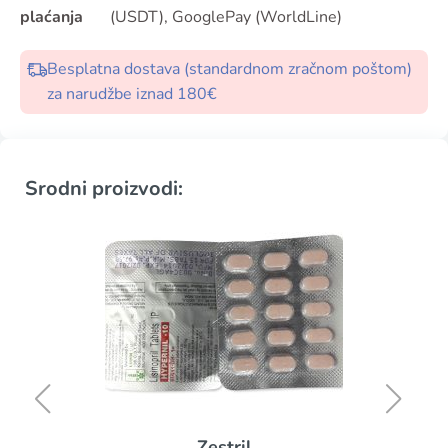
plaćanja
(USDT), GooglePay (WorldLine)
Besplatna dostava (standardnom zračnom poštom)
za narudžbe iznad 180€
Srodni proizvodi:
Zestril