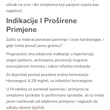
učinak na srce i dio simptoma koji pacijent osjeća kao
napetost.
Indikacije I Proširene
Primjene
Zašto se Inderal ponekad spominje i izvan kardiologije, i
gdje treba povući jasnu granicu?
Propranolol ima odobrene indikacije u hipertenziji,
angini pektoris, aritmijama, prevenciji migrene,
esencijalnom tremoru i nakon infarkta miokarda.
Za dojenčad postoji posebna oralna formulacija
Hemangeol 4,28 mg/mL za infantilni hemangiom.
U Hrvatskoj se ponekad spominje i primjena za
simptome tjeskobe ili performans-tjeskobe, ali to treba
jasno razlikovati od odobrene primjene i naglasiti da
odluku donosi liječnik.