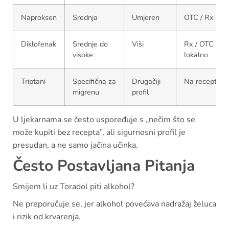
Naproksen
Srednja
Umjeren
OTC / Rx
Diklofenak
Srednje do
Viši
Rx / OTC
visoke
lokalno
Triptani
Specifična za
Drugačiji
Na recept
migrenu
profil
U ljekarnama se često uspoređuje s „nečim što se
može kupiti bez recepta”, ali sigurnosni profil je
presudan, a ne samo jačina učinka.
Često Postavljana Pitanja
Smijem li uz Toradol piti alkohol?
Ne preporučuje se, jer alkohol povećava nadražaj želuca
i rizik od krvarenja.