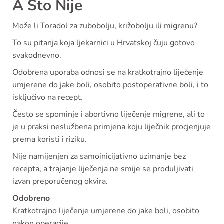
A Što Nije
Može li Toradol za zubobolju, križobolju ili migrenu?
To su pitanja koja ljekarnici u Hrvatskoj čuju gotovo
svakodnevno.
Odobrena uporaba odnosi se na kratkotrajno liječenje
umjerene do jake boli, osobito postoperativne boli, i to
isključivo na recept.
Često se spominje i abortivno liječenje migrene, ali to
je u praksi neslužbena primjena koju liječnik procjenjuje
prema koristi i riziku.
Nije namijenjen za samoinicijativno uzimanje bez
recepta, a trajanje liječenja ne smije se produljivati
izvan preporučenog okvira.
Odobreno
Kratkotrajno liječenje umjerene do jake boli, osobito
nakon operacije.