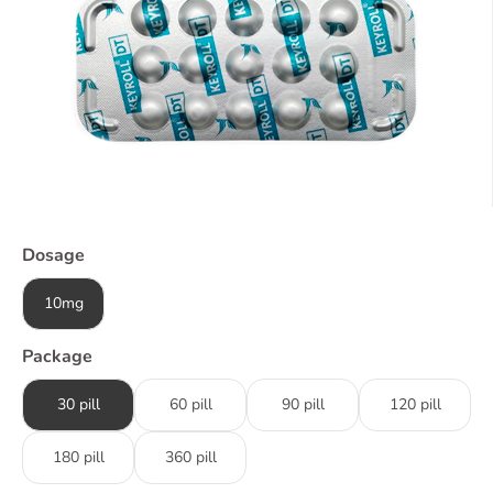
Dosage
10mg
Package
30 pill
60 pill
90 pill
120 pill
180 pill
360 pill