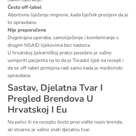
Često off-label
Abortivno liječenje migrene, kada liječnik procijeni da je
to opravdano.
Nije preporučeno
Dugotrajna uporaba, samoliječenje i kombiniranje s
drugim NSAID lijekovima bez nadzora.
U hrvatskoj ljekarničkoj praksi posebno je važno
usmjeriti pacijenta na to da je Toradol lijek na recept i
da se off-label primjena radi samo kada je medicinski
opravdana.
Sastav, Djelatna Tvar I
Pregled Brendova U
Hrvatskoj I Eu
Na polici ili na receptu često prvo vidite naziv brenda,
ali stvarno je važno znati djelatnu tvar.