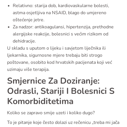
Relativno: starija dob, kardiovaskularne bolesti,
astma osjetljiva na NSAID, blago do umjereno
oštećenje jetre.
Za nadzor: antikoagulansi, hipertenzija, prethodne
alergijske reakcije, bolesnici s većim rizikom od
dehidracije.
U skladu s uputom o lijeku i savjetom liječnika ili
ljekarnika, sigurnosne mjere trebaju biti strogo
poštovane, osobito kod hrvatskih pacijenata koji već
uzimaju više terapija.
Smjernice Za Doziranje:
Odrasli, Stariji I Bolesnici S
Komorbiditetima
Koliko se zapravo smije uzeti i koliko dugo?
To je pitanje koje često dolazi uz rečenicu „treba mi jača