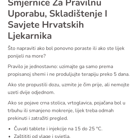
Smjernice Za Pravilnu
Uporabu, Skladištenje I
Savjete Hrvatskih
Ljekarnika
Što napraviti ako bol ponovno poraste ili ako ste lijek
ponijeli na more?
Pravilo je jednostavno: uzimajte ga samo prema
propisanoj shemi i ne produljujte terapiju preko 5 dana.
Ako ste propustili dozu, uzmite je čim prije, ali nemojte
uzeti dvije odjednom.
Ako se pojave crna stolica, vrtoglavica, pojačana bol u
trbuhu ili smanjeno mokrenje, lijek treba odmah
prekinuti i zatražiti pregled.
Čuvati tablete i injekcije na 15 do 25 °C.
Zaštititi od vlage i svjetla.