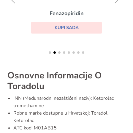
Fenazopiridin
KUPI SADA
Osnovne Informacije O
Toradolu
INN (Međunarodni nezaštićeni naziv): Ketorolac
tromethamine
Robne marke dostupne u Hrvatskoj: Toradol,
Ketorolac
ATC kod: M01AB15