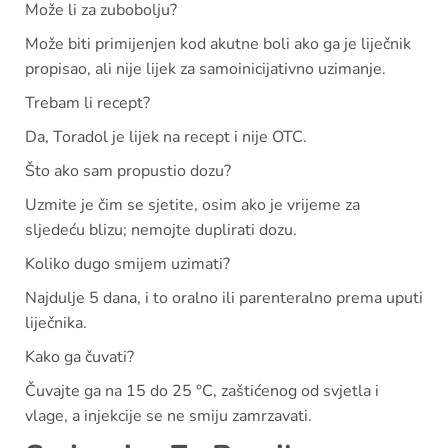
Može li za zubobolju?
Može biti primijenjen kod akutne boli ako ga je liječnik
propisao, ali nije lijek za samoinicijativno uzimanje.
Trebam li recept?
Da, Toradol je lijek na recept i nije OTC.
Što ako sam propustio dozu?
Uzmite je čim se sjetite, osim ako je vrijeme za
sljedeću blizu; nemojte duplirati dozu.
Koliko dugo smijem uzimati?
Najdulje 5 dana, i to oralno ili parenteralno prema uputi
liječnika.
Kako ga čuvati?
Čuvajte ga na 15 do 25 °C, zaštićenog od svjetla i
vlage, a injekcije se ne smiju zamrzavati.