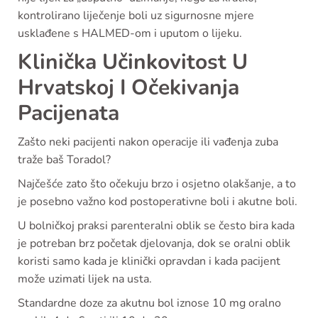
kontrolirano liječenje boli uz sigurnosne mjere
usklađene s HALMED-om i uputom o lijeku.
Klinička Učinkovitost U
Hrvatskoj I Očekivanja
Pacijenata
Zašto neki pacijenti nakon operacije ili vađenja zuba
traže baš Toradol?
Najčešće zato što očekuju brzo i osjetno olakšanje, a to
je posebno važno kod postoperativne boli i akutne boli.
U bolničkoj praksi parenteralni oblik se često bira kada
je potreban brz početak djelovanja, dok se oralni oblik
koristi samo kada je klinički opravdan i kada pacijent
može uzimati lijek na usta.
Standardne doze za akutnu bol iznose 10 mg oralno