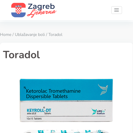
Home
/
Ublažavanje boli
/ Toradol
Toradol