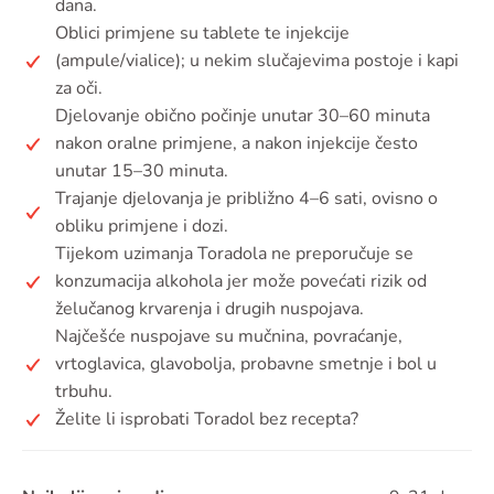
dana.
Oblici primjene su tablete te injekcije
(ampule/vialice); u nekim slučajevima postoje i kapi
za oči.
Djelovanje obično počinje unutar 30–60 minuta
nakon oralne primjene, a nakon injekcije često
unutar 15–30 minuta.
Trajanje djelovanja je približno 4–6 sati, ovisno o
obliku primjene i dozi.
Tijekom uzimanja Toradola ne preporučuje se
konzumacija alkohola jer može povećati rizik od
želučanog krvarenja i drugih nuspojava.
Najčešće nuspojave su mučnina, povraćanje,
vrtoglavica, glavobolja, probavne smetnje i bol u
trbuhu.
Želite li isprobati Toradol bez recepta?