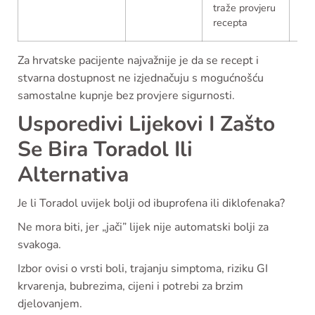
traže provjeru
recepta
Za hrvatske pacijente najvažnije je da se recept i
stvarna dostupnost ne izjednačuju s mogućnošću
samostalne kupnje bez provjere sigurnosti.
Usporedivi Lijekovi I Zašto
Se Bira Toradol Ili
Alternativa
Je li Toradol uvijek bolji od ibuprofena ili diklofenaka?
Ne mora biti, jer „jači” lijek nije automatski bolji za
svakoga.
Izbor ovisi o vrsti boli, trajanju simptoma, riziku GI
krvarenja, bubrezima, cijeni i potrebi za brzim
djelovanjem.