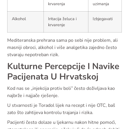
krvarenja
uzimanja
Alkohol
Iritacija želuca i
Izbjegavati
krvarenje
Mediteranska prehrana sama po sebi nije problem, ali
masniji obroci, alkohol i više analgetika zajedno često
stvaraju nepotreban rizik.
Kulturne Percepcije I Navike
Pacijenata U Hrvatskoj
Kod nas se „injekcija protiv boli” često doživljava kao
najbrže i najjače rješenje.
U stvarnosti je Toradol lijek na recept i nije OTC, baš
zato što zahtijeva kontrolu trajanja i rizika.
Pacijenti često dolaze u ljekarnu nakon hitne pomoći,