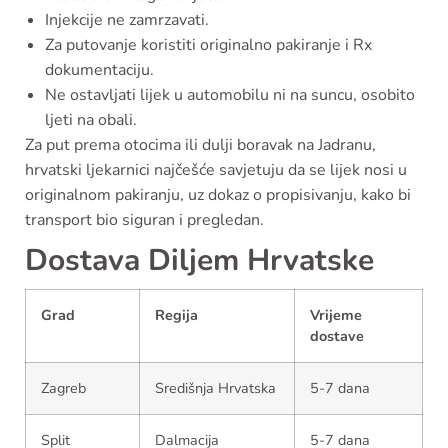
Injekcije ne zamrzavati.
Za putovanje koristiti originalno pakiranje i Rx
dokumentaciju.
Ne ostavljati lijek u automobilu ni na suncu, osobito
ljeti na obali.
Za put prema otocima ili dulji boravak na Jadranu,
hrvatski ljekarnici najčešće savjetuju da se lijek nosi u
originalnom pakiranju, uz dokaz o propisivanju, kako bi
transport bio siguran i pregledan.
Dostava Diljem Hrvatske
Grad
Regija
Vrijeme
dostave
Zagreb
Središnja Hrvatska
5-7 dana
Split
Dalmacija
5-7 dana