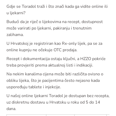
Gdje se Toradol traži i što znači kada ga vidite online ili
u ljekarni?
Budući da je riječ o lijekovima na recept, dostupnost
može varirati po ljekarni, pakiranju i trenutnim
zalihama.
U Hrvatskoj je registriran kao Rx-only lijek, pa se za
online kupnju ne očekuje OTC prodaja.
Recept i dokumentacija ostaju ključni, a HZZO pokriće
treba provjeriti prema aktualnoj listi i indikaciji.
Na nekim kanalima cijena može biti različita ovisno o
obliku lijeka, što je pacijentima često nejasno kada
uspoređuju tablete i injekcije.
U našoj online ljekarni Toradol je dostupan bez recepta,
uz diskretnu dostavu u Hrvatsku u roku od 5 do 14
dana.