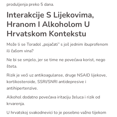
produljenja preko 5 dana.
Interakcije S Lijekovima,
Hranom I Alkoholom U
Hrvatskom Kontekstu
Može li se Toradol „pojačati” s još jednim ibuprofenom
ili čašom vina?
Ne bi se smjelo, jer se time ne povećava korist, nego
šteta.
Rizik je veći uz antikoagulanse, druge NSAID lijekove,
kortikosteroide, SSRI/SNRI antidepresive i
antihipertenzive.
Alkohol dodatno povećava iritaciju želuca i rizik od
krvarenja.
U hrvatskoj svakodnevici to je posebno važno tijekom