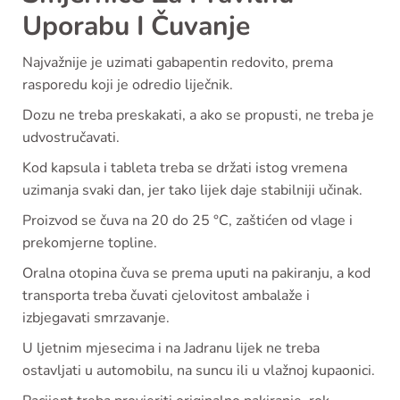
Uporabu I Čuvanje
Najvažnije je uzimati gabapentin redovito, prema
rasporedu koji je odredio liječnik.
Dozu ne treba preskakati, a ako se propusti, ne treba je
udvostručavati.
Kod kapsula i tableta treba se držati istog vremena
uzimanja svaki dan, jer tako lijek daje stabilniji učinak.
Proizvod se čuva na 20 do 25 °C, zaštićen od vlage i
prekomjerne topline.
Oralna otopina čuva se prema uputi na pakiranju, a kod
transporta treba čuvati cjelovitost ambalaže i
izbjegavati smrzavanje.
U ljetnim mjesecima i na Jadranu lijek ne treba
ostavljati u automobilu, na suncu ili u vlažnoj kupaonici.