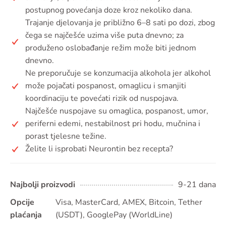
postupnog povećanja doze kroz nekoliko dana.
Trajanje djelovanja je približno 6–8 sati po dozi, zbog
čega se najčešće uzima više puta dnevno; za
produženo oslobađanje režim može biti jednom
dnevno.
Ne preporučuje se konzumacija alkohola jer alkohol
može pojačati pospanost, omaglicu i smanjiti
koordinaciju te povećati rizik od nuspojava.
Najčešće nuspojave su omaglica, pospanost, umor,
periferni edemi, nestabilnost pri hodu, mučnina i
porast tjelesne težine.
Želite li isprobati Neurontin bez recepta?
Najbolji proizvodi
9-21 dana
Opcije
Visa, MasterCard, AMEX, Bitcoin, Tether
plaćanja
(USDT), GooglePay (WorldLine)