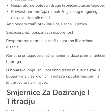
Respiratorne bolesti i druge kronične plućne tegobe.
Povijest poremećaja raspoloženja zbog mogućeg
rizika suicidalnih misli.
Angioedem znači oteklinu lica, usana ili jezika.
Sedacija znači pospanost i usporenost.
Respiratorna depresija znači usporeno ili otežano
disanje.
Renalna prilagodba znači smanjenje doze prema funkciji
bubrega.
U hrvatskoj populaciji posebno treba misliti na starije
bolesnike s više kroničnih bolesti i polifarmacijom, jer
je upravo tu rizik najveći.
Smjernice Za Doziranje I
Titraciju