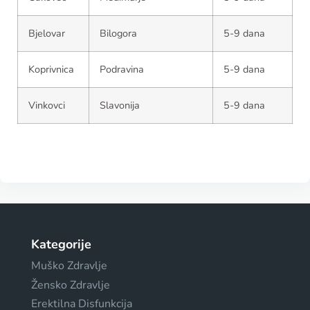
Bjelovar
Bilogora
5-9 dana
Koprivnica
Podravina
5-9 dana
Vinkovci
Slavonija
5-9 dana
Kategorije
Muško Zdravlje
Žensko Zdravlje
Erektilna Disfunkcija