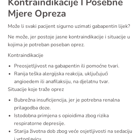
Kontraindikacije I Posebne
Mjere Opreza
Može li svaki pacijent sigurno uzimati gabapentin lijek?
Ne može, jer postoje jasne kontraindikacije i situacije u
kojima je potreban poseban oprez.
Kontraindikacije
Preosjetljivost na gabapentin ili pomoćne tvari.
Ranija teška alergijska reakcija, uključujući
angioedem ili anafilaksiju, na djelatnu tvar.
Situacije koje traže oprez
Bubrežna insuficijencija, jer je potrebna renalna
prilagodba doze.
Istodobna primjena s opioidima zbog rizika
respiratorne depresije.
Starija životna dob zbog veće osjetljivosti na sedaciju
i vrtoglavicu.