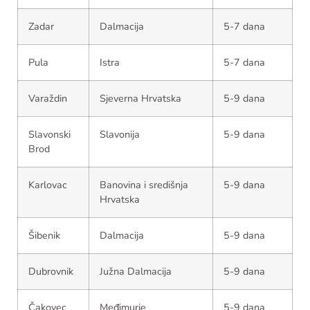
Zadar
Dalmacija
5-7 dana
Pula
Istra
5-7 dana
Varaždin
Sjeverna Hrvatska
5-9 dana
Slavonski
Slavonija
5-9 dana
Brod
Karlovac
Banovina i središnja
5-9 dana
Hrvatska
Šibenik
Dalmacija
5-9 dana
Dubrovnik
Južna Dalmacija
5-9 dana
Čakovec
Međimurje
5-9 dana