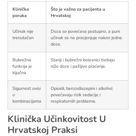
Klinička
Što je važno za pacijenta u
poruka
Hrvatskoj
Učinak nije
Doza se povećava postupno, a puni
trenutačan
učinak se ne procjenjuje nakon jedne
doze.
Bubrežna
Stariji i bubrežni bolesnici trebaju
funkcija je
niže doze i pažljivo praćenje.
ključna
Sigurnost ovisi
Opioidi, benzodiazepini i alkohol
o
povećavaju rizik sedacije i
kombinacijama
respiratornih problema.
Klinička Učinkovitost U
Hrvatskoj Praksi