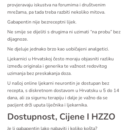
provjeravaju iskustva na forumima i društvenim
mrežama, pa tada treba razbiti nekoliko mitova.
Gabapentin nije bezreceptni lijek.
Ne smije se dijeliti s drugima ni uzimati “na probu” bez
dijagnoze.
Ne djeluje jednako brzo kao uobičajeni analgetici.
Ljekarnici u Hrvatskoj često moraju objasniti razliku
između originala i generika te važnost redovitog
uzimanja bez preskakanja doza.
U našoj online ljekarni neurontin je dostupan bez
recepta, s diskretnom dostavom u Hrvatsku u 5 do 14
dana, ali za sigurnu terapiju i dalje je važno da se
pacijent drži uputa liječnika i ljekarnika.
Dostupnost, Cijene I HZZO
Je li gabapentin lako nabaviti i koliko košta?