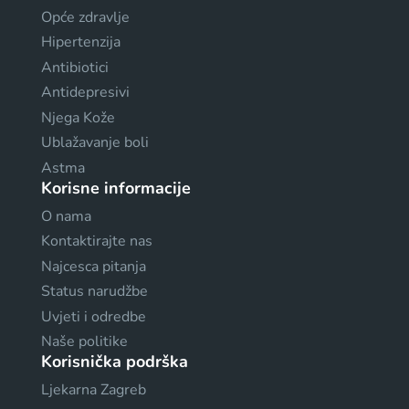
Opće zdravlje
Hipertenzija
Antibiotici
Antidepresivi
Njega Kože
Ublažavanje boli
Astma
Korisne informacije
O nama
Kontaktirajte nas
Najcesca pitanja
Status narudžbe
Uvjeti i odredbe
Naše politike
Korisnička podrška
Ljekarna Zagreb