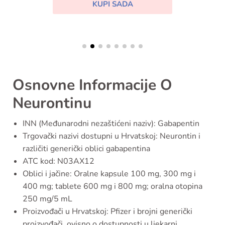
KUPI SADA
Osnovne Informacije O
Neurontinu
INN (Međunarodni nezaštićeni naziv): Gabapentin
Trgovački nazivi dostupni u Hrvatskoj: Neurontin i
različiti generički oblici gabapentina
ATC kod: N03AX12
Oblici i jačine: Oralne kapsule 100 mg, 300 mg i
400 mg; tablete 600 mg i 800 mg; oralna otopina
250 mg/5 mL
Proizvođači u Hrvatskoj: Pfizer i brojni generički
proizvođači, ovisno o dostupnosti u ljekarni