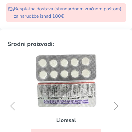
Besplatna dostava (standardnom zračnom poštom)
za narudžbe iznad 180€
Srodni proizvodi:
Lioresal