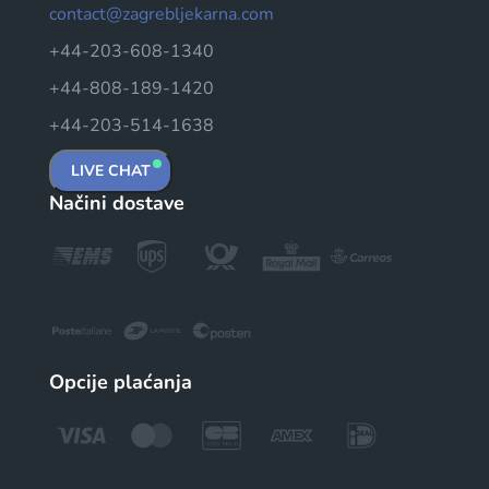
contact@zagrebljekarna.com
+44-203-608-1340
+44-808-189-1420
+44-203-514-1638
LIVE CHAT
Načini dostave
Opcije plaćanja