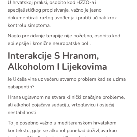
U hrvatskoj praksi, osobito kod HZZO-a i
specijalističkog propisivanja, važno je jasno
dokumentirati razlog uvođenja i pratiti učinak kroz
kontrolu simptoma.
Naglo prekidanje terapije nije poželjno, osobito kod
epilepsije i kronične neuropatske boli.
Interakcije S Hranom,
Alkoholom I Lijekovima
Je li čaša vina uz večeru stvarno problem kad se uzima
gabapentin?
Hrana uglavnom ne stvara klinički značajne probleme,
ali alkohol pojačava sedaciju, vrtoglavicu i osjećaj
nestabilnosti.
To je posebno važno u mediteranskom hrvatskom
kontekstu, gdje se alkohol ponekad doživljava kao