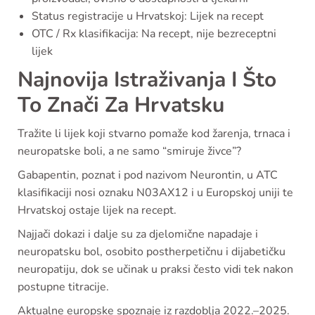
Status registracije u Hrvatskoj: Lijek na recept
OTC / Rx klasifikacija: Na recept, nije bezreceptni
lijek
Najnovija Istraživanja I Što
To Znači Za Hrvatsku
Tražite li lijek koji stvarno pomaže kod žarenja, trnaca i
neuropatske boli, a ne samo “smiruje živce”?
Gabapentin, poznat i pod nazivom Neurontin, u ATC
klasifikaciji nosi oznaku N03AX12 i u Europskoj uniji te
Hrvatskoj ostaje lijek na recept.
Najjači dokazi i dalje su za djelomične napadaje i
neuropatsku bol, osobito postherpetičnu i dijabetičku
neuropatiju, dok se učinak u praksi često vidi tek nakon
postupne titracije.
Aktualne europske spoznaje iz razdoblja 2022.–2025.