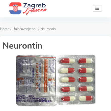
Home
/
Ublažavanje boli
/ Neurontin
Neurontin