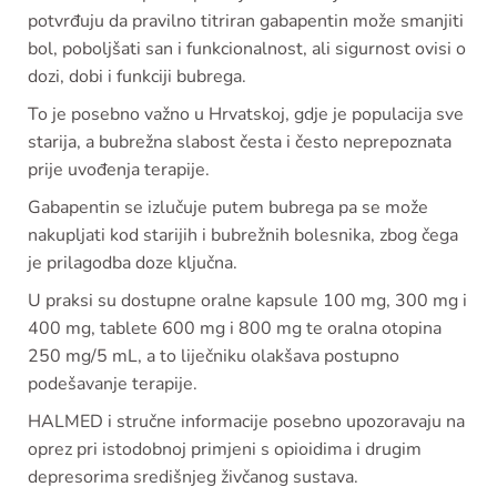
potvrđuju da pravilno titriran gabapentin može smanjiti
bol, poboljšati san i funkcionalnost, ali sigurnost ovisi o
dozi, dobi i funkciji bubrega.
To je posebno važno u Hrvatskoj, gdje je populacija sve
starija, a bubrežna slabost česta i često neprepoznata
prije uvođenja terapije.
Gabapentin se izlučuje putem bubrega pa se može
nakupljati kod starijih i bubrežnih bolesnika, zbog čega
je prilagodba doze ključna.
U praksi su dostupne oralne kapsule 100 mg, 300 mg i
400 mg, tablete 600 mg i 800 mg te oralna otopina
250 mg/5 mL, a to liječniku olakšava postupno
podešavanje terapije.
HALMED i stručne informacije posebno upozoravaju na
oprez pri istodobnoj primjeni s opioidima i drugim
depresorima središnjeg živčanog sustava.