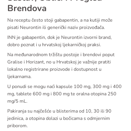
Brendova
Na receptu često stoji gabapentin, a na kutiji može
pisati Neurontin ili generički naziv proizvođača.
INN je gabapentin, dok je Neurontin izvorni brand,
dobro poznat i u hrvatskoj ljekarničkoj praksi.
Na međunarodnom tržištu postoje i brendovi poput
Gralise i Horizant, no u Hrvatskoj je važnije pratiti
lokalno registrirane proizvode i dostupnost u
ljekarnama.
U ponudi se mogu naći kapsule 100 mg, 300 mg i 400
mg, tablete 600 mg i 800 mg te oralna otopina 250
mg/5 mL.
Pakiranja su najčešće u blisterima od 10, 30 ili 90
jedinica, a otopina dolazi u bočicama s odmjernim
priborom.