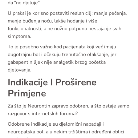
da “ne djeluje”.
U praksi je korisno postaviti realan cilj: manje pečenja,
manje buđenja noću, lakše hodanje i više
funkcionalnosti, a ne nužno potpuno nestajanje svih
simptoma.
To je posebno važno kod pacijenata koji već imaju
dugotrajnu bol i očekuju trenutačno olakšanje, jer
gabapentin lijek nije analgetik brzog početka
djelovanja.
Indikacije I Proširene
Primjene
Za što je Neurontin zapravo odobren, a što ostaje samo
razgovor s internetskih foruma?
Odobrene indikacije su djelomični napadaji i
neuropatska bol, a u nekim tržištima i određeni oblici