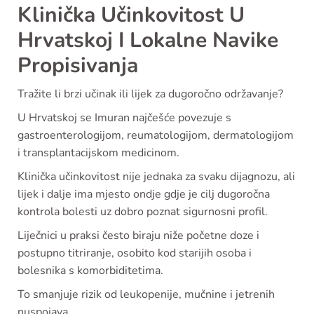
Klinička Učinkovitost U
Hrvatskoj I Lokalne Navike
Propisivanja
Tražite li brzi učinak ili lijek za dugoročno održavanje?
U Hrvatskoj se Imuran najčešće povezuje s
gastroenterologijom, reumatologijom, dermatologijom
i transplantacijskom medicinom.
Klinička učinkovitost nije jednaka za svaku dijagnozu, ali
lijek i dalje ima mjesto ondje gdje je cilj dugoročna
kontrola bolesti uz dobro poznat sigurnosni profil.
Liječnici u praksi često biraju niže početne doze i
postupno titriranje, osobito kod starijih osoba i
bolesnika s komorbiditetima.
To smanjuje rizik od leukopenije, mučnine i jetrenih
nuspojava.