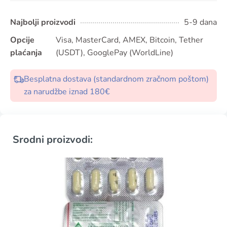
Najbolji proizvodi
5-9 dana
Opcije
Visa, MasterCard, AMEX, Bitcoin, Tether
plaćanja
(USDT), GooglePay (WorldLine)
Besplatna dostava (standardnom zračnom poštom)
za narudžbe iznad 180€
Srodni proizvodi: