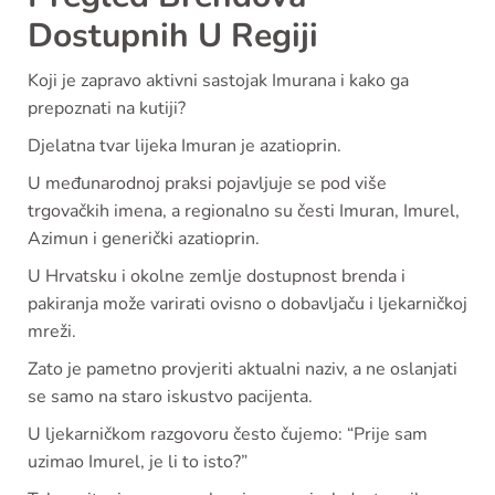
Dostupnih U Regiji
Koji je zapravo aktivni sastojak Imurana i kako ga
prepoznati na kutiji?
Djelatna tvar lijeka Imuran je azatioprin.
U međunarodnoj praksi pojavljuje se pod više
trgovačkih imena, a regionalno su česti Imuran, Imurel,
Azimun i generički azatioprin.
U Hrvatsku i okolne zemlje dostupnost brenda i
pakiranja može varirati ovisno o dobavljaču i ljekarničkoj
mreži.
Zato je pametno provjeriti aktualni naziv, a ne oslanjati
se samo na staro iskustvo pacijenta.
U ljekarničkom razgovoru često čujemo: “Prije sam
uzimao Imurel, je li to isto?”