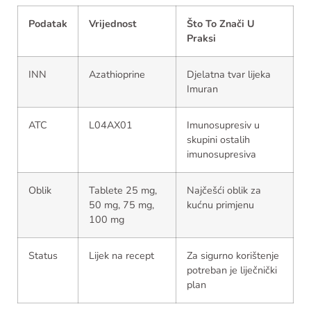
Podatak
Vrijednost
Što To Znači U
Praksi
INN
Azathioprine
Djelatna tvar lijeka
Imuran
ATC
L04AX01
Imunosupresiv u
skupini ostalih
imunosupresiva
Oblik
Tablete 25 mg,
Najčešći oblik za
50 mg, 75 mg,
kućnu primjenu
100 mg
Status
Lijek na recept
Za sigurno korištenje
potreban je liječnički
plan