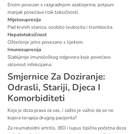
Enzim povezan s razgradnjom azatioprina; potpuni
manjak povećava rizik toksičnosti.
Mijelosupresija
Pad krvnih stanica, osobito leukocita i trombocita.
Hepatotoksičnost
Oštećenje jetre povezano s lijekom.
Imunosupresija
Slabljenje imunološkog odgovora koje povećava
sklonost infekcijama.
Smjernice Za Doziranje:
Odrasli, Stariji, Djeca I
Komorbiditeti
Koja je doza prava za vas, i zašto je važno da se ne
kopira terapija drugog pacijenta?
Za reumatoidni artritis, IBD i lupus tipična početna doza