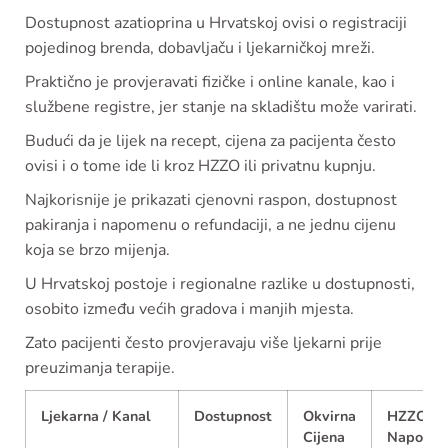
Dostupnost azatioprina u Hrvatskoj ovisi o registraciji
pojedinog brenda, dobavljaču i ljekarničkoj mreži.
Praktično je provjeravati fizičke i online kanale, kao i
službene registre, jer stanje na skladištu može varirati.
Budući da je lijek na recept, cijena za pacijenta često
ovisi i o tome ide li kroz HZZO ili privatnu kupnju.
Najkorisnije je prikazati cjenovni raspon, dostupnost
pakiranja i napomenu o refundaciji, a ne jednu cijenu
koja se brzo mijenja.
U Hrvatskoj postoje i regionalne razlike u dostupnosti,
osobito između većih gradova i manjih mjesta.
Zato pacijenti često provjeravaju više ljekarni prije
preuzimanja terapije.
Ljekarna / Kanal
Dostupnost
Okvirna
HZZO
Cijena
Napome