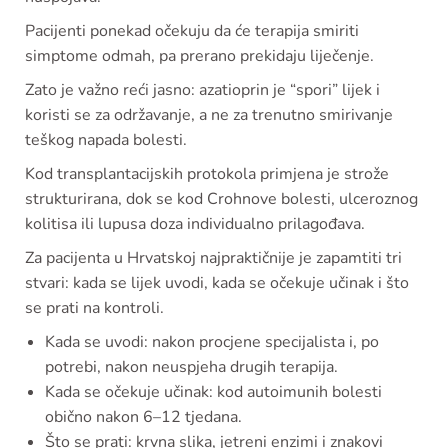
Pacijenti ponekad očekuju da će terapija smiriti
simptome odmah, pa prerano prekidaju liječenje.
Zato je važno reći jasno: azatioprin je “spori” lijek i
koristi se za održavanje, a ne za trenutno smirivanje
teškog napada bolesti.
Kod transplantacijskih protokola primjena je strože
strukturirana, dok se kod Crohnove bolesti, ulceroznog
kolitisa ili lupusa doza individualno prilagođava.
Za pacijenta u Hrvatskoj najpraktičnije je zapamtiti tri
stvari: kada se lijek uvodi, kada se očekuje učinak i što
se prati na kontroli.
Kada se uvodi: nakon procjene specijalista i, po
potrebi, nakon neuspjeha drugih terapija.
Kada se očekuje učinak: kod autoimunih bolesti
obično nakon 6–12 tjedana.
Što se prati: krvna slika, jetreni enzimi i znakovi