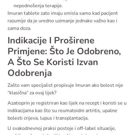
nepodnošenja terapije.
Imuran tablete zato imaju smisla samo kad pacijent
razumije da je uredno uzimanje jednako važno kao i
sama doza.
Indikacije I Proširene
Primjene: Što Je Odobreno,
A Što Se Koristi Izvan
Odobrenja
Zašto vam specijalist propisuje Imuran ako bolest nije
“klasična” za ovaj lijek?
Azatioprin je registriran kao lijek na recept i koristi se u
indikacijama kao što su reumatoidni artritis, upalne
bolesti crijeva, lupus i transplantacija.
U svakodnevnoj praksi postoje i off-label situacije,