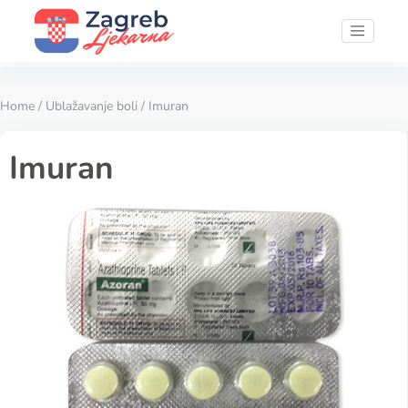
Home
/
Ublažavanje boli
/ Imuran
Imuran