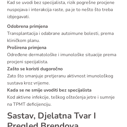
Kad se uvodi bez specijalista, rizik pogrešne procjene
nuspojava i interakcija raste, pa je to nešto što treba
izbjegavati.
Odobrena primjena
Transplantacija i odabrane autoimune bolesti, prema
kliničkom planu.
Proširena primjena
Određene dermatološke i imunološke situacije prema
procjeni specijalista.
Zašto se koristi dugoročno
Zato što smanjuje pretjeranu aktivnost imunološkog
sustava kroz vrijeme.
Kada se ne smije uvoditi bez specijalista
Kod aktivne infekcije, teškog oštećenja jetre i sumnje
na TPMT deficijenciju.
Sastav, Djelatna Tvar I
Pregled Brendova