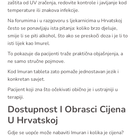
zaštita od UV zračenja, redovite kontrole i javljanje kod
temperature ili znakova infekcije.
Na forumima i u razgovoru s ljekarnicima u Hrvatskoj
često se ponavljaju ista pitanja: koliko brzo djeluje,
smije li se piti alkohol, što ako se preskoči doza i je li to
isti lijek kao Imurel.
To pokazuje da pacijenti traže praktična objašnjenja, a
ne samo stručne pojmove.
Kod Imuran tableta zato pomaže jednostavan jezik i
konkretan savjet.
Pacijent koji zna što očekivati obično je i ustrajniji u
terapiji.
Dostupnost I Obrasci Cijena
U Hrvatskoj
Gdje se uopće može nabaviti Imuran i kolika je cijena?