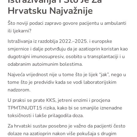
Hrvatsku Najvažnije
Što noviji podaci zapravo govore pacijentu u ambulanti
ili ljekarni?
Istraživanja iz razdoblja 2022.–2025. i europske
smjernice i dalje potvrđuju da je azatioprin koristan kao
dugotrajni imunosupresiv, osobito u transplantaciji i u
odabranim autoimunim bolestima.
Najveća vrijednost nije u tome što je lijek “jak”, nego u
tome što je predvidiv kada se vodi laboratorijskim
nadzorom.
U praksi se prate KKS, jetreni enzimi i procjena
TPMT/NUDT15 rizika, kako bi se smanjile iznenadne
toksičnosti i lakše prilagodila doza.
Za hrvatski sustav posebno je važno da pacijenti često
dolaze na azatioprin nakon više pokušaja s drugim