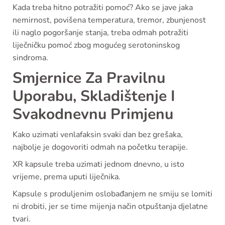
Kada treba hitno potražiti pomoć? Ako se jave jaka
nemirnost, povišena temperatura, tremor, zbunjenost
ili naglo pogoršanje stanja, treba odmah potražiti
liječničku pomoć zbog mogućeg serotoninskog
sindroma.
Smjernice Za Pravilnu
Uporabu, Skladištenje I
Svakodnevnu Primjenu
Kako uzimati venlafaksin svaki dan bez grešaka,
najbolje je dogovoriti odmah na početku terapije.
XR kapsule treba uzimati jednom dnevno, u isto
vrijeme, prema uputi liječnika.
Kapsule s produljenim oslobađanjem ne smiju se lomiti
ni drobiti, jer se time mijenja način otpuštanja djelatne
tvari.