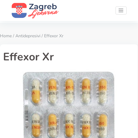
Home
/
Antidepresivi
/ Effexor Xr
Effexor Xr