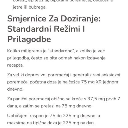
jetre ili bubrega.
Smjernice Za Doziranje:
Standardni Režimi I
Prilagodbe
Koliko miligrama je “standardno”, a koliko je već
prilagodba, često se pita odmah nakon izdavanja
recepta.
Za veliki depresivni poremećaj i generalizirani anksiozni
poremećaj početna doza je najčešće 75 mg XR jednom
dnevno.
Za panični poremećaj obično se kreće s 37,5 mg prvih 7
dana, a zatim se prelazi na 75 mg dnevno.
Uobičajeni raspon je 75 do 225 mg dnevno, a
maksimalna tipična doza je 225 mg na dan.