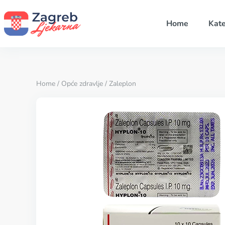
Home
Kate
Home
/
Opće zdravlje
/ Zaleplon