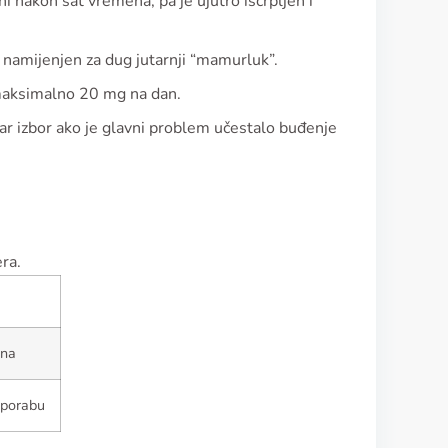
ni nakon sat vremena, pa je ujutro iscrpljen i
e namijenjen za dug jutarnji “mamurluk”.
maksimalno 20 mg na dan.
bar izbor ako je glavni problem učestalo buđenje
ra.
sna
uporabu