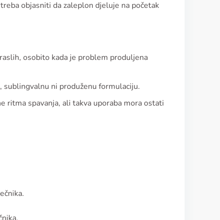
e treba objasniti da zaleplon djeluje na početak
draslih, osobito kada je problem produljena
, sublingvalnu ni produženu formulaciju.
ne ritma spavanja, ali takva uporaba mora ostati
ečnika.
čnika.