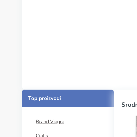
Top proizvodi
Srodn
Brand Viagra
Cialis