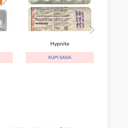
Sleepose
KUPI SADA