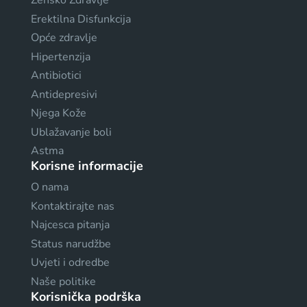
Žensko Zdravlje
Erektilna Disfunkcija
Opće zdravlje
Hipertenzija
Antibiotici
Antidepresivi
Njega Kože
Ublažavanje boli
Astma
Korisne informacije
O nama
Kontaktirajte nas
Najcesca pitanja
Status narudžbe
Uvjeti i odredbe
Naše politike
Korisnička podrška