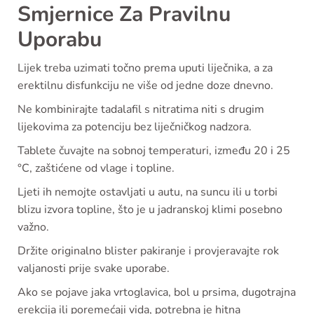
Smjernice Za Pravilnu
Uporabu
Lijek treba uzimati točno prema uputi liječnika, a za
erektilnu disfunkciju ne više od jedne doze dnevno.
Ne kombinirajte tadalafil s nitratima niti s drugim
lijekovima za potenciju bez liječničkog nadzora.
Tablete čuvajte na sobnoj temperaturi, između 20 i 25
°C, zaštićene od vlage i topline.
Ljeti ih nemojte ostavljati u autu, na suncu ili u torbi
blizu izvora topline, što je u jadranskoj klimi posebno
važno.
Držite originalno blister pakiranje i provjeravajte rok
valjanosti prije svake uporabe.
Ako se pojave jaka vrtoglavica, bol u prsima, dugotrajna
erekcija ili poremećaji vida, potrebna je hitna