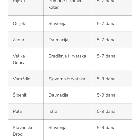
Rijeka
Primorje i Gorski
5-7 dana
kotar
Osijek
Slavonija
5-7 dana
Zadar
Dalmacija
5-7 dana
Velika
Središnja Hrvatska
5-7 dana
Gorica
Varaždin
Sjeverna Hrvatska
5-9 dana
Šibenik
Dalmacija
5-9 dana
Pula
Istra
5-9 dana
Slavonski
Slavonija
5-9 dana
Brod