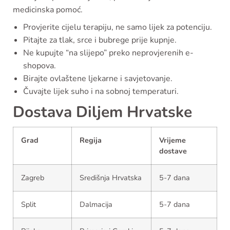
medicinska pomoć.
Provjerite cijelu terapiju, ne samo lijek za potenciju.
Pitajte za tlak, srce i bubrege prije kupnje.
Ne kupujte “na slijepo” preko neprovjerenih e-
shopova.
Birajte ovlaštene ljekarne i savjetovanje.
Čuvajte lijek suho i na sobnoj temperaturi.
Dostava Diljem Hrvatske
Grad
Regija
Vrijeme
dostave
Zagreb
Središnja Hrvatska
5-7 dana
Split
Dalmacija
5-7 dana