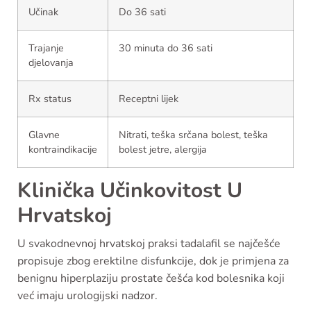
Učinak
Do 36 sati
Trajanje
30 minuta do 36 sati
djelovanja
Rx status
Receptni lijek
Glavne
Nitrati, teška srčana bolest, teška
kontraindikacije
bolest jetre, alergija
Klinička Učinkovitost U
Hrvatskoj
U svakodnevnoj hrvatskoj praksi tadalafil se najčešće
propisuje zbog erektilne disfunkcije, dok je primjena za
benignu hiperplaziju prostate češća kod bolesnika koji
već imaju urologijski nadzor.