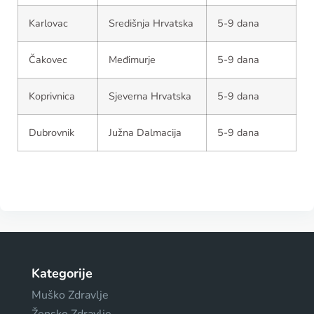
Karlovac
Središnja Hrvatska
5-9 dana
Čakovec
Međimurje
5-9 dana
Koprivnica
Sjeverna Hrvatska
5-9 dana
Dubrovnik
Južna Dalmacija
5-9 dana
Kategorije
Muško Zdravlje