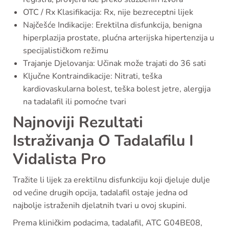
OTC / Rx Klasifikacija: Rx, nije bezreceptni lijek
Najčešće Indikacije: Erektilna disfunkcija, benigna
hiperplazija prostate, plućna arterijska hipertenzija u
specijalističkom režimu
Trajanje Djelovanja: Učinak može trajati do 36 sati
Ključne Kontraindikacije: Nitrati, teška
kardiovaskularna bolest, teška bolest jetre, alergija
na tadalafil ili pomoćne tvari
Najnoviji Rezultati
Istraživanja O Tadalafilu I
Vidalista Pro
Tražite li lijek za erektilnu disfunkciju koji djeluje dulje
od većine drugih opcija, tadalafil ostaje jedna od
najbolje istraženih djelatnih tvari u ovoj skupini.
Prema kliničkim podacima, tadalafil, ATC G04BE08,