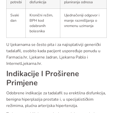
potrebi
disfunkcija
planiranja odnosa
Svaki
Kronični režim,
Ujednačeniji odgovor i
dan
BPH kod
manje razmišljanja o
odabranih
vremenu uzimanja
bolesnika
U ljekarnama se često pita i za najisplativiji generički
tadalafil, osobito kada pacijent uspoređuje ponudu u
Farmacia.hr, Ljekarne Jadran, Ljekarna Pablo i
InternetLjekarna.hr.
Indikacije I Proširene
Primjene
Odobrene indikacije za tadalafil su erektilna disfunkcija,
benigna hiperplazija prostate i, u specijalističkim
režimima, plućna arterijska hipertenzija.