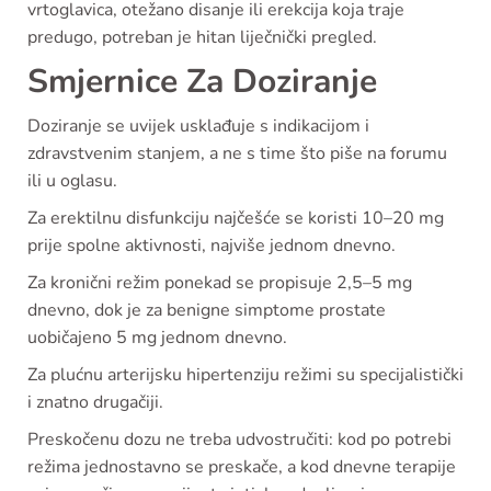
vrtoglavica, otežano disanje ili erekcija koja traje
predugo, potreban je hitan liječnički pregled.
Smjernice Za Doziranje
Doziranje se uvijek usklađuje s indikacijom i
zdravstvenim stanjem, a ne s time što piše na forumu
ili u oglasu.
Za erektilnu disfunkciju najčešće se koristi 10–20 mg
prije spolne aktivnosti, najviše jednom dnevno.
Za kronični režim ponekad se propisuje 2,5–5 mg
dnevno, dok je za benigne simptome prostate
uobičajeno 5 mg jednom dnevno.
Za plućnu arterijsku hipertenziju režimi su specijalistički
i znatno drugačiji.
Preskočenu dozu ne treba udvostručiti: kod po potrebi
režima jednostavno se preskače, a kod dnevne terapije