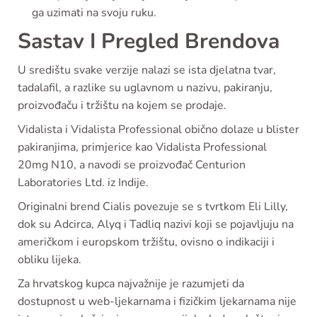
ga uzimati na svoju ruku.
Sastav I Pregled Brendova
U središtu svake verzije nalazi se ista djelatna tvar,
tadalafil, a razlike su uglavnom u nazivu, pakiranju,
proizvođaču i tržištu na kojem se prodaje.
Vidalista i Vidalista Professional obično dolaze u blister
pakiranjima, primjerice kao Vidalista Professional
20mg N10, a navodi se proizvođač Centurion
Laboratories Ltd. iz Indije.
Originalni brend Cialis povezuje se s tvrtkom Eli Lilly,
dok su Adcirca, Alyq i Tadliq nazivi koji se pojavljuju na
američkom i europskom tržištu, ovisno o indikaciji i
obliku lijeka.
Za hrvatskog kupca najvažnije je razumjeti da
dostupnost u web-ljekarnama i fizičkim ljekarnama nije