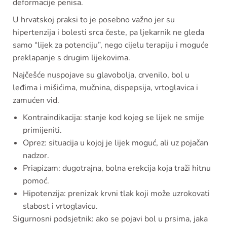
deformacije penisa.
U hrvatskoj praksi to je posebno važno jer su
hipertenzija i bolesti srca česte, pa ljekarnik ne gleda
samo “lijek za potenciju”, nego cijelu terapiju i moguće
preklapanje s drugim lijekovima.
Najčešće nuspojave su glavobolja, crvenilo, bol u
leđima i mišićima, mučnina, dispepsija, vrtoglavica i
zamućen vid.
Kontraindikacija: stanje kod kojeg se lijek ne smije
primijeniti.
Oprez: situacija u kojoj je lijek moguć, ali uz pojačan
nadzor.
Priapizam: dugotrajna, bolna erekcija koja traži hitnu
pomoć.
Hipotenzija: prenizak krvni tlak koji može uzrokovati
slabost i vrtoglavicu.
Sigurnosni podsjetnik: ako se pojavi bol u prsima, jaka