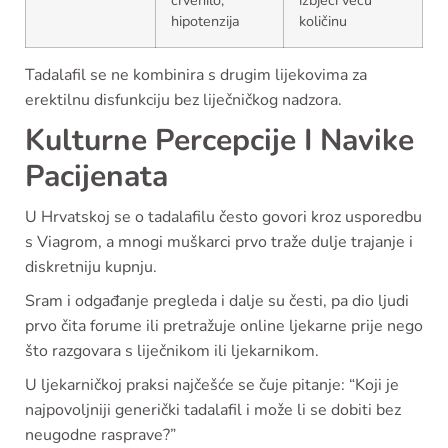
hipotenzija
količinu
Tadalafil se ne kombinira s drugim lijekovima za
erektilnu disfunkciju bez liječničkog nadzora.
Kulturne Percepcije I Navike
Pacijenata
U Hrvatskoj se o tadalafilu često govori kroz usporedbu
s Viagrom, a mnogi muškarci prvo traže dulje trajanje i
diskretniju kupnju.
Sram i odgađanje pregleda i dalje su česti, pa dio ljudi
prvo čita forume ili pretražuje online ljekarne prije nego
što razgovara s liječnikom ili ljekarnikom.
U ljekarničkoj praksi najčešće se čuje pitanje: “Koji je
najpovoljniji generički tadalafil i može li se dobiti bez
neugodne rasprave?”