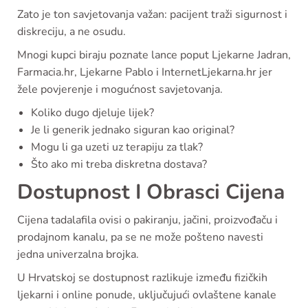
Zato je ton savjetovanja važan: pacijent traži sigurnost i
diskreciju, a ne osudu.
Mnogi kupci biraju poznate lance poput Ljekarne Jadran,
Farmacia.hr, Ljekarne Pablo i InternetLjekarna.hr jer
žele povjerenje i mogućnost savjetovanja.
Koliko dugo djeluje lijek?
Je li generik jednako siguran kao original?
Mogu li ga uzeti uz terapiju za tlak?
Što ako mi treba diskretna dostava?
Dostupnost I Obrasci Cijena
Cijena tadalafila ovisi o pakiranju, jačini, proizvođaču i
prodajnom kanalu, pa se ne može pošteno navesti
jedna univerzalna brojka.
U Hrvatskoj se dostupnost razlikuje između fizičkih
ljekarni i online ponude, uključujući ovlaštene kanale