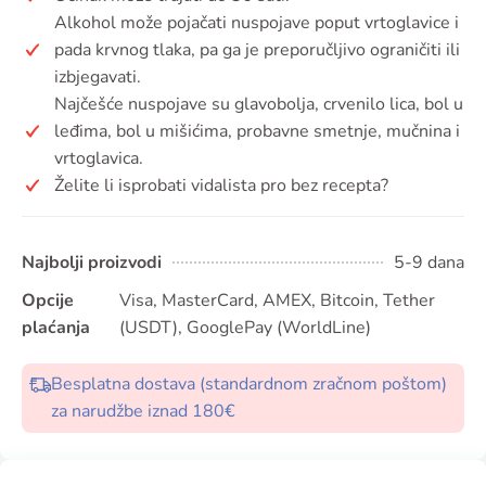
Alkohol može pojačati nuspojave poput vrtoglavice i
pada krvnog tlaka, pa ga je preporučljivo ograničiti ili
izbjegavati.
Najčešće nuspojave su glavobolja, crvenilo lica, bol u
leđima, bol u mišićima, probavne smetnje, mučnina i
vrtoglavica.
Želite li isprobati vidalista pro bez recepta?
Najbolji proizvodi
5-9 dana
Opcije
Visa, MasterCard, AMEX, Bitcoin, Tether
plaćanja
(USDT), GooglePay (WorldLine)
Besplatna dostava (standardnom zračnom poštom)
za narudžbe iznad 180€