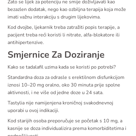
Zato se lijek za potenciju ne smije doživljavati kao
bezazlen dodatak, nego kao ozbiljna terapija koja može
imati važnu interakciju s drugim lijekovima.
Kod dvojbe, ljekarnik treba zatražiti popis terapije, a
pacijent treba reći koristi li nitrate, alfa-blokatore ili
antihipertenzive.
Smjernice Za Doziranje
Kako se tadalafil uzima kada se koristi po potrebi?
Standardna doza za odrasle s erektilnom disfunkcijom
iznosi 10–20 mg oralno, oko 30 minuta prije spolne
aktivnosti, i ne više od jedne doze u 24 sata.
Tastylia nije namijenjena kroničnoj svakodnevnoj
uporabi u ovoj indikaciji.
Kod starijih osoba preporučuje se početak s 10 mg, a
kasnije se doza individualizira prema komorbiditetima i