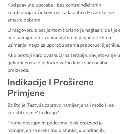
Kod pravilne uporabe i bez kontraindiciranih
kombinacija, učinkovitost tadalafila u Hrvatskoj se
smatra dobrom.
U razgovoru s pacijentom korisno je naglasiti da lijek
nije namijenjen za samostalno mijenjanje režima
uzimanja, nego za uporabu prema preporuci liječnika.
Ako postoji kardiovaskularna terapija, savjetovanje u
ljekarni postaje jednako važno kao i sam odabir
proizvoda.
Indikacije I Proširene
Primjene
Za što je Tastylia zapravo namijenjena i može li se
koristiti za nešto drugo?
Prema dostupnim podacima, ovaj proizvod je
namijenjen za erektilnu disfunkciju u odraslih.