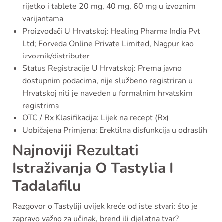
rijetko i tablete 20 mg, 40 mg, 60 mg u izvoznim
varijantama
Proizvođači U Hrvatskoj: Healing Pharma India Pvt
Ltd; Forveda Online Private Limited, Nagpur kao
izvoznik/distributer
Status Registracije U Hrvatskoj: Prema javno
dostupnim podacima, nije službeno registriran u
Hrvatskoj niti je naveden u formalnim hrvatskim
registrima
OTC / Rx Klasifikacija: Lijek na recept (Rx)
Uobičajena Primjena: Erektilna disfunkcija u odraslih
Najnoviji Rezultati
Istraživanja O Tastylia I
Tadalafilu
Razgovor o Tastyliji uvijek kreće od iste stvari: što je
zapravo važno za učinak, brend ili djelatna tvar?