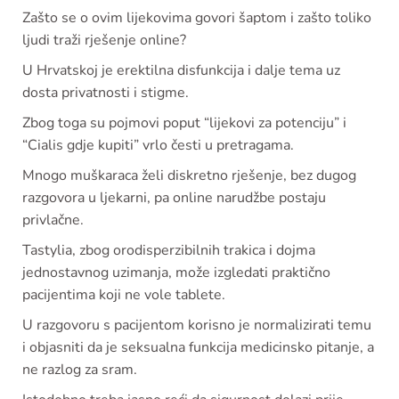
Zašto se o ovim lijekovima govori šaptom i zašto toliko
ljudi traži rješenje online?
U Hrvatskoj je erektilna disfunkcija i dalje tema uz
dosta privatnosti i stigme.
Zbog toga su pojmovi poput “lijekovi za potenciju” i
“Cialis gdje kupiti” vrlo česti u pretragama.
Mnogo muškaraca želi diskretno rješenje, bez dugog
razgovora u ljekarni, pa online narudžbe postaju
privlačne.
Tastylia, zbog orodisperzibilnih trakica i dojma
jednostavnog uzimanja, može izgledati praktično
pacijentima koji ne vole tablete.
U razgovoru s pacijentom korisno je normalizirati temu
i objasniti da je seksualna funkcija medicinsko pitanje, a
ne razlog za sram.