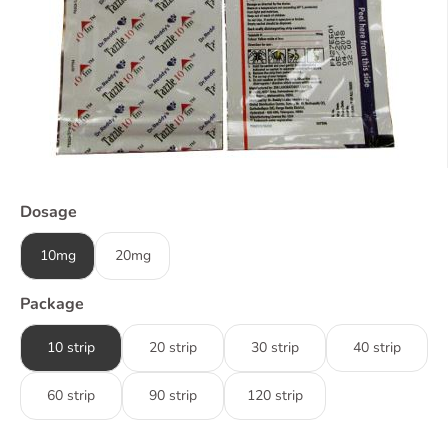
Dosage
10mg
20mg
Package
10 strip
20 strip
30 strip
40 strip
60 strip
90 strip
120 strip