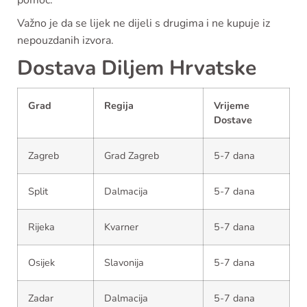
pomoć.
Važno je da se lijek ne dijeli s drugima i ne kupuje iz
nepouzdanih izvora.
Dostava Diljem Hrvatske
Grad
Regija
Vrijeme
Dostave
Zagreb
Grad Zagreb
5-7 dana
Split
Dalmacija
5-7 dana
Rijeka
Kvarner
5-7 dana
Osijek
Slavonija
5-7 dana
Zadar
Dalmacija
5-7 dana