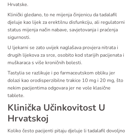
Hrvatske.
Klinički gledano, to ne mijenja činjenicu da tadalafil
djeluje kao lijek za erektilnu disfunkciju, ali regulatorni
status mijenja način nabave, savjetovanja i praćenja
sigurnosti.
U ljekarni se zato uvijek naglašava provjera nitrata i
drugih lijekova za srce, osobito kod starijih pacijenata i
muškaraca s više kroničnih bolesti.
Tastylia se razlikuje i po farmaceutskom obliku jer
dolazi kao orodisperzibilne trakice 10 mg i 20 mg, što
nekim pacijentima odgovara jer ne vole klasične
tablete.
Klinička Učinkovitost U
Hrvatskoj
Koliko često pacijenti pitaju djeluje li tadalafil dovoljno