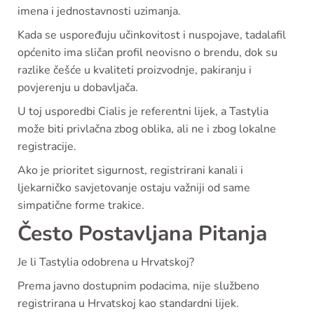
imena i jednostavnosti uzimanja.
Kada se uspoređuju učinkovitost i nuspojave, tadalafil
općenito ima sličan profil neovisno o brendu, dok su
razlike češće u kvaliteti proizvodnje, pakiranju i
povjerenju u dobavljača.
U toj usporedbi Cialis je referentni lijek, a Tastylia
može biti privlačna zbog oblika, ali ne i zbog lokalne
registracije.
Ako je prioritet sigurnost, registrirani kanali i
ljekarničko savjetovanje ostaju važniji od same
simpatične forme trakice.
Često Postavljana Pitanja
Je li Tastylia odobrena u Hrvatskoj?
Prema javno dostupnim podacima, nije službeno
registrirana u Hrvatskoj kao standardni lijek.