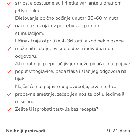
strips, a dostupne su i rijetke varijante u oralnom
jelly obliku.
Djelovanje obično počinje unutar 30–60 minuta
nakon uzimanja, uz potrebu za spolnom
stimulacijom.
Učinak traje otprilike 4–36 sati, a kod nekih osoba
može biti i dulje, ovisno o dozi i individualnom
odgovoru.
Alkohol nije preporučljiv jer može pojačati nuspojave
poput vrtoglavice, pada tlaka i slabijeg odgovora na
lijek.
Najčešće nuspojave su glavobolja, crvenilo lica,
probavne smetnje, začepljen nos te bol u leđima ili
mišićima.
Želite li isprobati tastylia bez recepta?
Najbolji proizvodi
9-21 dana