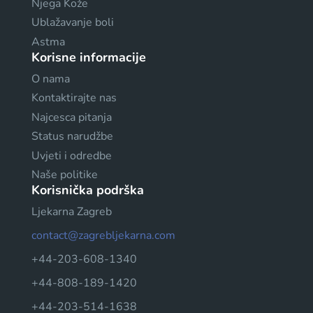
Njega Kože
Ublažavanje boli
Astma
Korisne informacije
O nama
Kontaktirajte nas
Najcesca pitanja
Status narudžbe
Uvjeti i odredbe
Naše politike
Korisnička podrška
Ljekarna Zagreb
contact@zagrebljekarna.com
+44-203-608-1340
+44-808-189-1420
+44-203-514-1638