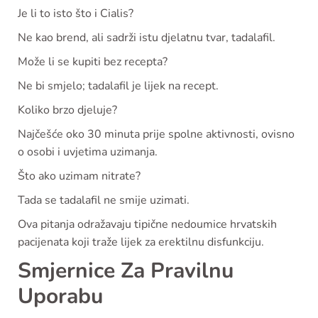
Je li to isto što i Cialis?
Ne kao brend, ali sadrži istu djelatnu tvar, tadalafil.
Može li se kupiti bez recepta?
Ne bi smjelo; tadalafil je lijek na recept.
Koliko brzo djeluje?
Najčešće oko 30 minuta prije spolne aktivnosti, ovisno
o osobi i uvjetima uzimanja.
Što ako uzimam nitrate?
Tada se tadalafil ne smije uzimati.
Ova pitanja odražavaju tipične nedoumice hrvatskih
pacijenata koji traže lijek za erektilnu disfunkciju.
Smjernice Za Pravilnu
Uporabu