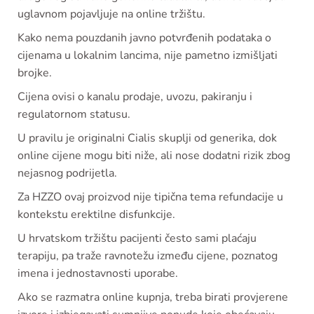
uglavnom pojavljuje na online tržištu.
Kako nema pouzdanih javno potvrđenih podataka o
cijenama u lokalnim lancima, nije pametno izmišljati
brojke.
Cijena ovisi o kanalu prodaje, uvozu, pakiranju i
regulatornom statusu.
U pravilu je originalni Cialis skuplji od generika, dok
online cijene mogu biti niže, ali nose dodatni rizik zbog
nejasnog podrijetla.
Za HZZO ovaj proizvod nije tipična tema refundacije u
kontekstu erektilne disfunkcije.
U hrvatskom tržištu pacijenti često sami plaćaju
terapiju, pa traže ravnotežu između cijene, poznatog
imena i jednostavnosti uporabe.
Ako se razmatra online kupnja, treba birati provjerene