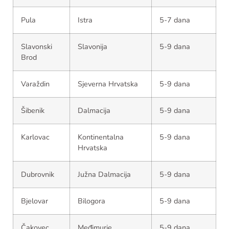
Pula
Istra
5-7 dana
Slavonski
Slavonija
5-9 dana
Brod
Varaždin
Sjeverna Hrvatska
5-9 dana
Šibenik
Dalmacija
5-9 dana
Karlovac
Kontinentalna
5-9 dana
Hrvatska
Dubrovnik
Južna Dalmacija
5-9 dana
Bjelovar
Bilogora
5-9 dana
Čakovec
Međimurje
5-9 dana