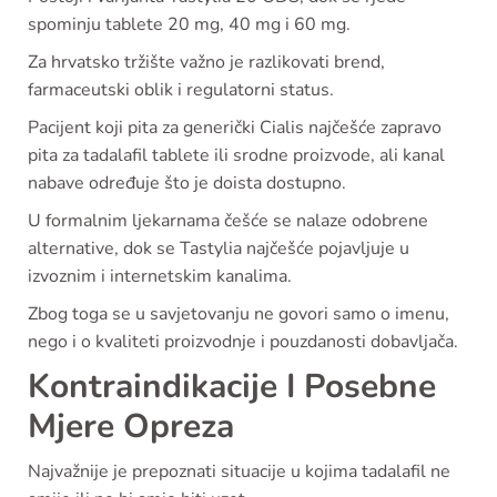
spominju tablete 20 mg, 40 mg i 60 mg.
Za hrvatsko tržište važno je razlikovati brend,
farmaceutski oblik i regulatorni status.
Pacijent koji pita za generički Cialis najčešće zapravo
pita za tadalafil tablete ili srodne proizvode, ali kanal
nabave određuje što je doista dostupno.
U formalnim ljekarnama češće se nalaze odobrene
alternative, dok se Tastylia najčešće pojavljuje u
izvoznim i internetskim kanalima.
Zbog toga se u savjetovanju ne govori samo o imenu,
nego i o kvaliteti proizvodnje i pouzdanosti dobavljača.
Kontraindikacije I Posebne
Mjere Opreza
Najvažnije je prepoznati situacije u kojima tadalafil ne