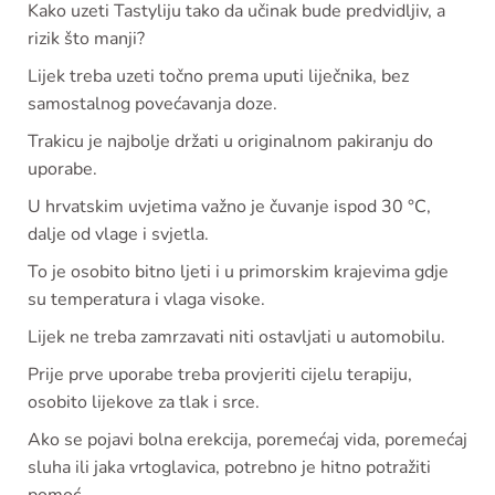
Kako uzeti Tastyliju tako da učinak bude predvidljiv, a
rizik što manji?
Lijek treba uzeti točno prema uputi liječnika, bez
samostalnog povećavanja doze.
Trakicu je najbolje držati u originalnom pakiranju do
uporabe.
U hrvatskim uvjetima važno je čuvanje ispod 30 °C,
dalje od vlage i svjetla.
To je osobito bitno ljeti i u primorskim krajevima gdje
su temperatura i vlaga visoke.
Lijek ne treba zamrzavati niti ostavljati u automobilu.
Prije prve uporabe treba provjeriti cijelu terapiju,
osobito lijekove za tlak i srce.
Ako se pojavi bolna erekcija, poremećaj vida, poremećaj
sluha ili jaka vrtoglavica, potrebno je hitno potražiti