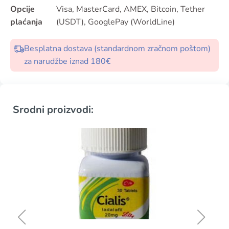
Opcije
Visa, MasterCard, AMEX, Bitcoin, Tether
plaćanja
(USDT), GooglePay (WorldLine)
Besplatna dostava (standardnom zračnom poštom)
za narudžbe iznad 180€
Srodni proizvodi: