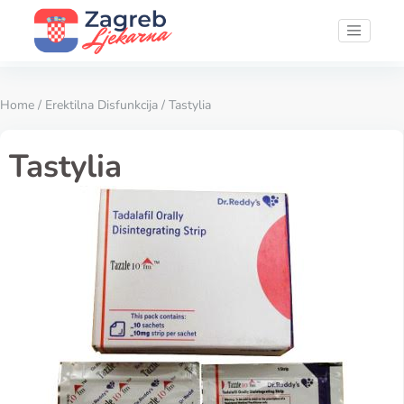
Home
/
Erektilna Disfunkcija
/ Tastylia
Tastylia