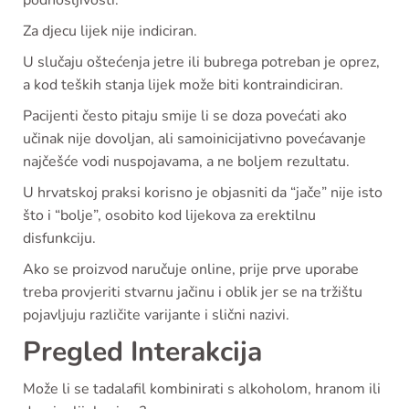
podnošljivosti.
Za djecu lijek nije indiciran.
U slučaju oštećenja jetre ili bubrega potreban je oprez,
a kod teških stanja lijek može biti kontraindiciran.
Pacijenti često pitaju smije li se doza povećati ako
učinak nije dovoljan, ali samoinicijativno povećavanje
najčešće vodi nuspojavama, a ne boljem rezultatu.
U hrvatskoj praksi korisno je objasniti da “jače” nije isto
što i “bolje”, osobito kod lijekova za erektilnu
disfunkciju.
Ako se proizvod naručuje online, prije prve uporabe
treba provjeriti stvarnu jačinu i oblik jer se na tržištu
pojavljuju različite varijante i slični nazivi.
Pregled Interakcija
Može li se tadalafil kombinirati s alkoholom, hranom ili