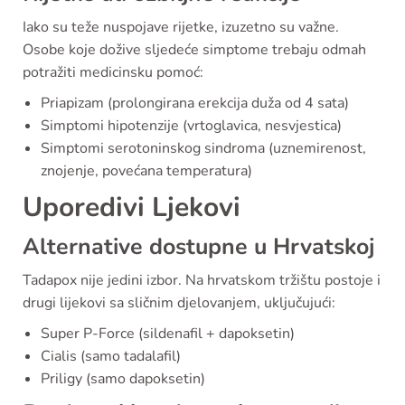
Iako su teže nuspojave rijetke, izuzetno su važne.
Osobe koje dožive sljedeće simptome trebaju odmah
potražiti medicinsku pomoć:
Priapizam (prolongirana erekcija duža od 4 sata)
Simptomi hipotenzije (vrtoglavica, nesvjestica)
Simptomi serotoninskog sindroma (uznemirenost,
znojenje, povećana temperatura)
Uporedivi Ljekovi
Alternative dostupne u Hrvatskoj
Tadapox nije jedini izbor. Na hrvatskom tržištu postoje i
drugi lijekovi sa sličnim djelovanjem, uključujući:
Super P-Force (sildenafil + dapoksetin)
Cialis (samo tadalafil)
Priligy (samo dapoksetin)