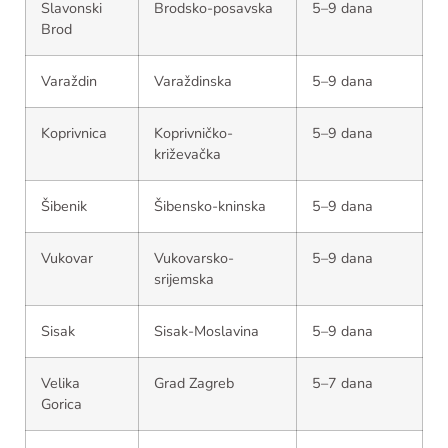
Slavonski
Brodsko-posavska
5–9 dana
Brod
Varaždin
Varaždinska
5–9 dana
Koprivnica
Koprivničko-
5–9 dana
križevačka
Šibenik
Šibensko-kninska
5–9 dana
Vukovar
Vukovarsko-
5–9 dana
srijemska
Sisak
Sisak-Moslavina
5–9 dana
Velika
Grad Zagreb
5–7 dana
Gorica