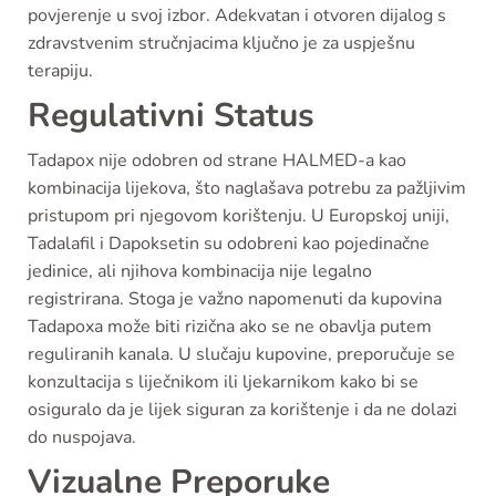
povjerenje u svoj izbor. Adekvatan i otvoren dijalog s
zdravstvenim stručnjacima ključno je za uspješnu
terapiju.
Regulativni Status
Tadapox nije odobren od strane HALMED-a kao
kombinacija lijekova, što naglašava potrebu za pažljivim
pristupom pri njegovom korištenju. U Europskoj uniji,
Tadalafil i Dapoksetin su odobreni kao pojedinačne
jedinice, ali njihova kombinacija nije legalno
registrirana. Stoga je važno napomenuti da kupovina
Tadapoxa može biti rizična ako se ne obavlja putem
reguliranih kanala. U slučaju kupovine, preporučuje se
konzultacija s liječnikom ili ljekarnikom kako bi se
osiguralo da je lijek siguran za korištenje i da ne dolazi
do nuspojava.
Vizualne Preporuke