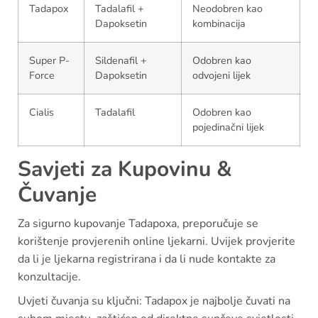
Tadapox
Tadalafil +
Neodobren kao
Dapoksetin
kombinacija
Super P-
Sildenafil +
Odobren kao
Force
Dapoksetin
odvojeni lijek
Cialis
Tadalafil
Odobren kao
pojedinačni lijek
Savjeti za Kupovinu &
Čuvanje
Za sigurno kupovanje Tadapoxa, preporučuje se
korištenje provjerenih online ljekarni. Uvijek provjerite
da li je ljekarna registrirana i da li nude kontakte za
konzultacije.
Uvjeti čuvanja su ključni: Tadapox je najbolje čuvati na