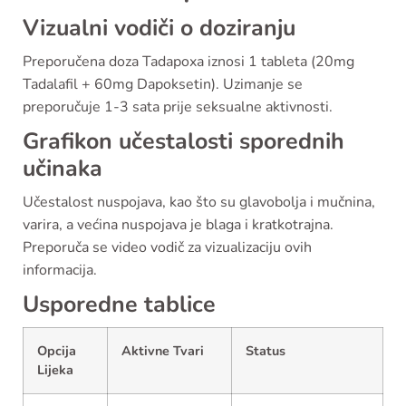
Vizualni vodiči o doziranju
Preporučena doza Tadapoxa iznosi 1 tableta (20mg
Tadalafil + 60mg Dapoksetin). Uzimanje se
preporučuje 1-3 sata prije seksualne aktivnosti.
Grafikon učestalosti sporednih
učinaka
Učestalost nuspojava, kao što su glavobolja i mučnina,
varira, a većina nuspojava je blaga i kratkotrajna.
Preporuča se video vodič za vizualizaciju ovih
informacija.
Usporedne tablice
Opcija
Aktivne Tvari
Status
Lijeka