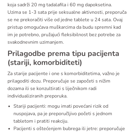
koja sadrži 20 mg tadalafila i 60 mg dapoksetina.
Uzima se 1-3 sata prije seksualne aktivnosti, preporuča
se ne prekoračiti više od jedne tablete u 24 sata. Ovaj
pristup omogućava muškarcima da budu spremni kad
im je potrebno, pružajući fleksibilnost bez potrebe za
svakodnevnim uzimanjem.
Prilagodbe prema tipu pacijenta
(stariji, komorbiditeti)
Za starije pacijente i one s komorbiditetima, važno je
prilagoditi dozu. Preporučuje se započeti s nižim
dozama ili se konzultirati s liječnikom radi
individualiziranih preporuka.
Stariji pacijenti: mogu imati povećani rizik od
nuspojava, pa je preporučljivo početi s jednom
tabletom i pratiti reakciju.
Pacijenti s oštećenjem bubrega ili jetre: preporučuje