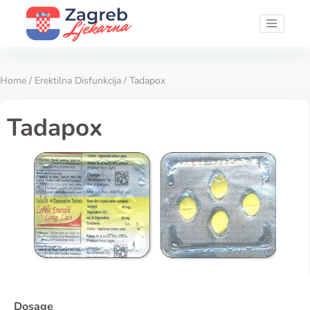
Home
/
Erektilna Disfunkcija
/ Tadapox
Tadapox
Dosage