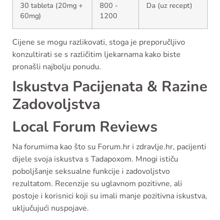
30 tableta (20mg +
800 -
Da (uz recept)
60mg)
1200
Cijene se mogu razlikovati, stoga je preporučljivo
konzultirati se s različitim ljekarnama kako biste
pronašli najbolju ponudu.
Iskustva Pacijenata & Razine
Zadovoljstva
Local Forum Reviews
Na forumima kao što su Forum.hr i zdravlje.hr, pacijenti
dijele svoja iskustva s Tadapoxom. Mnogi ističu
poboljšanje seksualne funkcije i zadovoljstvo
rezultatom. Recenzije su uglavnom pozitivne, ali
postoje i korisnici koji su imali manje pozitivna iskustva,
uključujući nuspojave.