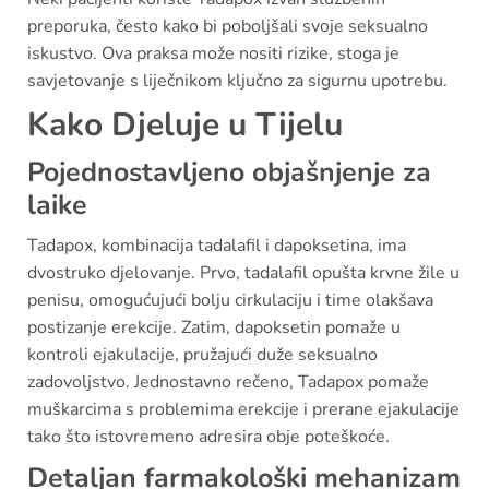
preporuka, često kako bi poboljšali svoje seksualno
iskustvo. Ova praksa može nositi rizike, stoga je
savjetovanje s liječnikom ključno za sigurnu upotrebu.
Kako Djeluje u Tijelu
Pojednostavljeno objašnjenje za
laike
Tadapox, kombinacija tadalafil i dapoksetina, ima
dvostruko djelovanje. Prvo, tadalafil opušta krvne žile u
penisu, omogućujući bolju cirkulaciju i time olakšava
postizanje erekcije. Zatim, dapoksetin pomaže u
kontroli ejakulacije, pružajući duže seksualno
zadovoljstvo. Jednostavno rečeno, Tadapox pomaže
muškarcima s problemima erekcije i prerane ejakulacije
tako što istovremeno adresira obje poteškoće.
Detaljan farmakološki mehanizam