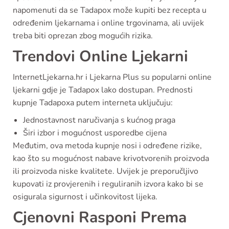
napomenuti da se Tadapox može kupiti bez recepta u
određenim ljekarnama i online trgovinama, ali uvijek
treba biti oprezan zbog mogućih rizika.
Trendovi Online Ljekarni
InternetLjekarna.hr i Ljekarna Plus su popularni online
ljekarni gdje je Tadapox lako dostupan. Prednosti
kupnje Tadapoxa putem interneta uključuju:
Jednostavnost naručivanja s kućnog praga
Širi izbor i mogućnost usporedbe cijena
Međutim, ova metoda kupnje nosi i određene rizike,
kao što su mogućnost nabave krivotvorenih proizvoda
ili proizvoda niske kvalitete. Uvijek je preporučljivo
kupovati iz provjerenih i reguliranih izvora kako bi se
osigurala sigurnost i učinkovitost lijeka.
Cjenovni Rasponi Prema