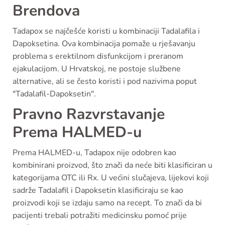
Brendova
Tadapox se najčešće koristi u kombinaciji Tadalafila i
Dapoksetina. Ova kombinacija pomaže u rješavanju
problema s erektilnom disfunkcijom i preranom
ejakulacijom. U Hrvatskoj, ne postoje službene
alternative, ali se često koristi i pod nazivima poput
"Tadalafil-Dapoksetin".
Pravno Razvrstavanje
Prema HALMED-u
Prema HALMED-u, Tadapox nije odobren kao
kombinirani proizvod, što znači da neće biti klasificiran u
kategorijama OTC ili Rx. U većini slučajeva, lijekovi koji
sadrže Tadalafil i Dapoksetin klasificiraju se kao
proizvodi koji se izdaju samo na recept. To znači da bi
pacijenti trebali potražiti medicinsku pomoć prije