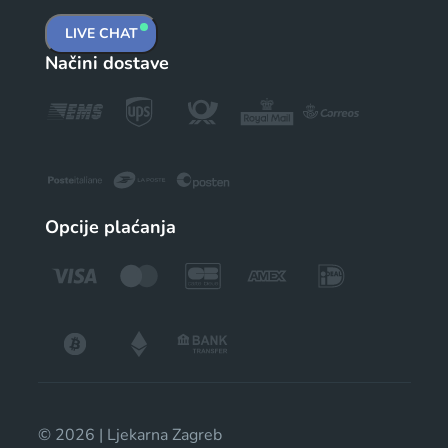
LIVE CHAT
Načini dostave
Opcije plaćanja
© 2026 | Ljekarna Zagreb