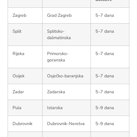
Zagreb
Grad Zagreb
5–7 dana
Split
Splitsko-
5–7 dana
dalmatinska
Rijeka
Primorsko-
5–7 dana
goranska
Osijek
Osječko-baranjska
5–7 dana
Zadar
Zadarska
5–7 dana
Pula
Istarska
5–9 dana
Dubrovnik
Dubrovnik-Neretva
5–9 dana