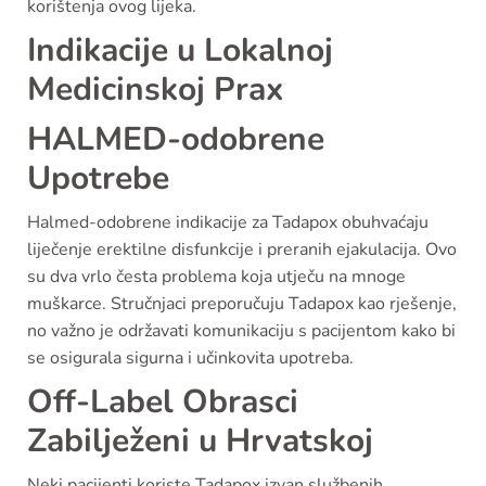
korištenja ovog lijeka.
Indikacije u Lokalnoj
Medicinskoj Prax
HALMED-odobrene
Upotrebe
Halmed-odobrene indikacije za Tadapox obuhvaćaju
liječenje erektilne disfunkcije i preranih ejakulacija. Ovo
su dva vrlo česta problema koja utječu na mnoge
muškarce. Stručnjaci preporučuju Tadapox kao rješenje,
no važno je održavati komunikaciju s pacijentom kako bi
se osigurala sigurna i učinkovita upotreba.
Off-Label Obrasci
Zabilježeni u Hrvatskoj
Neki pacijenti koriste Tadapox izvan službenih