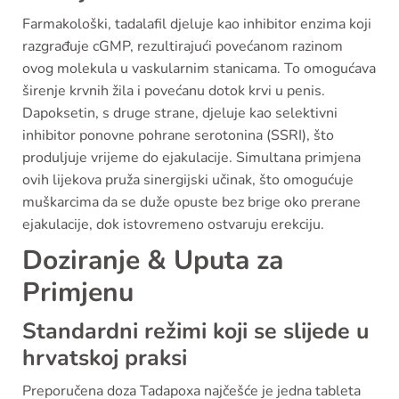
Farmakološki, tadalafil djeluje kao inhibitor enzima koji
razgrađuje cGMP, rezultirajući povećanom razinom
ovog molekula u vaskularnim stanicama. To omogućava
širenje krvnih žila i povećanu dotok krvi u penis.
Dapoksetin, s druge strane, djeluje kao selektivni
inhibitor ponovne pohrane serotonina (SSRI), što
produljuje vrijeme do ejakulacije. Simultana primjena
ovih lijekova pruža sinergijski učinak, što omogućuje
muškarcima da se duže opuste bez brige oko prerane
ejakulacije, dok istovremeno ostvaruju erekciju.
Doziranje & Uputa za
Primjenu
Standardni režimi koji se slijede u
hrvatskoj praksi
Preporučena doza Tadapoxa najčešće je jedna tableta