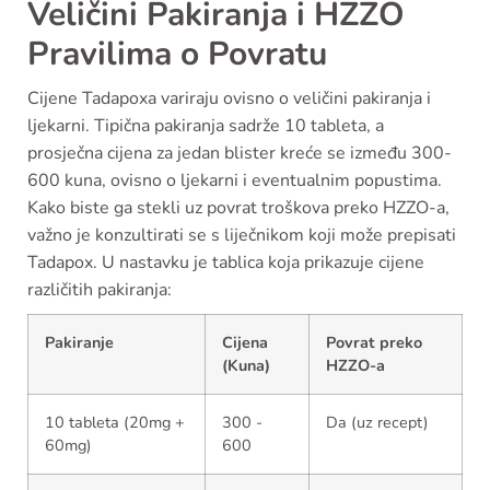
Veličini Pakiranja i HZZO
Pravilima o Povratu
Cijene Tadapoxa variraju ovisno o veličini pakiranja i
ljekarni. Tipična pakiranja sadrže 10 tableta, a
prosječna cijena za jedan blister kreće se između 300-
600 kuna, ovisno o ljekarni i eventualnim popustima.
Kako biste ga stekli uz povrat troškova preko HZZO-a,
važno je konzultirati se s liječnikom koji može prepisati
Tadapox. U nastavku je tablica koja prikazuje cijene
različitih pakiranja:
Pakiranje
Cijena
Povrat preko
(Kuna)
HZZO-a
10 tableta (20mg +
300 -
Da (uz recept)
60mg)
600