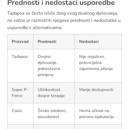
Prednosti i nedostaci usporedbe
Tadapox se često ističe zbog svog dualnog djelovanja,
no važno je razmotriti njegove prednosti i nedostatke u
usporedbi s alternativama:
Proizvod
Prednosti
Nedostaci
Tadapox
Dvojno
Nije reguliran,
djelovanje,
potencijalna
jednostavna
sigurnosna pitanja
primjena
Super P-
Učinkovitost
Manje dostupnosti
Force
dvojne terapije
Cialis
Široko odobren,
Nema učinak na
pouzdanost
preranu ejakulaciju