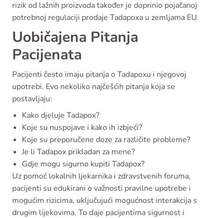
rizik od lažnih proizvoda također je doprinio pojačanoj
potrebnoj regulaciji prodaje Tadapoxa u zemljama EU.
Uobičajena Pitanja
Pacijenata
Pacijenti često imaju pitanja o Tadapoxu i njegovoj
upotrebi. Evo nekoliko najčešćih pitanja koja se
postavljaju:
Kako djeluje Tadapox?
Koje su nuspojave i kako ih izbjeći?
Koje su preporučene doze za različite probleme?
Je li Tadapox prikladan za mene?
Gdje mogu sigurno kupiti Tadapox?
Uz pomoć lokalnih ljekarnika i zdravstvenih foruma,
pacijenti su edukirani o važnosti pravilne upotrebe i
mogućim rizicima, uključujući mogućnost interakcija s
drugim lijekovima. To daje pacijentima sigurnost i