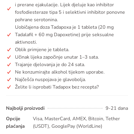
i prerane ejakulacije. Lijek djeluje kao inhibitor
fosfodiesteraze tipa 5 i selektivni inhibitor ponovne
pohrane serotonina.
Uobičajena doza Tadapoxa je 1 tableta (20 mg
Tadalafil + 60 mg Dapoxetine) prije seksualne
aktivnosti.
Oblik primjene je tableta.
Učinak lijeka započinje unutar 1–3 sata.
Trajanje djelovanja je do 24 sata.
Ne konzumirajte alkohol tijekom uporabe.
Najčešća nuspojava je glavobolja.
Želite li isprobati Tadapox bez recepta?
Najbolji proizvodi
9-21 dana
Opcije
Visa, MasterCard, AMEX, Bitcoin, Tether
plaćanja
(USDT), GooglePay (WorldLine)