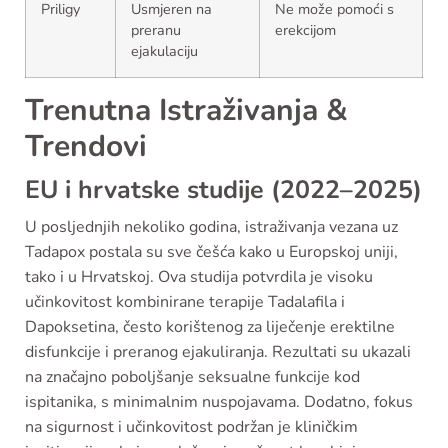
Priligy
Usmjeren na
Ne može pomoći s
preranu
erekcijom
ejakulaciju
Trenutna Istraživanja &
Trendovi
EU i hrvatske studije (2022–2025)
U posljednjih nekoliko godina, istraživanja vezana uz
Tadapox postala su sve češća kako u Europskoj uniji,
tako i u Hrvatskoj. Ova studija potvrdila je visoku
učinkovitost kombinirane terapije Tadalafila i
Dapoksetina, često korištenog za liječenje erektilne
disfunkcije i preranog ejakuliranja. Rezultati su ukazali
na značajno poboljšanje seksualne funkcije kod
ispitanika, s minimalnim nuspojavama. Dodatno, fokus
na sigurnost i učinkovitost podržan je kliničkim