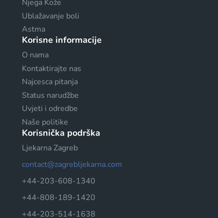
Njega Kože
Ublažavanje boli
Astma
Korisne informacije
O nama
Kontaktirajte nas
Najcesca pitanja
Status narudžbe
Uvjeti i odredbe
Naše politike
Korisnička podrška
Ljekarna Zagreb
contact@zagrebljekarna.com
+44-203-608-1340
+44-808-189-1420
+44-203-514-1638