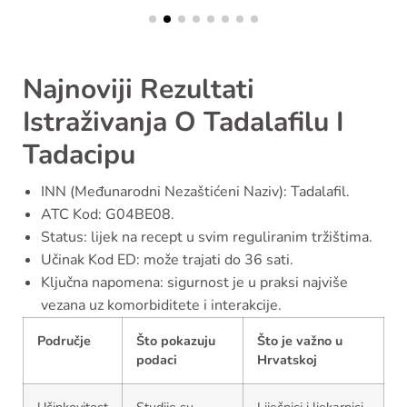
Najnoviji Rezultati
Istraživanja O Tadalafilu I
Tadacipu
INN (Međunarodni Nezaštićeni Naziv): Tadalafil.
ATC Kod: G04BE08.
Status: lijek na recept u svim reguliranim tržištima.
Učinak Kod ED: može trajati do 36 sati.
Ključna napomena: sigurnost je u praksi najviše
vezana uz komorbiditete i interakcije.
Područje
Što pokazuju
Što je važno u
podaci
Hrvatskoj