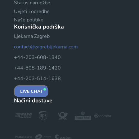
Status narudžbe
Uvjeti i odredbe
Naše politike
Korisnička podrška
Ljekarna Zagreb
contact@zagrebljekarna.com
+44-203-608-1340
+44-808-189-1420
+44-203-514-1638
LIVE CHAT
Načini dostave