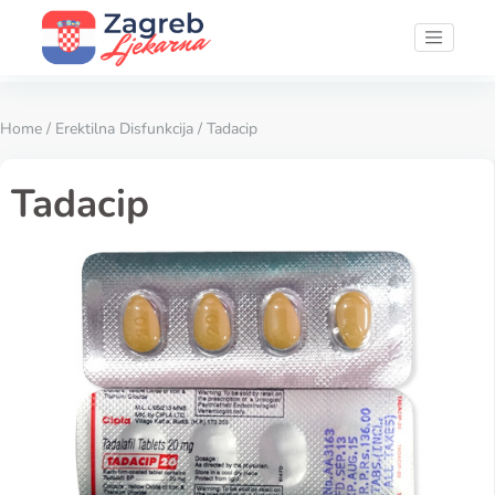
Home
/
Erektilna Disfunkcija
/ Tadacip
Tadacip