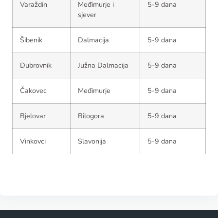
Varaždin
Međimurje i
5-9 dana
sjever
Šibenik
Dalmacija
5-9 dana
Dubrovnik
Južna Dalmacija
5-9 dana
Čakovec
Međimurje
5-9 dana
Bjelovar
Bilogora
5-9 dana
Vinkovci
Slavonija
5-9 dana