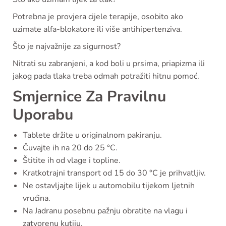
Potrebna je provjera cijele terapije, osobito ako
uzimate alfa-blokatore ili više antihipertenziva.
Što je najvažnije za sigurnost?
Nitrati su zabranjeni, a kod boli u prsima, priapizma ili
jakog pada tlaka treba odmah potražiti hitnu pomoć.
Smjernice Za Pravilnu
Uporabu
Tablete držite u originalnom pakiranju.
Čuvajte ih na 20 do 25 °C.
Štitite ih od vlage i topline.
Kratkotrajni transport od 15 do 30 °C je prihvatljiv.
Ne ostavljajte lijek u automobilu tijekom ljetnih
vrućina.
Na Jadranu posebnu pažnju obratite na vlagu i
zatvorenu kutiju.