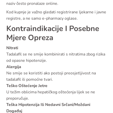
naziv često pronalaze online.
Kod kupnje je važno gledati registrirane ljekarne i javne
registre, a ne samo e-pharmacy oglase.
Kontraindikacije I Posebne
Mjere Opreza
Nitrati
Tadalafil se ne smije kombinirati s nitratima zbog rizika
od opasne hipotenzije.
Alergija
Ne smije se koristiti ako postoji preosjetljivost na
tadalafil ili pomoćne tvari.
Teško Oštećenje Jetre
U težim oblicima hepatičkog oštećenja lijek se ne
preporučuje.
Teška Hipotenzija Ili Nedavni Srčani/Moždani
Događaj