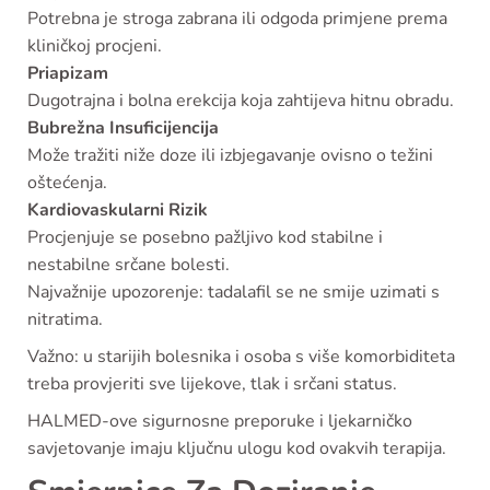
Potrebna je stroga zabrana ili odgoda primjene prema
kliničkoj procjeni.
Priapizam
Dugotrajna i bolna erekcija koja zahtijeva hitnu obradu.
Bubrežna Insuficijencija
Može tražiti niže doze ili izbjegavanje ovisno o težini
oštećenja.
Kardiovaskularni Rizik
Procjenjuje se posebno pažljivo kod stabilne i
nestabilne srčane bolesti.
Najvažnije upozorenje: tadalafil se ne smije uzimati s
nitratima.
Važno: u starijih bolesnika i osoba s više komorbiditeta
treba provjeriti sve lijekove, tlak i srčani status.
HALMED-ove sigurnosne preporuke i ljekarničko
savjetovanje imaju ključnu ulogu kod ovakvih terapija.