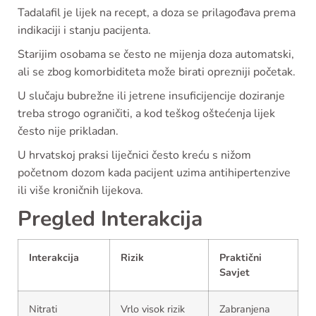
Tadalafil je lijek na recept, a doza se prilagođava prema
indikaciji i stanju pacijenta.
Starijim osobama se često ne mijenja doza automatski,
ali se zbog komorbiditeta može birati oprezniji početak.
U slučaju bubrežne ili jetrene insuficijencije doziranje
treba strogo ograničiti, a kod teškog oštećenja lijek
često nije prikladan.
U hrvatskoj praksi liječnici često kreću s nižom
početnom dozom kada pacijent uzima antihipertenzive
ili više kroničnih lijekova.
Pregled Interakcija
Interakcija
Rizik
Praktični
Savjet
Nitrati
Vrlo visok rizik
Zabranjena