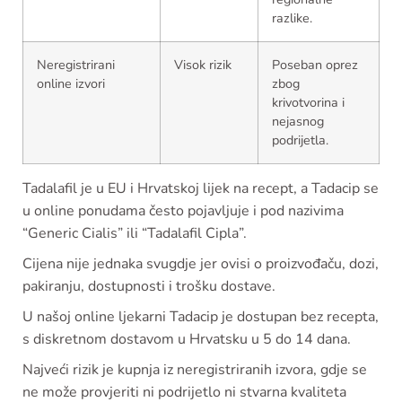
razlike.
Neregistrirani
Visok rizik
Poseban oprez
online izvori
zbog
krivotvorina i
nejasnog
podrijetla.
Tadalafil je u EU i Hrvatskoj lijek na recept, a Tadacip se
u online ponudama često pojavljuje i pod nazivima
“Generic Cialis” ili “Tadalafil Cipla”.
Cijena nije jednaka svugdje jer ovisi o proizvođaču, dozi,
pakiranju, dostupnosti i trošku dostave.
U našoj online ljekarni Tadacip je dostupan bez recepta,
s diskretnom dostavom u Hrvatsku u 5 do 14 dana.
Najveći rizik je kupnja iz neregistriranih izvora, gdje se
ne može provjeriti ni podrijetlo ni stvarna kvaliteta