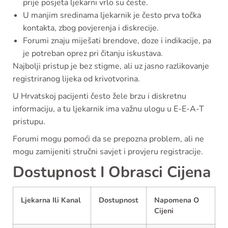
prije posjeta ljekarni vrlo su česte.
U manjim sredinama ljekarnik je često prva točka
kontakta, zbog povjerenja i diskrecije.
Forumi znaju miješati brendove, doze i indikacije, pa
je potreban oprez pri čitanju iskustava.
Najbolji pristup je bez stigme, ali uz jasno razlikovanje
registriranog lijeka od krivotvorina.
U Hrvatskoj pacijenti često žele brzu i diskretnu
informaciju, a tu ljekarnik ima važnu ulogu u E-E-A-T
pristupu.
Forumi mogu pomoći da se prepozna problem, ali ne
mogu zamijeniti stručni savjet i provjeru registracije.
Dostupnost I Obrasci Cijena
Ljekarna Ili Kanal
Dostupnost
Napomena O
Cijeni