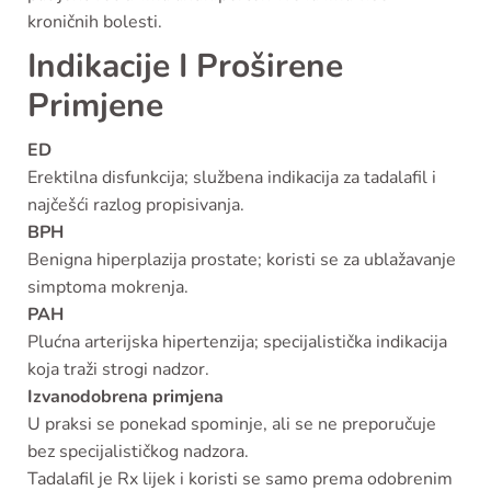
kroničnih bolesti.
Indikacije I Proširene
Primjene
ED
Erektilna disfunkcija; službena indikacija za tadalafil i
najčešći razlog propisivanja.
BPH
Benigna hiperplazija prostate; koristi se za ublažavanje
simptoma mokrenja.
PAH
Plućna arterijska hipertenzija; specijalistička indikacija
koja traži strogi nadzor.
Izvanodobrena primjena
U praksi se ponekad spominje, ali se ne preporučuje
bez specijalističkog nadzora.
Tadalafil je Rx lijek i koristi se samo prema odobrenim