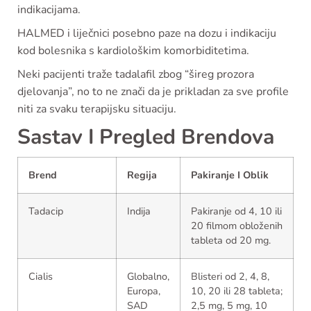
indikacijama.
HALMED i liječnici posebno paze na dozu i indikaciju
kod bolesnika s kardiološkim komorbiditetima.
Neki pacijenti traže tadalafil zbog “šireg prozora
djelovanja”, no to ne znači da je prikladan za sve profile
niti za svaku terapijsku situaciju.
Sastav I Pregled Brendova
Brend
Regija
Pakiranje I Oblik
Tadacip
Indija
Pakiranje od 4, 10 ili
20 filmom obloženih
tableta od 20 mg.
Cialis
Globalno,
Blisteri od 2, 4, 8,
Europa,
10, 20 ili 28 tableta;
SAD
2,5 mg, 5 mg, 10