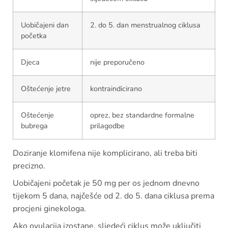
Uobičajeni dan
2. do 5. dan menstrualnog ciklusa
početka
Djeca
nije preporučeno
Oštećenje jetre
kontraindicirano
Oštećenje
oprez, bez standardne formalne
bubrega
prilagodbe
Doziranje klomifena nije komplicirano, ali treba biti
precizno.
Uobičajeni početak je 50 mg per os jednom dnevno
tijekom 5 dana, najčešće od 2. do 5. dana ciklusa prema
procjeni ginekologa.
Ako ovulacija izostane, sljedeći ciklus može uključiti