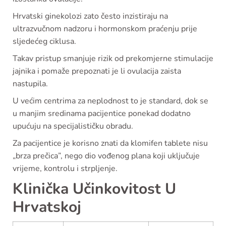
Hrvatski ginekolozi zato često inzistiraju na
ultrazvučnom nadzoru i hormonskom praćenju prije
sljedećeg ciklusa.
Takav pristup smanjuje rizik od prekomjerne stimulacije
jajnika i pomaže prepoznati je li ovulacija zaista
nastupila.
U većim centrima za neplodnost to je standard, dok se
u manjim sredinama pacijentice ponekad dodatno
upućuju na specijalističku obradu.
Za pacijentice je korisno znati da klomifen tablete nisu
„brza prečica”, nego dio vođenog plana koji uključuje
vrijeme, kontrolu i strpljenje.
Klinička Učinkovitost U
Hrvatskoj