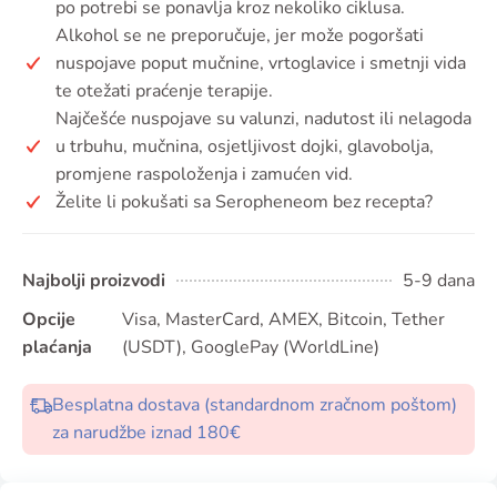
po potrebi se ponavlja kroz nekoliko ciklusa.
Alkohol se ne preporučuje, jer može pogoršati
nuspojave poput mučnine, vrtoglavice i smetnji vida
te otežati praćenje terapije.
Najčešće nuspojave su valunzi, nadutost ili nelagoda
u trbuhu, mučnina, osjetljivost dojki, glavobolja,
promjene raspoloženja i zamućen vid.
Želite li pokušati sa Seropheneom bez recepta?
Najbolji proizvodi
5-9 dana
Opcije
Visa, MasterCard, AMEX, Bitcoin, Tether
plaćanja
(USDT), GooglePay (WorldLine)
Besplatna dostava (standardnom zračnom poštom)
za narudžbe iznad 180€