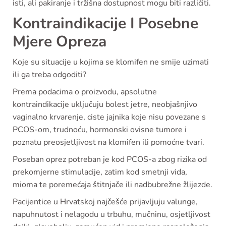
isti, ali pakiranje i tržišna dostupnost mogu biti različiti.
Kontraindikacije I Posebne
Mjere Opreza
Koje su situacije u kojima se klomifen ne smije uzimati
ili ga treba odgoditi?
Prema podacima o proizvodu, apsolutne
kontraindikacije uključuju bolest jetre, neobjašnjivo
vaginalno krvarenje, ciste jajnika koje nisu povezane s
PCOS-om, trudnoću, hormonski ovisne tumore i
poznatu preosjetljivost na klomifen ili pomoćne tvari.
Poseban oprez potreban je kod PCOS-a zbog rizika od
prekomjerne stimulacije, zatim kod smetnji vida,
mioma te poremećaja štitnjače ili nadbubrežne žlijezde.
Pacijentice u Hrvatskoj najčešće prijavljuju valunge,
napuhnutost i nelagodu u trbuhu, mučninu, osjetljivost