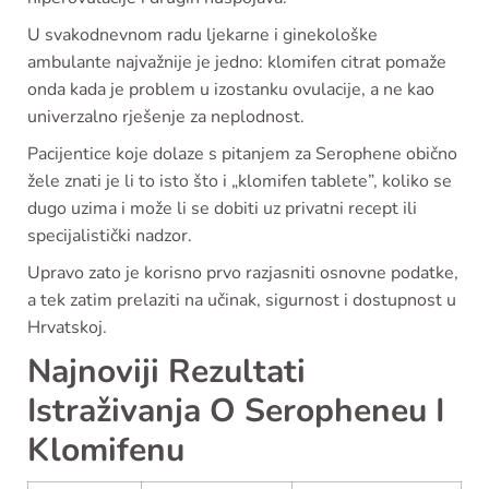
U svakodnevnom radu ljekarne i ginekološke
ambulante najvažnije je jedno: klomifen citrat pomaže
onda kada je problem u izostanku ovulacije, a ne kao
univerzalno rješenje za neplodnost.
Pacijentice koje dolaze s pitanjem za Serophene obično
žele znati je li to isto što i „klomifen tablete”, koliko se
dugo uzima i može li se dobiti uz privatni recept ili
specijalistički nadzor.
Upravo zato je korisno prvo razjasniti osnovne podatke,
a tek zatim prelaziti na učinak, sigurnost i dostupnost u
Hrvatskoj.
Najnoviji Rezultati
Istraživanja O Seropheneu I
Klomifenu