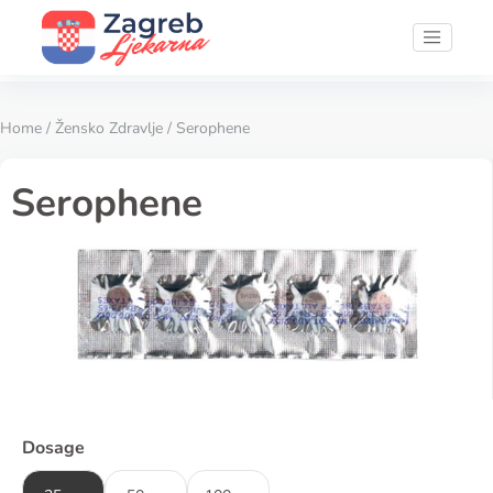
Home
/
Žensko Zdravlje
/ Serophene
Serophene
Dosage