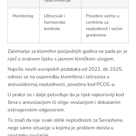
Monitoring
Ultrazvuk i
Posebno važno u
hormonske
centrima za
kontrole
neplodnost i većim
gradovima
Zanimanje za klomifen posljednjih godina ne pada jer je
riječ o oralnom lijeku s jasnom kliničkom ulogom.
Najviše novih europskih podataka od 2022. do 2025.
odnosi se na usporedbu klomifena i letrozola u
anovulatornoj neplodnosti, posebno kod PCOS-a.
U praksi se i dalje potvrđuje da je lijek najkorisniji kod
žena s anovulacijom ili oligo-ovulacijom i dokazanim
estrogenskim odgovorom.
To znači da nije svaki oblik neplodnosti za Serophene,
nego samo situacije u kojima je problem doista u
izostanku ovulacije.