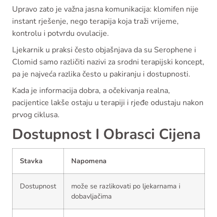
Upravo zato je važna jasna komunikacija: klomifen nije
instant rješenje, nego terapija koja traži vrijeme,
kontrolu i potvrdu ovulacije.
Ljekarnik u praksi često objašnjava da su Serophene i
Clomid samo različiti nazivi za srodni terapijski koncept,
pa je najveća razlika često u pakiranju i dostupnosti.
Kada je informacija dobra, a očekivanja realna,
pacijentice lakše ostaju u terapiji i rjeđe odustaju nakon
prvog ciklusa.
Dostupnost I Obrasci Cijena
Stavka
Napomena
Dostupnost
može se razlikovati po ljekarnama i
dobavljačima