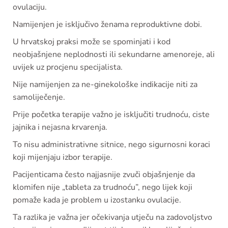
ovulaciju.
Namijenjen je isključivo ženama reproduktivne dobi.
U hrvatskoj praksi može se spominjati i kod
neobjašnjene neplodnosti ili sekundarne amenoreje, ali
uvijek uz procjenu specijalista.
Nije namijenjen za ne-ginekološke indikacije niti za
samoliječenje.
Prije početka terapije važno je isključiti trudnoću, ciste
jajnika i nejasna krvarenja.
To nisu administrativne sitnice, nego sigurnosni koraci
koji mijenjaju izbor terapije.
Pacijenticama često najjasnije zvuči objašnjenje da
klomifen nije „tableta za trudnoću”, nego lijek koji
pomaže kada je problem u izostanku ovulacije.
Ta razlika je važna jer očekivanja utječu na zadovoljstvo