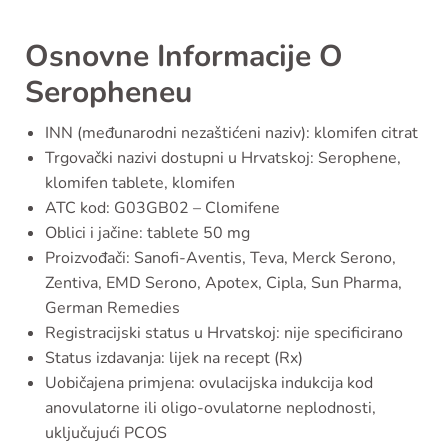
Osnovne Informacije O
Seropheneu
INN (međunarodni nezaštićeni naziv): klomifen citrat
Trgovački nazivi dostupni u Hrvatskoj: Serophene,
klomifen tablete, klomifen
ATC kod: G03GB02 – Clomifene
Oblici i jačine: tablete 50 mg
Proizvođači: Sanofi-Aventis, Teva, Merck Serono,
Zentiva, EMD Serono, Apotex, Cipla, Sun Pharma,
German Remedies
Registracijski status u Hrvatskoj: nije specificirano
Status izdavanja: lijek na recept (Rx)
Uobičajena primjena: ovulacijska indukcija kod
anovulatorne ili oligo-ovulatorne neplodnosti,
uključujući PCOS