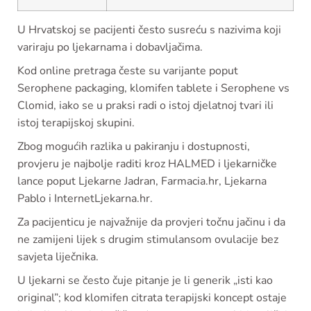
U Hrvatskoj se pacijenti često susreću s nazivima koji
variraju po ljekarnama i dobavljačima.
Kod online pretraga česte su varijante poput
Serophene packaging, klomifen tablete i Serophene vs
Clomid, iako se u praksi radi o istoj djelatnoj tvari ili
istoj terapijskoj skupini.
Zbog mogućih razlika u pakiranju i dostupnosti,
provjeru je najbolje raditi kroz HALMED i ljekarničke
lance poput Ljekarne Jadran, Farmacia.hr, Ljekarna
Pablo i InternetLjekarna.hr.
Za pacijenticu je najvažnije da provjeri točnu jačinu i da
ne zamijeni lijek s drugim stimulansom ovulacije bez
savjeta liječnika.
U ljekarni se često čuje pitanje je li generik „isti kao
original”; kod klomifen citrata terapijski koncept ostaje