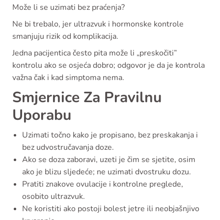
Može li se uzimati bez praćenja?
Ne bi trebalo, jer ultrazvuk i hormonske kontrole
smanjuju rizik od komplikacija.
Jedna pacijentica često pita može li „preskočiti”
kontrolu ako se osjeća dobro; odgovor je da je kontrola
važna čak i kad simptoma nema.
Smjernice Za Pravilnu
Uporabu
Uzimati točno kako je propisano, bez preskakanja i
bez udvostručavanja doze.
Ako se doza zaboravi, uzeti je čim se sjetite, osim
ako je blizu sljedeće; ne uzimati dvostruku dozu.
Pratiti znakove ovulacije i kontrolne preglede,
osobito ultrazvuk.
Ne koristiti ako postoji bolest jetre ili neobjašnjivo