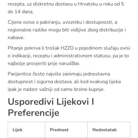
recepta, uz diskretnu dostavu u Hrvatsku u roku od 5
do 14 dana.
Cijene ovise o pakiranju, uvozniku i dostupnosti, a
regionalne razlike mogu biti vidljive zbog distribucije i
nabave.
Pitanje pokriva li trošak HZZO u pojedinom slučaju ovisi
o indikaciji, receptu i administrativnom statusu, pa je to
najbolje provjeriti prije narudžbe.
Pacijentice često najviše zanimaju jednostavna
dostupnost i sigurna dostava, ali kod ovakvog lijeka
ipak je nadzor važniji od same brzine kupnje.
Usporedivi Lijekovi I
Preferencije
Lijek
Prednost
Nedostatak