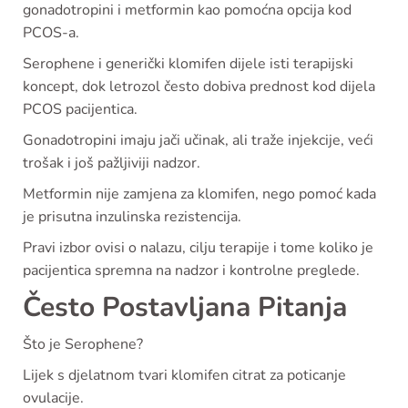
gonadotropini i metformin kao pomoćna opcija kod
PCOS-a.
Serophene i generički klomifen dijele isti terapijski
koncept, dok letrozol često dobiva prednost kod dijela
PCOS pacijentica.
Gonadotropini imaju jači učinak, ali traže injekcije, veći
trošak i još pažljiviji nadzor.
Metformin nije zamjena za klomifen, nego pomoć kada
je prisutna inzulinska rezistencija.
Pravi izbor ovisi o nalazu, cilju terapije i tome koliko je
pacijentica spremna na nadzor i kontrolne preglede.
Često Postavljana Pitanja
Što je Serophene?
Lijek s djelatnom tvari klomifen citrat za poticanje
ovulacije.