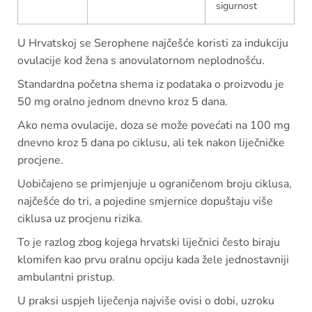
sigurnost
U Hrvatskoj se Serophene najčešće koristi za indukciju
ovulacije kod žena s anovulatornom neplodnošću.
Standardna početna shema iz podataka o proizvodu je
50 mg oralno jednom dnevno kroz 5 dana.
Ako nema ovulacije, doza se može povećati na 100 mg
dnevno kroz 5 dana po ciklusu, ali tek nakon liječničke
procjene.
Uobičajeno se primjenjuje u ograničenom broju ciklusa,
najčešće do tri, a pojedine smjernice dopuštaju više
ciklusa uz procjenu rizika.
To je razlog zbog kojega hrvatski liječnici često biraju
klomifen kao prvu oralnu opciju kada žele jednostavniji
ambulantni pristup.
U praksi uspjeh liječenja najviše ovisi o dobi, uzroku