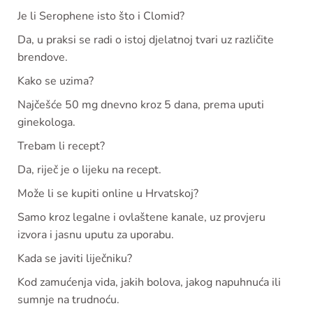
Je li Serophene isto što i Clomid?
Da, u praksi se radi o istoj djelatnoj tvari uz različite
brendove.
Kako se uzima?
Najčešće 50 mg dnevno kroz 5 dana, prema uputi
ginekologa.
Trebam li recept?
Da, riječ je o lijeku na recept.
Može li se kupiti online u Hrvatskoj?
Samo kroz legalne i ovlaštene kanale, uz provjeru
izvora i jasnu uputu za uporabu.
Kada se javiti liječniku?
Kod zamućenja vida, jakih bolova, jakog napuhnuća ili
sumnje na trudnoću.