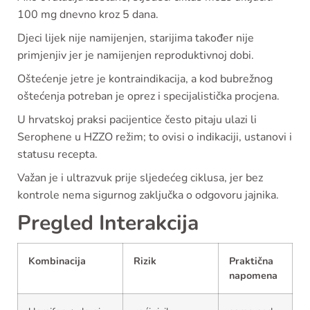
100 mg dnevno kroz 5 dana.
Djeci lijek nije namijenjen, starijima također nije
primjenjiv jer je namijenjen reproduktivnoj dobi.
Oštećenje jetre je kontraindikacija, a kod bubrežnog
oštećenja potreban je oprez i specijalistička procjena.
U hrvatskoj praksi pacijentice često pitaju ulazi li
Serophene u HZZO režim; to ovisi o indikaciji, ustanovi i
statusu recepta.
Važan je i ultrazvuk prije sljedećeg ciklusa, jer bez
kontrole nema sigurnog zaključka o odgovoru jajnika.
Pregled Interakcija
Kombinacija
Rizik
Praktična
napomena