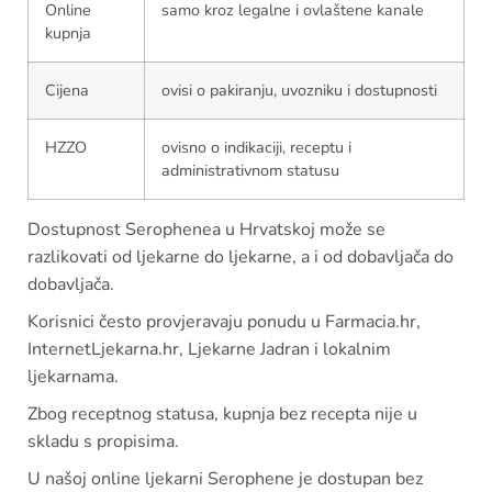
Online
samo kroz legalne i ovlaštene kanale
kupnja
Cijena
ovisi o pakiranju, uvozniku i dostupnosti
HZZO
ovisno o indikaciji, receptu i
administrativnom statusu
Dostupnost Serophenea u Hrvatskoj može se
razlikovati od ljekarne do ljekarne, a i od dobavljača do
dobavljača.
Korisnici često provjeravaju ponudu u Farmacia.hr,
InternetLjekarna.hr, Ljekarne Jadran i lokalnim
ljekarnama.
Zbog receptnog statusa, kupnja bez recepta nije u
skladu s propisima.
U našoj online ljekarni Serophene je dostupan bez