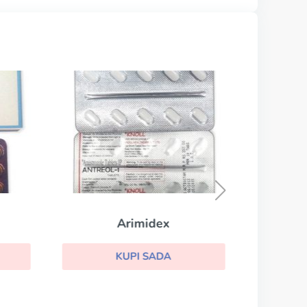
Arimidex
KUPI SADA