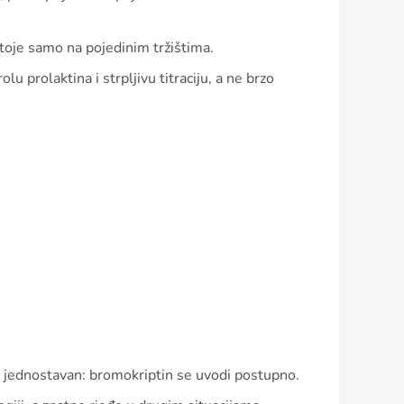
toje samo na pojedinim tržištima.
rolu prolaktina i strpljivu titraciju, a ne brzo
će jednostavan: bromokriptin se uvodi postupno.