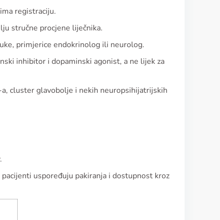
ima registraciju.
lju stručne procjene liječnika.
ruke, primjerice endokrinolog ili neurolog.
ki inhibitor i dopaminski agonist, a ne lijek za
 cluster glavobolje i nekih neuropsihijatrijskih
.
a pacijenti uspoređuju pakiranja i dostupnost kroz