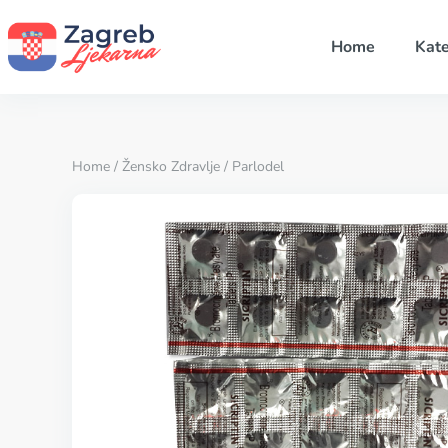
Home
Kate
Home
/
Žensko Zdravlje
/ Parlodel