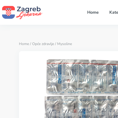
Home
Kate
Home
/
Opće zdravlje
/ Mysoline