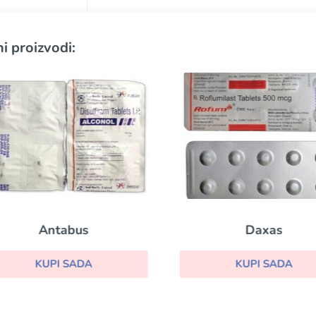
i proizvodi:
Antabus
Daxas
KUPI SADA
KUPI SADA