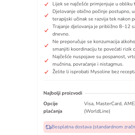
Lijek se najčešće primjenjuje u obliku
Djelovanje obično počinje postupno, un
terapijski učinak se razvija tek nakon
Trajanje djelovanja je približno 8–12 s
dnevno.
Ne preporučuje se konzumacija alkohol
smanjiti koordinaciju te povećati rizik
Najčešće nuspojave su pospanost, vrtog
mučnina, povraćanje i nistagmus.
Želite li isprobati Mysoline bez recept
Najbolji proizvodi
Opcije
Visa, MasterCard, AMEX
plaćanja
(WorldLine)
Besplatna dostava (standardnom zrač