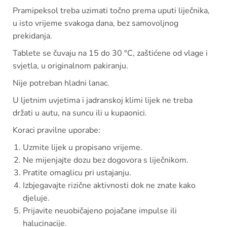
Pramipeksol treba uzimati točno prema uputi liječnika,
u isto vrijeme svakoga dana, bez samovoljnog
prekidanja.
Tablete se čuvaju na 15 do 30 °C, zaštićene od vlage i
svjetla, u originalnom pakiranju.
Nije potreban hladni lanac.
U ljetnim uvjetima i jadranskoj klimi lijek ne treba
držati u autu, na suncu ili u kupaonici.
Koraci pravilne uporabe:
Uzmite lijek u propisano vrijeme.
Ne mijenjajte dozu bez dogovora s liječnikom.
Pratite omaglicu pri ustajanju.
Izbjegavajte rizične aktivnosti dok ne znate kako
djeluje.
Prijavite neuobičajeno pojačane impulse ili
halucinacije.