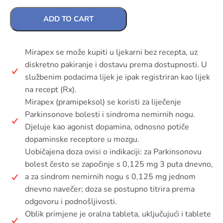
ADD TO CART
Mirapex se može kupiti u ljekarni bez recepta, uz
diskretno pakiranje i dostavu prema dostupnosti. U
službenim podacima lijek je ipak registriran kao lijek
na recept (Rx).
Mirapex (pramipeksol) se koristi za liječenje
Parkinsonove bolesti i sindroma nemirnih nogu.
Djeluje kao agonist dopamina, odnosno potiče
dopaminske receptore u mozgu.
Uobičajena doza ovisi o indikaciji: za Parkinsonovu
bolest često se započinje s 0,125 mg 3 puta dnevno,
a za sindrom nemirnih nogu s 0,125 mg jednom
dnevno navečer; doza se postupno titrira prema
odgovoru i podnošljivosti.
Oblik primjene je oralna tableta, uključujući i tablete