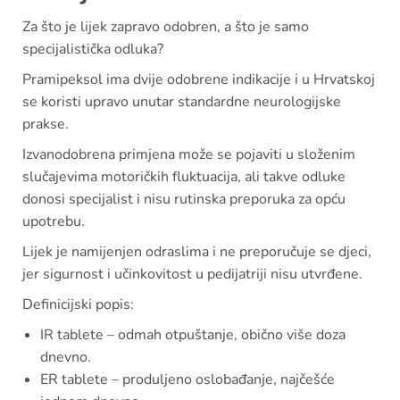
Za što je lijek zapravo odobren, a što je samo
specijalistička odluka?
Pramipeksol ima dvije odobrene indikacije i u Hrvatskoj
se koristi upravo unutar standardne neurologijske
prakse.
Izvanodobrena primjena može se pojaviti u složenim
slučajevima motoričkih fluktuacija, ali takve odluke
donosi specijalist i nisu rutinska preporuka za opću
upotrebu.
Lijek je namijenjen odraslima i ne preporučuje se djeci,
jer sigurnost i učinkovitost u pedijatriji nisu utvrđene.
Definicijski popis:
IR tablete – odmah otpuštanje, obično više doza
dnevno.
ER tablete – produljeno oslobađanje, najčešće