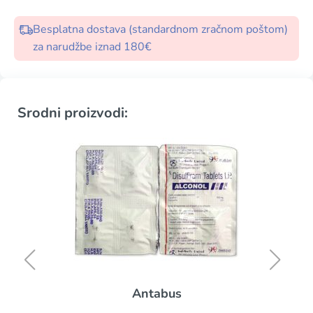
Besplatna dostava (standardnom zračnom poštom)
za narudžbe iznad 180€
Srodni proizvodi:
Antabus