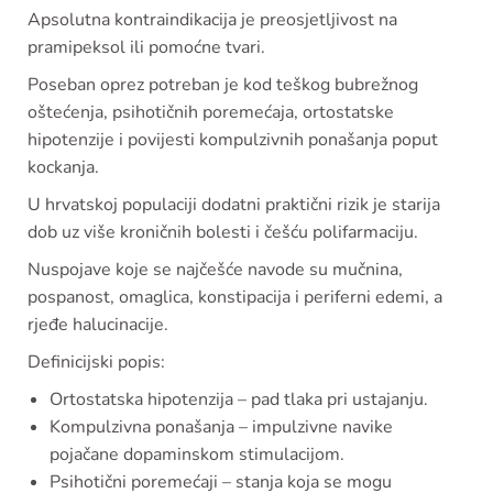
Apsolutna kontraindikacija je preosjetljivost na
pramipeksol ili pomoćne tvari.
Poseban oprez potreban je kod teškog bubrežnog
oštećenja, psihotičnih poremećaja, ortostatske
hipotenzije i povijesti kompulzivnih ponašanja poput
kockanja.
U hrvatskoj populaciji dodatni praktični rizik je starija
dob uz više kroničnih bolesti i češću polifarmaciju.
Nuspojave koje se najčešće navode su mučnina,
pospanost, omaglica, konstipacija i periferni edemi, a
rjeđe halucinacije.
Definicijski popis:
Ortostatska hipotenzija – pad tlaka pri ustajanju.
Kompulzivna ponašanja – impulzivne navike
pojačane dopaminskom stimulacijom.
Psihotični poremećaji – stanja koja se mogu