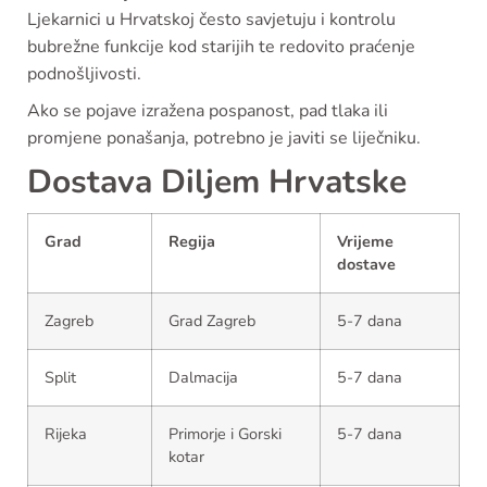
Ljekarnici u Hrvatskoj često savjetuju i kontrolu
bubrežne funkcije kod starijih te redovito praćenje
podnošljivosti.
Ako se pojave izražena pospanost, pad tlaka ili
promjene ponašanja, potrebno je javiti se liječniku.
Dostava Diljem Hrvatske
Grad
Regija
Vrijeme
dostave
Zagreb
Grad Zagreb
5-7 dana
Split
Dalmacija
5-7 dana
Rijeka
Primorje i Gorski
5-7 dana
kotar