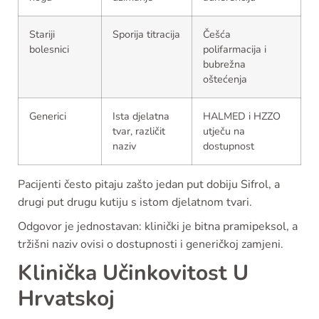
Stariji
Sporija titracija
Češća
bolesnici
polifarmacija i
bubrežna
oštećenja
Generici
Ista djelatna
HALMED i HZZO
tvar, različit
utječu na
naziv
dostupnost
Pacijenti često pitaju zašto jedan put dobiju Sifrol, a
drugi put drugu kutiju s istom djelatnom tvari.
Odgovor je jednostavan: klinički je bitna pramipeksol, a
tržišni naziv ovisi o dostupnosti i generičkoj zamjeni.
Klinička Učinkovitost U
Hrvatskoj