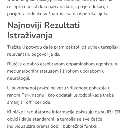
receptu nije isti kao naziv na kutiji, pa je edukacija
pacijenta jednako važna kao i sama isporuka lijeka.
Najnoviji Rezultati
Istraživanja
Tražite li potvrdu da je pramipeksol još uvijek terapijski
relevantan, odgovor je da.
Riječ je o dobro etabliranom dopaminskom agonistu s
međunarodnim statusom i širokom uporabom u
neurologiji.
U suvremenoj praksi najveću vrijednost pokazuje u
ranom Parkinsonu i kao dodatak levodopi kada treba
smanjiti “off” periode.
Kliničke i regulatorne informacije pokazuju da su IR i ER
oblici i dalje standardni, a terapija se sve češće
individualizira prema dobi i bubrežnoj funkciji.