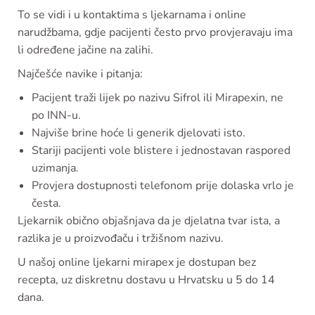
To se vidi i u kontaktima s ljekarnama i online
narudžbama, gdje pacijenti često prvo provjeravaju ima
li određene jačine na zalihi.
Najčešće navike i pitanja:
Pacijent traži lijek po nazivu Sifrol ili Mirapexin, ne
po INN-u.
Najviše brine hoće li generik djelovati isto.
Stariji pacijenti vole blistere i jednostavan raspored
uzimanja.
Provjera dostupnosti telefonom prije dolaska vrlo je
česta.
Ljekarnik obično objašnjava da je djelatna tvar ista, a
razlika je u proizvođaču i tržišnom nazivu.
U našoj online ljekarni mirapex je dostupan bez
recepta, uz diskretnu dostavu u Hrvatsku u 5 do 14
dana.