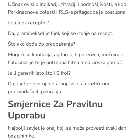
Učinak ovisi o indikaciji, titraciji i podnošljivosti, a kod
Parkinsonove bolesti i RLS-a prilagodba je postupna.
Je li lijek receptni?
Da, pramipeksol je lijek koji se izdaje na recept.
Što ako dođe do predoziranja?
Mogući su konfuzija, agitacija, hipotenzija, mučnina i
halucinacije te je potrebna hitna medicinska pomoć.
Je li generik isto što i Sifrol?
Da, riječ je o istoj djelatnoj tvari, ali različitom
proizvođaču ili pakiranju.
Smjernice Za Pravilnu
Uporabu
Najbolji savjet je onaj koji se može provesti svaki dan,
bez iznimke.