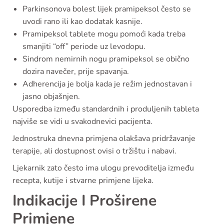
Parkinsonova bolest lijek pramipeksol često se
uvodi rano ili kao dodatak kasnije.
Pramipeksol tablete mogu pomoći kada treba
smanjiti “off” periode uz levodopu.
Sindrom nemirnih nogu pramipeksol se obično
dozira navečer, prije spavanja.
Adherencija je bolja kada je režim jednostavan i
jasno objašnjen.
Usporedba između standardnih i produljenih tableta
najviše se vidi u svakodnevici pacijenta.
Jednostruka dnevna primjena olakšava pridržavanje
terapije, ali dostupnost ovisi o tržištu i nabavi.
Ljekarnik zato često ima ulogu prevoditelja između
recepta, kutije i stvarne primjene lijeka.
Indikacije I Proširene
Primjene