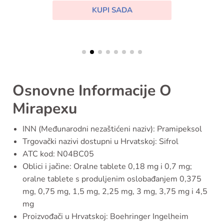
KUPI SADA
Osnovne Informacije O
Mirapexu
INN (Međunarodni nezaštićeni naziv): Pramipeksol
Trgovački nazivi dostupni u Hrvatskoj: Sifrol
ATC kod: N04BC05
Oblici i jačine: Oralne tablete 0,18 mg i 0,7 mg;
oralne tablete s produljenim oslobađanjem 0,375
mg, 0,75 mg, 1,5 mg, 2,25 mg, 3 mg, 3,75 mg i 4,5
mg
Proizvođači u Hrvatskoj: Boehringer Ingelheim