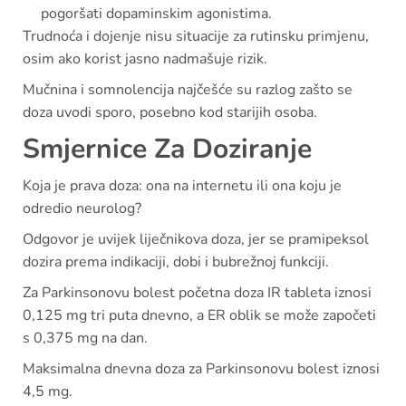
pogoršati dopaminskim agonistima.
Trudnoća i dojenje nisu situacije za rutinsku primjenu,
osim ako korist jasno nadmašuje rizik.
Mučnina i somnolencija najčešće su razlog zašto se
doza uvodi sporo, posebno kod starijih osoba.
Smjernice Za Doziranje
Koja je prava doza: ona na internetu ili ona koju je
odredio neurolog?
Odgovor je uvijek liječnikova doza, jer se pramipeksol
dozira prema indikaciji, dobi i bubrežnoj funkciji.
Za Parkinsonovu bolest početna doza IR tableta iznosi
0,125 mg tri puta dnevno, a ER oblik se može započeti
s 0,375 mg na dan.
Maksimalna dnevna doza za Parkinsonovu bolest iznosi
4,5 mg.