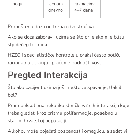
nogu
jednom
razmacima
dnevno
4–7 dana
Propuštenu dozu ne treba udvostručivati.
Ako se doza zaboravi, uzima se što prije ako nije blizu
sljedećeg termina.
HZZO i specijalističke kontrole u praksi često potiču
racionalnu titraciju i praćenje podnošljivosti.
Pregled Interakcija
Što ako pacijent uzima još i nešto za spavanje, tlak ili
bol?
Pramipeksol ima nekoliko klinički važnih interakcija koje
treba gledati kroz prizmu polifarmacije, posebno u
starijoj hrvatskoj populaciji.
Alkohol može pojačati pospanost i omaglicu, a sedativi