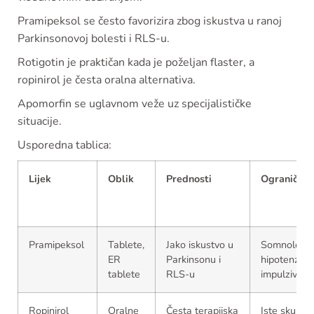
Pramipeksol se često favorizira zbog iskustva u ranoj
Parkinsonovoj bolesti i RLS-u.
Rotigotin je praktičan kada je poželjan flaster, a
ropinirol je česta oralna alternativa.
Apomorfin se uglavnom veže uz specijalističke
situacije.
Usporedna tablica:
Lijek
Oblik
Prednosti
Ograničenj
Pramipeksol
Tablete,
Jako iskustvo u
Somnolencij
ER
Parkinsonu i
hipotenzija,
tablete
RLS-u
impulzivnos
Ropinirol
Oralne
Česta terapijska
Iste skupne