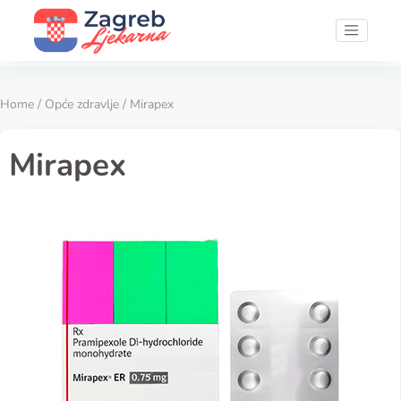
Home
/
Opće zdravlje
/ Mirapex
Mirapex