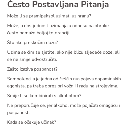
Često Postavljana Pitanja
Može li se pramipeksol uzimati uz hranu?
Može, a dosljednost uzimanja u odnosu na obroke
često pomaže boljoj toleranciji.
Što ako preskočim dozu?
Uzima se čim se sjetite, ako nije blizu sljedeće doze, ali
se ne smije udvostručiti.
Zašto izaziva pospanost?
Somnolencija je jedna od češćih nuspojava dopaminskih
agonista, pa treba oprez pri vožnji i radu na strojevima.
Smije li se kombinirati s alkoholom?
Ne preporučuje se, jer alkohol može pojačati omaglicu i
pospanost.
Kada se očekuje učinak?