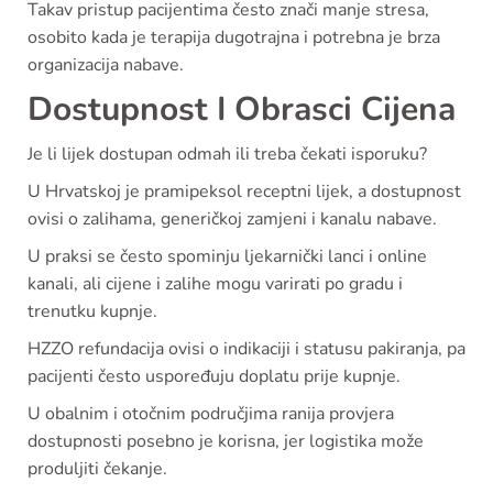
Takav pristup pacijentima često znači manje stresa,
osobito kada je terapija dugotrajna i potrebna je brza
organizacija nabave.
Dostupnost I Obrasci Cijena
Je li lijek dostupan odmah ili treba čekati isporuku?
U Hrvatskoj je pramipeksol receptni lijek, a dostupnost
ovisi o zalihama, generičkoj zamjeni i kanalu nabave.
U praksi se često spominju ljekarnički lanci i online
kanali, ali cijene i zalihe mogu varirati po gradu i
trenutku kupnje.
HZZO refundacija ovisi o indikaciji i statusu pakiranja, pa
pacijenti često uspoređuju doplatu prije kupnje.
U obalnim i otočnim područjima ranija provjera
dostupnosti posebno je korisna, jer logistika može
produljiti čekanje.