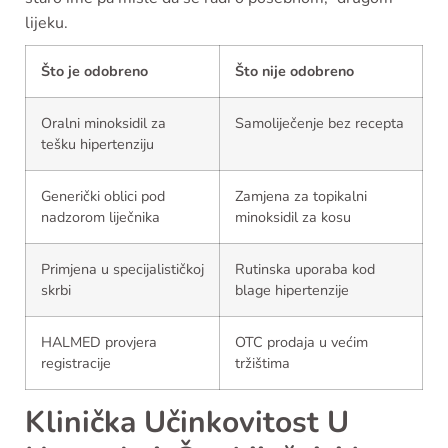
lijeku.
Što je odobreno
Što nije odobreno
Oralni minoksidil za
Samoliječenje bez recepta
tešku hipertenziju
Generički oblici pod
Zamjena za topikalni
nadzorom liječnika
minoksidil za kosu
Primjena u specijalističkoj
Rutinska uporaba kod
skrbi
blage hipertenzije
HALMED provjera
OTC prodaja u većim
registracije
tržištima
Klinička Učinkovitost U