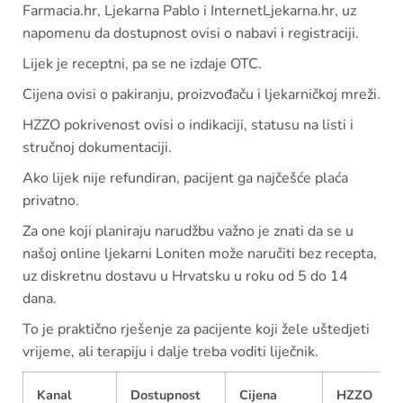
Farmacia.hr, Ljekarna Pablo i InternetLjekarna.hr, uz
napomenu da dostupnost ovisi o nabavi i registraciji.
Lijek je receptni, pa se ne izdaje OTC.
Cijena ovisi o pakiranju, proizvođaču i ljekarničkoj mreži.
HZZO pokrivenost ovisi o indikaciji, statusu na listi i
stručnoj dokumentaciji.
Ako lijek nije refundiran, pacijent ga najčešće plaća
privatno.
Za one koji planiraju narudžbu važno je znati da se u
našoj online ljekarni Loniten može naručiti bez recepta,
uz diskretnu dostavu u Hrvatsku u roku od 5 do 14
dana.
To je praktično rješenje za pacijente koji žele uštedjeti
vrijeme, ali terapiju i dalje treba voditi liječnik.
Kanal
Dostupnost
Cijena
HZZO