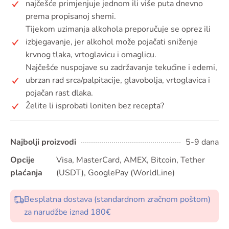
najčešće primjenjuje jednom ili više puta dnevno
prema propisanoj shemi.
Tijekom uzimanja alkohola preporučuje se oprez ili
izbjegavanje, jer alkohol može pojačati sniženje
krvnog tlaka, vrtoglavicu i omaglicu.
Najčešće nuspojave su zadržavanje tekućine i edemi,
ubrzan rad srca/palpitacije, glavobolja, vrtoglavica i
pojačan rast dlaka.
Želite li isprobati loniten bez recepta?
Najbolji proizvodi
5-9 dana
Opcije
Visa, MasterCard, AMEX, Bitcoin, Tether
plaćanja
(USDT), GooglePay (WorldLine)
Besplatna dostava (standardnom zračnom poštom)
za narudžbe iznad 180€