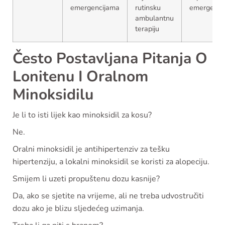
emergencijama
rutinsku
emergencij
ambulantnu
terapiju
Često Postavljana Pitanja O
Lonitenu I Oralnom
Minoksidilu
Je li to isti lijek kao minoksidil za kosu?
Ne.
Oralni minoksidil je antihipertenziv za tešku
hipertenziju, a lokalni minoksidil se koristi za alopeciju.
Smijem li uzeti propuštenu dozu kasnije?
Da, ako se sjetite na vrijeme, ali ne treba udvostručiti
dozu ako je blizu sljedećeg uzimanja.