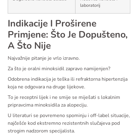
laboratorij
Indikacije I Proširene
Primjene: Što Je Dopušteno,
A Što Nije
Najvažnije pitanje je vrlo izravno.
Za što je oralni minoksidil zapravo namijenjen?
Odobrena indikacija je teška ili refraktorna hipertenzija
koja ne odgovara na druge lijekove.
To je receptni lijek i ne smije se miješati s lokalnim
pripravcima minoksidila za alopeciju.
U literaturi se povremeno spominju i off-label situacije,
najčešće kod ekstremno rezistentnih slučajeva pod
strogim nadzorom specijalista.