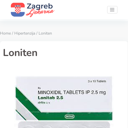
Home
/
Hipertenzija
/ Loniten
Loniten