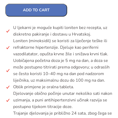
ADD TO CART
U ljekarni je moguće kupiti loniten bez recepta, uz
diskretno pakiranje i dostavu u Hrvatskoj.
Loniten (minoksidil) se koristi za liječenje teške ili
refraktorne hipertenzije. Djeluje kao periferni
vazodilatator, opušta krvne žile i snižava krvni tlak.
Uobičajena početna doza je 5 mg na dan, a doza se
može postupno titrirati prema odgovoru; u odraslih
se često koristi 10–40 mg na dan pod nadzorom
liječnika, uz maksimalnu dozu do 100 mg na dan.
Oblik primjene je oralna tableta.
Djelovanje obično počinje unutar nekoliko sati nakon
uzimanja, a puni antihipertenzivni učinak razvija se
postupno tijekom titracije doze.
Trajanje djelovanja je približno 24 sata, zbog čega se