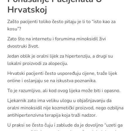
Hrvatskoj
Zašto pacijenti toliko često pitaju je li to “isto kao za
kosu”?
Zato što na internetu i forumima minoksidil živi
dvostruki život.
Jedan oblik je oralni lijek za hipertenziju, a drugi su
lokalni proizvodi za alopeciju.
Hrvatski pacijenti često uspoređuju cijene, traže lijek
online i oslanjaju se na iskustva poznanika.
To je razumljivo, ali kod ovog lijeka može biti i opasno.
Ljekarnik zato ima veliku ulogu u objašnjavanju da
oralni minoksidil nije kozmetički proizvod, nego ozbiljna
antihipertenzivna terapija koja traži nadzor.
U praksi se često čuju i zablude da je dovoljno “uzeti ga