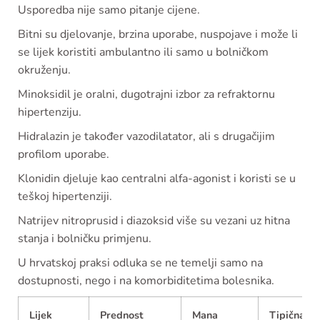
Usporedba nije samo pitanje cijene.
Bitni su djelovanje, brzina uporabe, nuspojave i može li
se lijek koristiti ambulantno ili samo u bolničkom
okruženju.
Minoksidil je oralni, dugotrajni izbor za refraktornu
hipertenziju.
Hidralazin je također vazodilatator, ali s drugačijim
profilom uporabe.
Klonidin djeluje kao centralni alfa-agonist i koristi se u
teškoj hipertenziji.
Natrijev nitroprusid i diazoksid više su vezani uz hitna
stanja i bolničku primjenu.
U hrvatskoj praksi odluka se ne temelji samo na
dostupnosti, nego i na komorbiditetima bolesnika.
Lijek
Prednost
Mana
Tipična