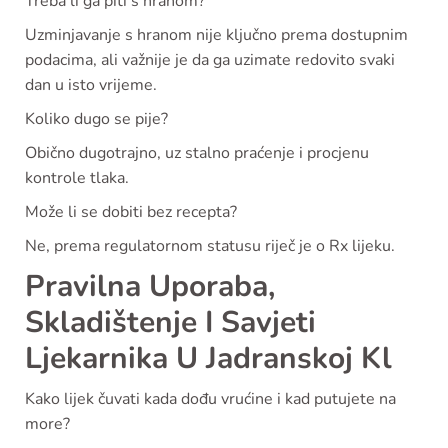
Treba li ga piti s hranom?
Uzminjavanje s hranom nije ključno prema dostupnim
podacima, ali važnije je da ga uzimate redovito svaki
dan u isto vrijeme.
Koliko dugo se pije?
Obično dugotrajno, uz stalno praćenje i procjenu
kontrole tlaka.
Može li se dobiti bez recepta?
Ne, prema regulatornom statusu riječ je o Rx lijeku.
Pravilna Uporaba,
Skladištenje I Savjeti
Ljekarnika U Jadranskoj Kl
Kako lijek čuvati kada dođu vrućine i kad putujete na
more?