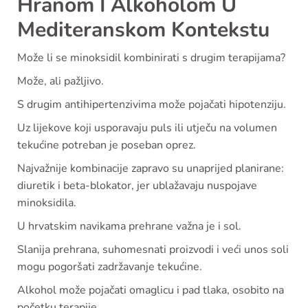
Hranom I Alkoholom U
Mediteranskom Kontekstu
Može li se minoksidil kombinirati s drugim terapijama?
Može, ali pažljivo.
S drugim antihipertenzivima može pojačati hipotenziju.
Uz lijekove koji usporavaju puls ili utječu na volumen
tekućine potreban je poseban oprez.
Najvažnije kombinacije zapravo su unaprijed planirane:
diuretik i beta-blokator, jer ublažavaju nuspojave
minoksidila.
U hrvatskim navikama prehrane važna je i sol.
Slanija prehrana, suhomesnati proizvodi i veći unos soli
mogu pogoršati zadržavanje tekućine.
Alkohol može pojačati omaglicu i pad tlaka, osobito na
početku terapije.