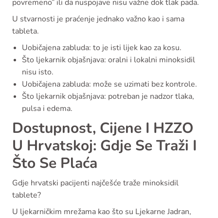
povremeno” ili da nuspojave nisu važne dok tlak pada.
U stvarnosti je praćenje jednako važno kao i sama
tableta.
Uobičajena zabluda: to je isti lijek kao za kosu.
Što ljekarnik objašnjava: oralni i lokalni minoksidil
nisu isto.
Uobičajena zabluda: može se uzimati bez kontrole.
Što ljekarnik objašnjava: potreban je nadzor tlaka,
pulsa i edema.
Dostupnost, Cijene I HZZO
U Hrvatskoj: Gdje Se Traži I
Što Se Plaća
Gdje hrvatski pacijenti najčešće traže minoksidil
tablete?
U ljekarničkim mrežama kao što su Ljekarne Jadran,