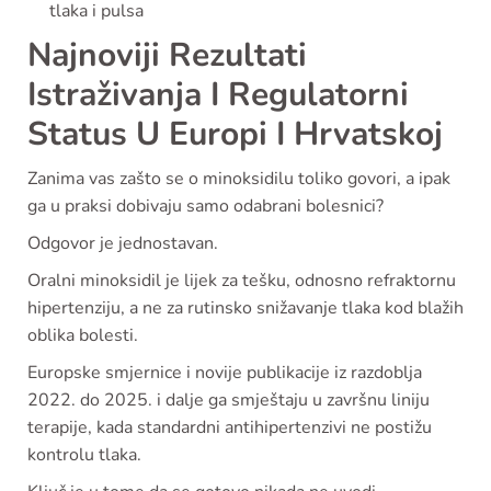
tlaka i pulsa
Najnoviji Rezultati
Istraživanja I Regulatorni
Status U Europi I Hrvatskoj
Zanima vas zašto se o minoksidilu toliko govori, a ipak
ga u praksi dobivaju samo odabrani bolesnici?
Odgovor je jednostavan.
Oralni minoksidil je lijek za tešku, odnosno refraktornu
hipertenziju, a ne za rutinsko snižavanje tlaka kod blažih
oblika bolesti.
Europske smjernice i novije publikacije iz razdoblja
2022. do 2025. i dalje ga smještaju u završnu liniju
terapije, kada standardni antihipertenzivi ne postižu
kontrolu tlaka.