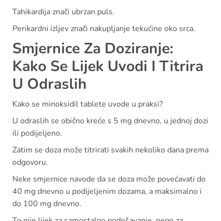
Tahikardija znači ubrzan puls.
Perikardni izljev znači nakupljanje tekućine oko srca.
Smjernice Za Doziranje:
Kako Se Lijek Uvodi I Titrira
U Odraslih
Kako se minoksidil tablete uvode u praksi?
U odraslih se obično kreće s 5 mg dnevno, u jednoj dozi
ili podijeljeno.
Zatim se doza može titrirati svakih nekoliko dana prema
odgovoru.
Neke smjernice navode da se doza može povećavati do
40 mg dnevno u podijeljenim dozama, a maksimalno i
do 100 mg dnevno.
To nije lijek za samostalno podešavanje, nego za