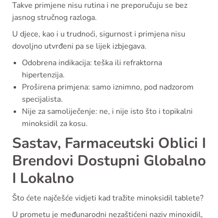
Takve primjene nisu rutina i ne preporučuju se bez
jasnog stručnog razloga.
U djece, kao i u trudnoći, sigurnost i primjena nisu
dovoljno utvrđeni pa se lijek izbjegava.
Odobrena indikacija: teška ili refraktorna
hipertenzija.
Proširena primjena: samo iznimno, pod nadzorom
specijalista.
Nije za samoliječenje: ne, i nije isto što i topikalni
minoksidil za kosu.
Sastav, Farmaceutski Oblici I
Brendovi Dostupni Globalno
I Lokalno
Što ćete najčešće vidjeti kad tražite minoksidil tablete?
U prometu je međunarodni nezaštićeni naziv minoxidil,