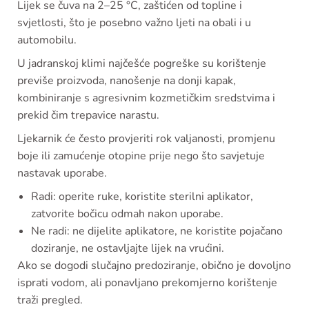
Lijek se čuva na 2–25 °C, zaštićen od topline i
svjetlosti, što je posebno važno ljeti na obali i u
automobilu.
U jadranskoj klimi najčešće pogreške su korištenje
previše proizvoda, nanošenje na donji kapak,
kombiniranje s agresivnim kozmetičkim sredstvima i
prekid čim trepavice narastu.
Ljekarnik će često provjeriti rok valjanosti, promjenu
boje ili zamućenje otopine prije nego što savjetuje
nastavak uporabe.
Radi: operite ruke, koristite sterilni aplikator,
zatvorite bočicu odmah nakon uporabe.
Ne radi: ne dijelite aplikatore, ne koristite pojačano
doziranje, ne ostavljajte lijek na vrućini.
Ako se dogodi slučajno predoziranje, obično je dovoljno
isprati vodom, ali ponavljano prekomjerno korištenje
traži pregled.