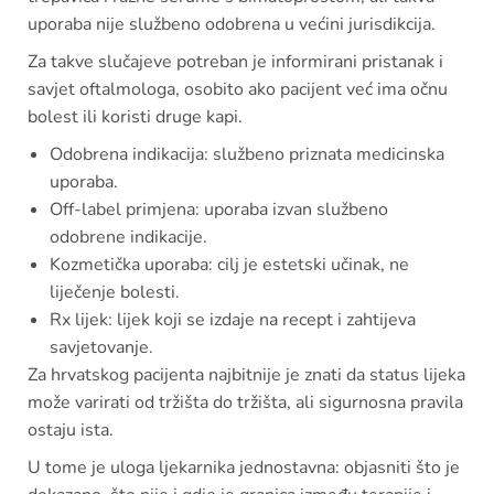
uporaba nije službeno odobrena u većini jurisdikcija.
Za takve slučajeve potreban je informirani pristanak i
savjet oftalmologa, osobito ako pacijent već ima očnu
bolest ili koristi druge kapi.
Odobrena indikacija: službeno priznata medicinska
uporaba.
Off-label primjena: uporaba izvan službeno
odobrene indikacije.
Kozmetička uporaba: cilj je estetski učinak, ne
liječenje bolesti.
Rx lijek: lijek koji se izdaje na recept i zahtijeva
savjetovanje.
Za hrvatskog pacijenta najbitnije je znati da status lijeka
može varirati od tržišta do tržišta, ali sigurnosna pravila
ostaju ista.
U tome je uloga ljekarnika jednostavna: objasniti što je