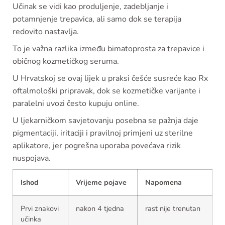
Učinak se vidi kao produljenje, zadebljanje i
potamnjenje trepavica, ali samo dok se terapija
redovito nastavlja.
To je važna razlika između bimatoprosta za trepavice i
običnog kozmetičkog seruma.
U Hrvatskoj se ovaj lijek u praksi češće susreće kao Rx
oftalmološki pripravak, dok se kozmetičke varijante i
paralelni uvozi često kupuju online.
U ljekarničkom savjetovanju posebna se pažnja daje
pigmentaciji, iritaciji i pravilnoj primjeni uz sterilne
aplikatore, jer pogrešna uporaba povećava rizik
nuspojava.
Ishod
Vrijeme pojave
Napomena
Prvi znakovi
nakon 4 tjedna
rast nije trenutan
učinka