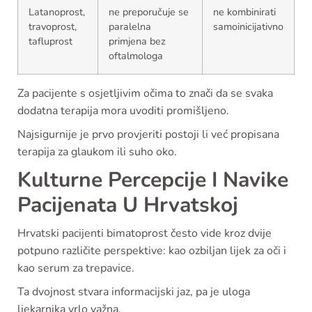
Latanoprost,
ne preporučuje se
ne kombinirati
travoprost,
paralelna
samoinicijativno
tafluprost
primjena bez
oftalmologa
Za pacijente s osjetljivim očima to znači da se svaka
dodatna terapija mora uvoditi promišljeno.
Najsigurnije je prvo provjeriti postoji li već propisana
terapija za glaukom ili suho oko.
Kulturne Percepcije I Navike
Pacijenata U Hrvatskoj
Hrvatski pacijenti bimatoprost često vide kroz dvije
potpuno različite perspektive: kao ozbiljan lijek za oči i
kao serum za trepavice.
Ta dvojnost stvara informacijski jaz, pa je uloga
ljekarnika vrlo važna.