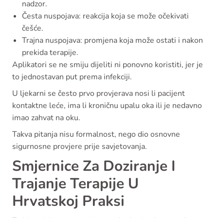
nadzor.
Česta nuspojava: reakcija koja se može očekivati
češće.
Trajna nuspojava: promjena koja može ostati i nakon
prekida terapije.
Aplikatori se ne smiju dijeliti ni ponovno koristiti, jer je
to jednostavan put prema infekciji.
U ljekarni se često prvo provjerava nosi li pacijent
kontaktne leće, ima li kroničnu upalu oka ili je nedavno
imao zahvat na oku.
Takva pitanja nisu formalnost, nego dio osnovne
sigurnosne provjere prije savjetovanja.
Smjernice Za Doziranje I
Trajanje Terapije U
Hrvatskoј Praksi