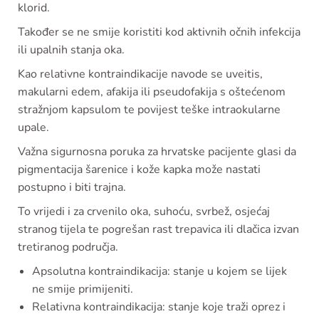
klorid.
Također se ne smije koristiti kod aktivnih očnih infekcija
ili upalnih stanja oka.
Kao relativne kontraindikacije navode se uveitis,
makularni edem, afakija ili pseudofakija s oštećenom
stražnjom kapsulom te povijest teške intraokularne
upale.
Važna sigurnosna poruka za hrvatske pacijente glasi da
pigmentacija šarenice i kože kapka može nastati
postupno i biti trajna.
To vrijedi i za crvenilo oka, suhoću, svrbež, osjećaj
stranog tijela te pogrešan rast trepavica ili dlačica izvan
tretiranog područja.
Apsolutna kontraindikacija: stanje u kojem se lijek
ne smije primijeniti.
Relativna kontraindikacija: stanje koje traži oprez i