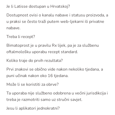
Je li Latisse dostupan u Hrvatskoj?
Dostupnost ovisi o kanalu nabave i statusu proizvoda, a
u praksi se često traži putem web-ljekarni ili privatne
nabave.
Treba li recept?
Bimatoprost je u pravilu Rx lijek, pa je za službenu
oftalmološku uporabu recept standard.
Koliko traje do prvih rezultata?
Prvi znakovi se obično vide nakon nekoliko tjedana, a
puni učinak nakon oko 16 tjedana.
Može li se koristiti za obrve?
Ta uporaba nije službeno odobrena u većini jurisdikcija i
treba je razmotriti samo uz stručni savjet.
Jesu li aplikatori jednokratni?