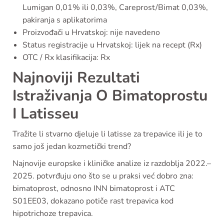
Lumigan 0,01% ili 0,03%, Careprost/Bimat 0,03%,
pakiranja s aplikatorima
Proizvođači u Hrvatskoj: nije navedeno
Status registracije u Hrvatskoj: lijek na recept (Rx)
OTC / Rx klasifikacija: Rx
Najnoviji Rezultati
Istraživanja O Bimatoprostu
I Latisseu
Tražite li stvarno djeluje li latisse za trepavice ili je to
samo još jedan kozmetički trend?
Najnovije europske i kliničke analize iz razdoblja 2022.–
2025. potvrđuju ono što se u praksi već dobro zna:
bimatoprost, odnosno INN bimatoprost i ATC
S01EE03, dokazano potiče rast trepavica kod
hipotrichoze trepavica.