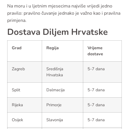
Na moru i u ljetnim mjesecima najviše vrijedi jedno
pravilo: pravilno čuvanje jednako je važno kao i pravilna
primjena.
Dostava Diljem Hrvatske
Grad
Regija
Vrijeme
dostave
Zagreb
Središnja
5-7 dana
Hrvatska
Split
Dalmacija
5-7 dana
Rijeka
Primorje
5-7 dana
Osijek
Slavonija
5-7 dana