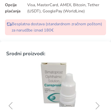
Opcije
Visa, MasterCard, AMEX, Bitcoin, Tether
plaćanja
(USDT), GooglePay (WorldLine)
Besplatna dostava (standardnom zračnom poštom)
za narudžbe iznad 180€
Srodni proizvodi: