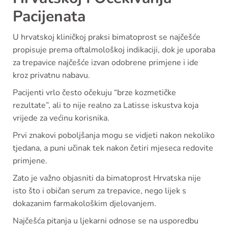
Pacijenata
U hrvatskoj kliničkoj praksi bimatoprost se najčešće
propisuje prema oftalmološkoj indikaciji, dok je uporaba
za trepavice najčešće izvan odobrene primjene i ide
kroz privatnu nabavu.
Pacijenti vrlo često očekuju “brze kozmetičke
rezultate”, ali to nije realno za Latisse iskustva koja
vrijede za većinu korisnika.
Prvi znakovi poboljšanja mogu se vidjeti nakon nekoliko
tjedana, a puni učinak tek nakon četiri mjeseca redovite
primjene.
Zato je važno objasniti da bimatoprost Hrvatska nije
isto što i običan serum za trepavice, nego lijek s
dokazanim farmakološkim djelovanjem.
Najčešća pitanja u ljekarni odnose se na usporedbu