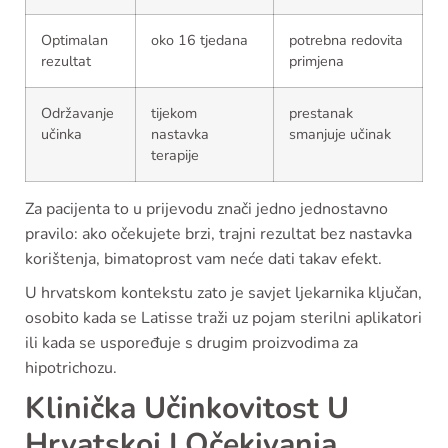
Optimalan
oko 16 tjedana
potrebna redovita
rezultat
primjena
Održavanje
tijekom
prestanak
učinka
nastavka
smanjuje učinak
terapije
Za pacijenta to u prijevodu znači jedno jednostavno
pravilo: ako očekujete brzi, trajni rezultat bez nastavka
korištenja, bimatoprost vam neće dati takav efekt.
U hrvatskom kontekstu zato je savjet ljekarnika ključan,
osobito kada se Latisse traži uz pojam sterilni aplikatori
ili kada se uspoređuje s drugim proizvodima za
hipotrichozu.
Klinička Učinkovitost U
Hrvatskoj I Očekivanja