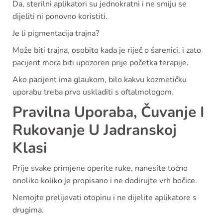
Da, sterilni aplikatori su jednokratni i ne smiju se
dijeliti ni ponovno koristiti.
Je li pigmentacija trajna?
Može biti trajna, osobito kada je riječ o šarenici, i zato
pacijent mora biti upozoren prije početka terapije.
Ako pacijent ima glaukom, bilo kakvu kozmetičku
uporabu treba prvo uskladiti s oftalmologom.
Pravilna Uporaba, Čuvanje I
Rukovanje U Jadranskoj
Klasi
Prije svake primjene operite ruke, nanesite točno
onoliko koliko je propisano i ne dodirujte vrh bočice.
Nemojte prelijevati otopinu i ne dijelite aplikatore s
drugima.