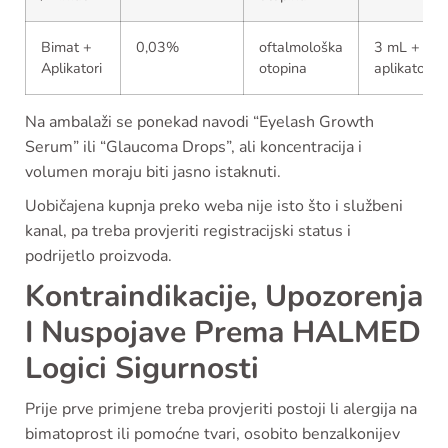
Bimat +
0,03%
oftalmološka
3 mL +
Aplikatori
otopina
aplikatori
Na ambalaži se ponekad navodi “Eyelash Growth
Serum” ili “Glaucoma Drops”, ali koncentracija i
volumen moraju biti jasno istaknuti.
Uobičajena kupnja preko weba nije isto što i službeni
kanal, pa treba provjeriti registracijski status i
podrijetlo proizvoda.
Kontraindikacije, Upozorenja
I Nuspojave Prema HALMED
Logici Sigurnosti
Prije prve primjene treba provjeriti postoji li alergija na
bimatoprost ili pomoćne tvari, osobito benzalkonijev