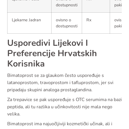
dostupnosti
pakiran
Ljekarne Jadran
ovisno o
Rx
ovisno 
dostupnosti
pakiran
Usporedivi Lijekovi I
Preferencije Hrvatskih
Korisnika
Bimatoprost se za glaukom često uspoređuje s
latanoprostom, travoprostom i tafluprostom, jer svi
pripadaju skupini analoga prostaglandina.
Za trepavice se pak uspoređuje s OTC serumima na bazi
peptida, ali tu razlika u učinkovitosti nije mala nego
velika.
Bimatoprost ima najuočljiviji kozmetički učinak, ali i