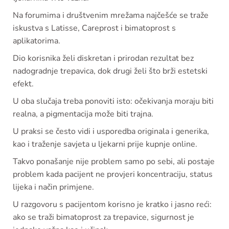
Na forumima i društvenim mrežama najčešće se traže
iskustva s Latisse, Careprost i bimatoprost s
aplikatorima.
Dio korisnika želi diskretan i prirodan rezultat bez
nadogradnje trepavica, dok drugi želi što brži estetski
efekt.
U oba slučaja treba ponoviti isto: očekivanja moraju biti
realna, a pigmentacija može biti trajna.
U praksi se često vidi i usporedba originala i generika,
kao i traženje savjeta u ljekarni prije kupnje online.
Takvo ponašanje nije problem samo po sebi, ali postaje
problem kada pacijent ne provjeri koncentraciju, status
lijeka i način primjene.
U razgovoru s pacijentom korisno je kratko i jasno reći:
ako se traži bimatoprost za trepavice, sigurnost je