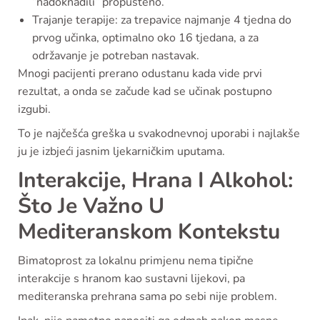
“nadoknadili” propušteno.
Trajanje terapije: za trepavice najmanje 4 tjedna do
prvog učinka, optimalno oko 16 tjedana, a za
održavanje je potreban nastavak.
Mnogi pacijenti prerano odustanu kada vide prvi
rezultat, a onda se začude kad se učinak postupno
izgubi.
To je najčešća greška u svakodnevnoj uporabi i najlakše
ju je izbjeći jasnim ljekarničkim uputama.
Interakcije, Hrana I Alkohol:
Što Je Važno U
Mediteranskom Kontekstu
Bimatoprost za lokalnu primjenu nema tipične
interakcije s hranom kao sustavni lijekovi, pa
mediteranska prehrana sama po sebi nije problem.