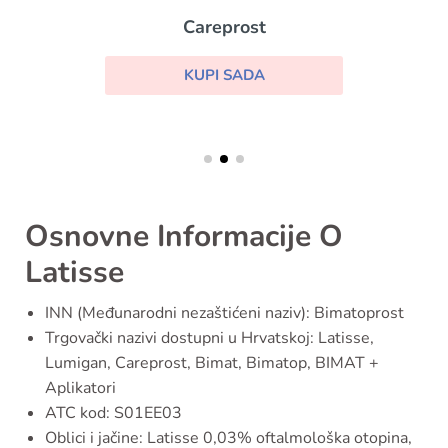
Careprost
KUPI SADA
Osnovne Informacije O
Latisse
INN (Međunarodni nezaštićeni naziv): Bimatoprost
Trgovački nazivi dostupni u Hrvatskoj: Latisse,
Lumigan, Careprost, Bimat, Bimatop, BIMAT +
Aplikatori
ATC kod: S01EE03
Oblici i jačine: Latisse 0,03% oftalmološka otopina,