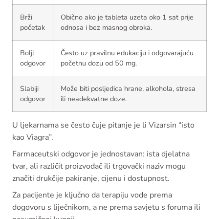
Brži
Obično ako je tableta uzeta oko 1 sat prije
početak
odnosa i bez masnog obroka.
Bolji
Često uz pravilnu edukaciju i odgovarajuću
odgovor
početnu dozu od 50 mg.
Slabiji
Može biti posljedica hrane, alkohola, stresa
odgovor
ili neadekvatne doze.
U ljekarnama se često čuje pitanje je li Vizarsin “isto
kao Viagra”.
Farmaceutski odgovor je jednostavan: ista djelatna
tvar, ali različit proizvođač ili trgovački naziv mogu
značiti drukčije pakiranje, cijenu i dostupnost.
Za pacijente je ključno da terapiju vode prema
dogovoru s liječnikom, a ne prema savjetu s foruma ili