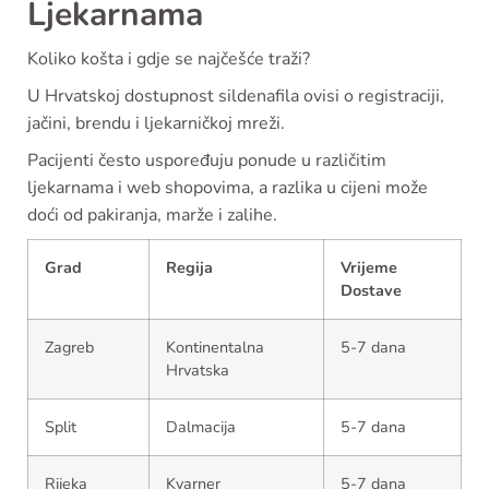
Ljekarnama
Koliko košta i gdje se najčešće traži?
U Hrvatskoj dostupnost sildenafila ovisi o registraciji,
jačini, brendu i ljekarničkoj mreži.
Pacijenti često uspoređuju ponude u različitim
ljekarnama i web shopovima, a razlika u cijeni može
doći od pakiranja, marže i zalihe.
Grad
Regija
Vrijeme
Dostave
Zagreb
Kontinentalna
5-7 dana
Hrvatska
Split
Dalmacija
5-7 dana
Rijeka
Kvarner
5-7 dana