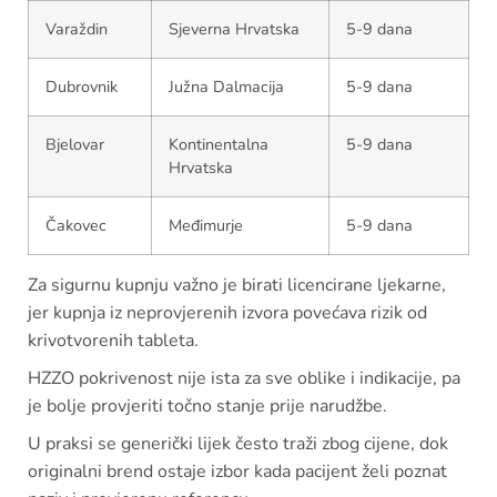
Varaždin
Sjeverna Hrvatska
5-9 dana
Dubrovnik
Južna Dalmacija
5-9 dana
Bjelovar
Kontinentalna
5-9 dana
Hrvatska
Čakovec
Međimurje
5-9 dana
Za sigurnu kupnju važno je birati licencirane ljekarne,
jer kupnja iz neprovjerenih izvora povećava rizik od
krivotvorenih tableta.
HZZO pokrivenost nije ista za sve oblike i indikacije, pa
je bolje provjeriti točno stanje prije narudžbe.
U praksi se generički lijek često traži zbog cijene, dok
originalni brend ostaje izbor kada pacijent želi poznat