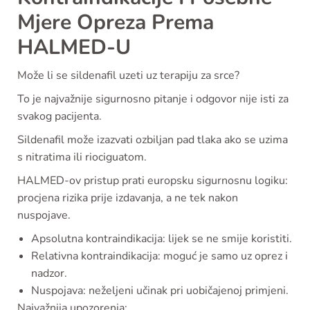
Mjere Opreza Prema
HALMED-U
Može li se sildenafil uzeti uz terapiju za srce?
To je najvažnije sigurnosno pitanje i odgovor nije isti za
svakog pacijenta.
Sildenafil može izazvati ozbiljan pad tlaka ako se uzima
s nitratima ili riociguatom.
HALMED-ov pristup prati europsku sigurnosnu logiku:
procjena rizika prije izdavanja, a ne tek nakon
nuspojave.
Apsolutna kontraindikacija: lijek se ne smije koristiti.
Relativna kontraindikacija: moguć je samo uz oprez i
nadzor.
Nuspojava: neželjeni učinak pri uobičajenoj primjeni.
Najvažnija upozorenja: