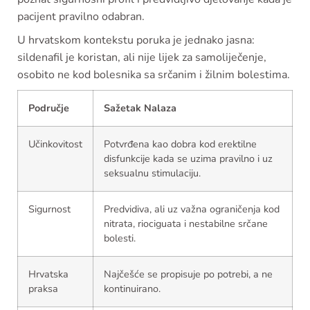
pacijent pravilno odabran.
U hrvatskom kontekstu poruka je jednako jasna:
sildenafil je koristan, ali nije lijek za samoliječenje,
osobito ne kod bolesnika sa srčanim i žilnim bolestima.
Područje
Sažetak Nalaza
Učinkovitost
Potvrđena kao dobra kod erektilne
disfunkcije kada se uzima pravilno i uz
seksualnu stimulaciju.
Sigurnost
Predvidiva, ali uz važna ograničenja kod
nitrata, riociguata i nestabilne srčane
bolesti.
Hrvatska
Najčešće se propisuje po potrebi, a ne
praksa
kontinuirano.