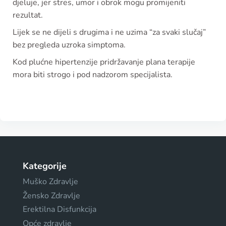
djeluje, jer stres, umor i obrok mogu promijeniti
rezultat.
Lijek se ne dijeli s drugima i ne uzima “za svaki slučaj”
bez pregleda uzroka simptoma.
Kod plućne hipertenzije pridržavanje plana terapije
mora biti strogo i pod nadzorom specijalista.
Kategorije
Muško Zdravlje
Žensko Zdravlje
Erektilna Disfunkcija
Opće zdravlje