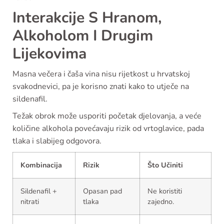
Interakcije S Hranom,
Alkoholom I Drugim
Lijekovima
Masna večera i čaša vina nisu rijetkost u hrvatskoj
svakodnevici, pa je korisno znati kako to utječe na
sildenafil.
Težak obrok može usporiti početak djelovanja, a veće
količine alkohola povećavaju rizik od vrtoglavice, pada
tlaka i slabijeg odgovora.
Kombinacija
Rizik
Što Učiniti
Sildenafil +
Opasan pad
Ne koristiti
nitrati
tlaka
zajedno.