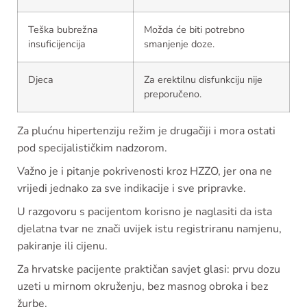
Teška bubrežna
Možda će biti potrebno
insuficijencija
smanjenje doze.
Djeca
Za erektilnu disfunkciju nije
preporučeno.
Za plućnu hipertenziju režim je drugačiji i mora ostati
pod specijalističkim nadzorom.
Važno je i pitanje pokrivenosti kroz HZZO, jer ona ne
vrijedi jednako za sve indikacije i sve pripravke.
U razgovoru s pacijentom korisno je naglasiti da ista
djelatna tvar ne znači uvijek istu registriranu namjenu,
pakiranje ili cijenu.
Za hrvatske pacijente praktičan savjet glasi: prvu dozu
uzeti u mirnom okruženju, bez masnog obroka i bez
žurbe.