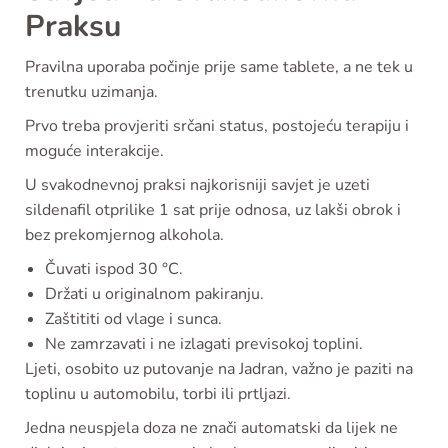
Praksu
Pravilna uporaba počinje prije same tablete, a ne tek u
trenutku uzimanja.
Prvo treba provjeriti srčani status, postojeću terapiju i
moguće interakcije.
U svakodnevnoj praksi najkorisniji savjet je uzeti
sildenafil otprilike 1 sat prije odnosa, uz lakši obrok i
bez prekomjernog alkohola.
Čuvati ispod 30 °C.
Držati u originalnom pakiranju.
Zaštititi od vlage i sunca.
Ne zamrzavati i ne izlagati previsokoj toplini.
Ljeti, osobito uz putovanje na Jadran, važno je paziti na
toplinu u automobilu, torbi ili prtljazi.
Jedna neuspjela doza ne znači automatski da lijek ne