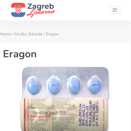
Home
/
Muško Zdravlje
/ Eragon
Eragon