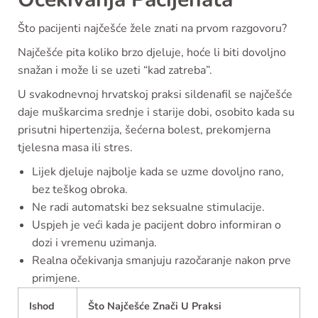
Što pacijenti najčešće žele znati na prvom razgovoru?
Najčešće pita koliko brzo djeluje, hoće li biti dovoljno
snažan i može li se uzeti “kad zatreba”.
U svakodnevnoj hrvatskoj praksi sildenafil se najčešće
daje muškarcima srednje i starije dobi, osobito kada su
prisutni hipertenzija, šećerna bolest, prekomjerna
tjelesna masa ili stres.
Lijek djeluje najbolje kada se uzme dovoljno rano,
bez teškog obroka.
Ne radi automatski bez seksualne stimulacije.
Uspjeh je veći kada je pacijent dobro informiran o
dozi i vremenu uzimanja.
Realna očekivanja smanjuju razočaranje nakon prve
primjene.
Ishod
Što Najčešće Znači U Praksi