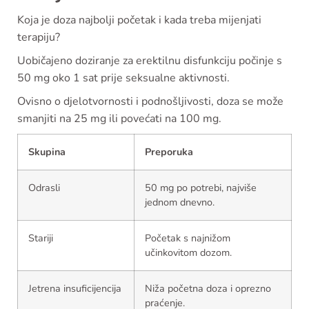
Koja je doza najbolji početak i kada treba mijenjati
terapiju?
Uobičajeno doziranje za erektilnu disfunkciju počinje s
50 mg oko 1 sat prije seksualne aktivnosti.
Ovisno o djelotvornosti i podnošljivosti, doza se može
smanjiti na 25 mg ili povećati na 100 mg.
Skupina
Preporuka
Odrasli
50 mg po potrebi, najviše
jednom dnevno.
Stariji
Početak s najnižom
učinkovitom dozom.
Jetrena insuficijencija
Niža početna doza i oprezno
praćenje.