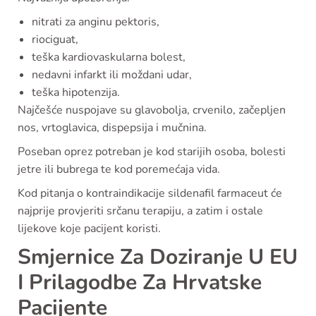
nitrati za anginu pektoris,
riociguat,
teška kardiovaskularna bolest,
nedavni infarkt ili moždani udar,
teška hipotenzija.
Najčešće nuspojave su glavobolja, crvenilo, začepljen
nos, vrtoglavica, dispepsija i mučnina.
Poseban oprez potreban je kod starijih osoba, bolesti
jetre ili bubrega te kod poremećaja vida.
Kod pitanja o kontraindikacije sildenafil farmaceut će
najprije provjeriti srčanu terapiju, a zatim i ostale
lijekove koje pacijent koristi.
Smjernice Za Doziranje U EU
I Prilagodbe Za Hrvatske
Pacijente