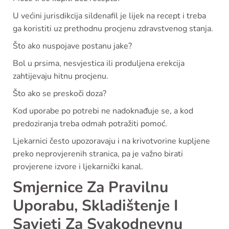
U većini jurisdikcija sildenafil je lijek na recept i treba
ga koristiti uz prethodnu procjenu zdravstvenog stanja.
Što ako nuspojave postanu jake?
Bol u prsima, nesvjestica ili produljena erekcija
zahtijevaju hitnu procjenu.
Što ako se preskoči doza?
Kod uporabe po potrebi ne nadoknađuje se, a kod
predoziranja treba odmah potražiti pomoć.
Ljekarnici često upozoravaju i na krivotvorine kupljene
preko neprovjerenih stranica, pa je važno birati
provjerene izvore i ljekarnički kanal.
Smjernice Za Pravilnu
Uporabu, Skladištenje I
Savjeti Za Svakodnevnu