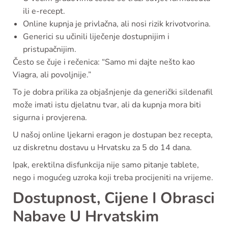
ili e-recept.
Online kupnja je privlačna, ali nosi rizik krivotvorina.
Generici su učinili liječenje dostupnijim i
pristupačnijim.
Često se čuje i rečenica: “Samo mi dajte nešto kao
Viagra, ali povoljnije.”
To je dobra prilika za objašnjenje da generički sildenafil
može imati istu djelatnu tvar, ali da kupnja mora biti
sigurna i provjerena.
U našoj online ljekarni eragon je dostupan bez recepta,
uz diskretnu dostavu u Hrvatsku za 5 do 14 dana.
Ipak, erektilna disfunkcija nije samo pitanje tablete,
nego i mogućeg uzroka koji treba procijeniti na vrijeme.
Dostupnost, Cijene I Obrasci
Nabave U Hrvatskim