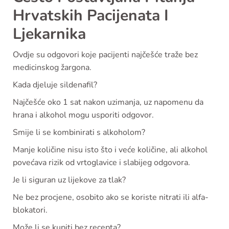
Hrvatskih Pacijenata I
Ljekarnika
Ovdje su odgovori koje pacijenti najčešće traže bez
medicinskog žargona.
Kada djeluje sildenafil?
Najčešće oko 1 sat nakon uzimanja, uz napomenu da
hrana i alkohol mogu usporiti odgovor.
Smije li se kombinirati s alkoholom?
Manje količine nisu isto što i veće količine, ali alkohol
povećava rizik od vrtoglavice i slabijeg odgovora.
Je li siguran uz lijekove za tlak?
Ne bez procjene, osobito ako se koriste nitrati ili alfa-
blokatori.
Može li se kupiti bez recepta?