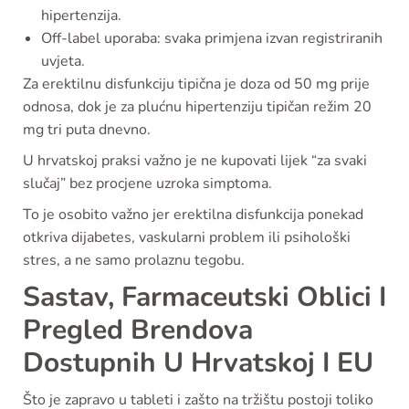
hipertenzija.
Off-label uporaba: svaka primjena izvan registriranih
uvjeta.
Za erektilnu disfunkciju tipična je doza od 50 mg prije
odnosa, dok je za plućnu hipertenziju tipičan režim 20
mg tri puta dnevno.
U hrvatskoj praksi važno je ne kupovati lijek “za svaki
slučaj” bez procjene uzroka simptoma.
To je osobito važno jer erektilna disfunkcija ponekad
otkriva dijabetes, vaskularni problem ili psihološki
stres, a ne samo prolaznu tegobu.
Sastav, Farmaceutski Oblici I
Pregled Brendova
Dostupnih U Hrvatskoj I EU
Što je zapravo u tableti i zašto na tržištu postoji toliko