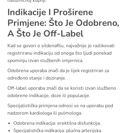
nasumičnoj kupnji.
Indikacije I Proširene
Primjene: Što Je Odobreno,
A Što Je Off-Label
Kad se govori o sildenafilu, najvažnije je razlikovati
registriranu indikaciju od onoga što ljudi ponekad
spominju izvan službenih smjernica.
Odobrena uporaba znači da je lijek registriran za
određeno stanje i doziranje.
Off-label uporaba znači da se koristi izvan službeno
odobrene indikacije, doze ili populacije.
Specijalistička primjena odnosi se na uporabu pod
nadzorom kardiologa ili pulmologa.
Odobrena indikacija: erektilna disfunkcija.
Specijalistička indikacija: plućna arterijska