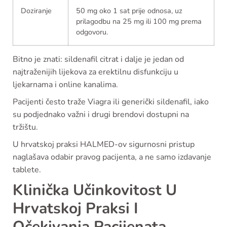
Doziranje
50 mg oko 1 sat prije odnosa, uz
prilagodbu na 25 mg ili 100 mg prema
odgovoru.
Bitno je znati: sildenafil citrat i dalje je jedan od
najtraženijih lijekova za erektilnu disfunkciju u
ljekarnama i online kanalima.
Pacijenti često traže Viagra ili generički sildenafil, iako
su podjednako važni i drugi brendovi dostupni na
tržištu.
U hrvatskoj praksi HALMED-ov sigurnosni pristup
naglašava odabir pravog pacijenta, a ne samo izdavanje
tablete.
Klinička Učinkovitost U
Hrvatskoj Praksi I
Očekivanja Pacijenata