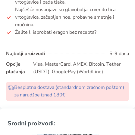
vrtoglavice i pada tlaka.
Najčešće nuspojave su glavobolja, crvenilo lica,
vrtoglavica, začepljen nos, probavne smetnje i
mučnina.
Želite li isprobati eragon bez recepta?
Najbolji proizvodi
5-9 dana
Opcije
Visa, MasterCard, AMEX, Bitcoin, Tether
plaćanja
(USDT), GooglePay (WorldLine)
Besplatna dostava (standardnom zračnom poštom)
za narudžbe iznad 180€
Srodni proizvodi: