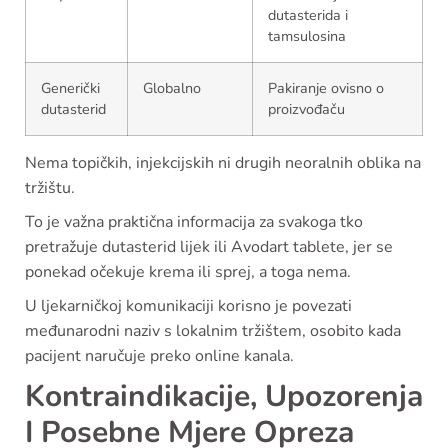
dutasterida i
tamsulosina
Generički
Globalno
Pakiranje ovisno o
dutasterid
proizvođaču
Nema topičkih, injekcijskih ni drugih neoralnih oblika na
tržištu.
To je važna praktična informacija za svakoga tko
pretražuje dutasterid lijek ili Avodart tablete, jer se
ponekad očekuje krema ili sprej, a toga nema.
U ljekarničkoj komunikaciji korisno je povezati
međunarodni naziv s lokalnim tržištem, osobito kada
pacijent naručuje preko online kanala.
Kontraindikacije, Upozorenja
I Posebne Mjere Opreza