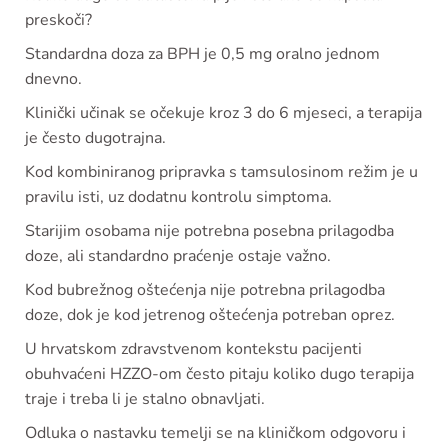
preskoči?
Standardna doza za BPH je 0,5 mg oralno jednom
dnevno.
Klinički učinak se očekuje kroz 3 do 6 mjeseci, a terapija
je često dugotrajna.
Kod kombiniranog pripravka s tamsulosinom režim je u
pravilu isti, uz dodatnu kontrolu simptoma.
Starijim osobama nije potrebna posebna prilagodba
doze, ali standardno praćenje ostaje važno.
Kod bubrežnog oštećenja nije potrebna prilagodba
doze, dok je kod jetrenog oštećenja potreban oprez.
U hrvatskom zdravstvenom kontekstu pacijenti
obuhvaćeni HZZO-om često pitaju koliko dugo terapija
traje i treba li je stalno obnavljati.
Odluka o nastavku temelji se na kliničkom odgovoru i