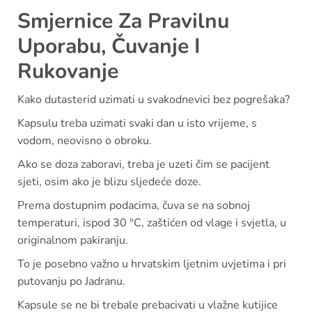
Smjernice Za Pravilnu
Uporabu, Čuvanje I
Rukovanje
Kako dutasterid uzimati u svakodnevici bez pogrešaka?
Kapsulu treba uzimati svaki dan u isto vrijeme, s
vodom, neovisno o obroku.
Ako se doza zaboravi, treba je uzeti čim se pacijent
sjeti, osim ako je blizu sljedeće doze.
Prema dostupnim podacima, čuva se na sobnoj
temperaturi, ispod 30 °C, zaštićen od vlage i svjetla, u
originalnom pakiranju.
To je posebno važno u hrvatskim ljetnim uvjetima i pri
putovanju po Jadranu.
Kapsule se ne bi trebale prebacivati u vlažne kutijice