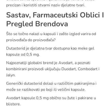
precizan i koristiti stvarni naziv djelatne tvari.
Sastav, Farmaceutski Oblici I
Pregled Brendova
Što se točno nalazi u kapsuli i zašto izgled varira od
proizvođača do proizvođača?
Dutasterid je djelatna tvar dostupna kao meke gel
kapsule od 0,5 mg.
Najpoznatiji globalni brend je Avodart, a poznati
kombinirani proizvodi uključuju Duodart, Combodart i
Jalyn.
Generički dutasterid dolazi u različitim pakiranjima i
može se razlikovati po boji ili veličini kapsule.
Avodart kapsule 0,5 mg obično su žute i pakirane u
blistere.