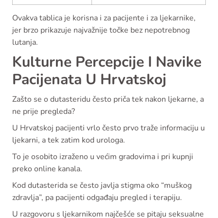
Ovakva tablica je korisna i za pacijente i za ljekarnike,
jer brzo prikazuje najvažnije točke bez nepotrebnog
lutanja.
Kulturne Percepcije I Navike
Pacijenata U Hrvatskoj
Zašto se o dutasteridu često priča tek nakon ljekarne, a
ne prije pregleda?
U Hrvatskoj pacijenti vrlo često prvo traže informaciju u
ljekarni, a tek zatim kod urologa.
To je osobito izraženo u većim gradovima i pri kupnji
preko online kanala.
Kod dutasterida se često javlja stigma oko “muškog
zdravlja”, pa pacijenti odgađaju pregled i terapiju.
U razgovoru s ljekarnikom najčešće se pitaju seksualne