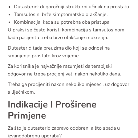
Dutasterid: dugoročniji strukturni učinak na prostatu.
Tamsulosin: brže simptomatsko olakšanje.
Kombinacija: kada su potrebna oba pristupa.
U praksi se često koristi kombinacija s tamsulosinom
kada pacijentu treba brzo olakšanje mokrenja.
Dutasterid tada preuzima dio koji se odnosi na
smanjenje prostate kroz vrijeme.
Za korisnika je najvažnije razumjeti da terapijski
odgovor ne treba procjenjivati nakon nekoliko dana.
Treba ga procijeniti nakon nekoliko mjeseci, uz dogovor
s liječnikom.
Indikacije I Proširene
Primjene
Za što je dutasterid zapravo odobren, a što spada u
izvanodobrenu uporabu?