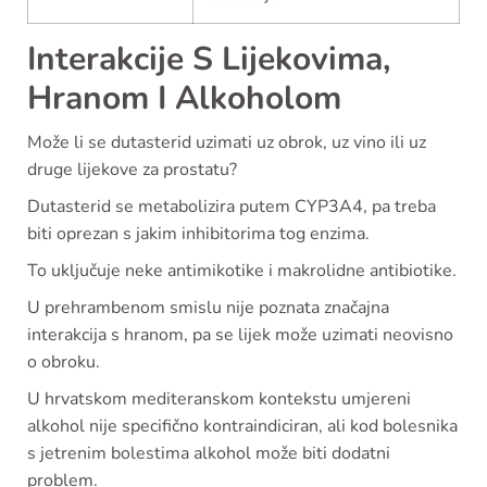
Interakcije S Lijekovima,
Hranom I Alkoholom
Može li se dutasterid uzimati uz obrok, uz vino ili uz
druge lijekove za prostatu?
Dutasterid se metabolizira putem CYP3A4, pa treba
biti oprezan s jakim inhibitorima tog enzima.
To uključuje neke antimikotike i makrolidne antibiotike.
U prehrambenom smislu nije poznata značajna
interakcija s hranom, pa se lijek može uzimati neovisno
o obroku.
U hrvatskom mediteranskom kontekstu umjereni
alkohol nije specifično kontraindiciran, ali kod bolesnika
s jetrenim bolestima alkohol može biti dodatni
problem.