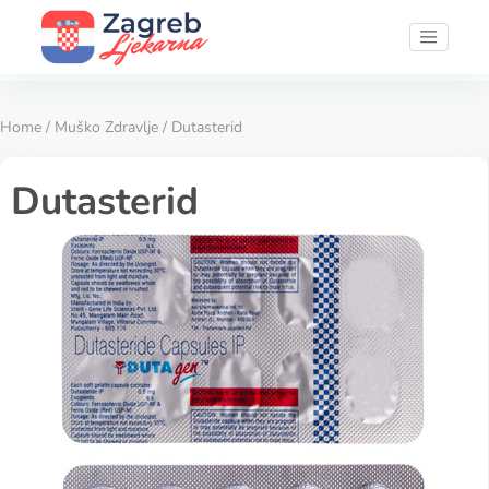
Home
/
Muško Zdravlje
/ Dutasterid
Dutasterid