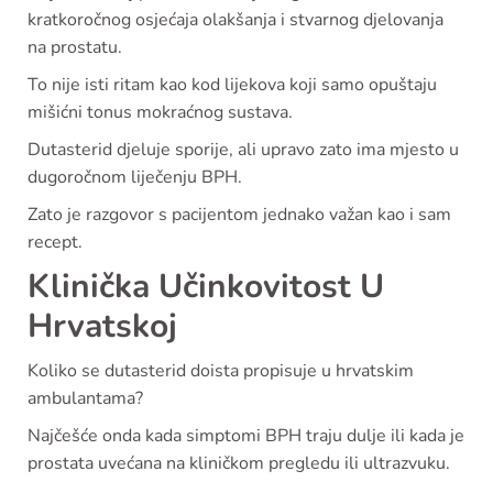
kratkoročnog osjećaja olakšanja i stvarnog djelovanja
na prostatu.
To nije isti ritam kao kod lijekova koji samo opuštaju
mišićni tonus mokraćnog sustava.
Dutasterid djeluje sporije, ali upravo zato ima mjesto u
dugoročnom liječenju BPH.
Zato je razgovor s pacijentom jednako važan kao i sam
recept.
Klinička Učinkovitost U
Hrvatskoj
Koliko se dutasterid doista propisuje u hrvatskim
ambulantama?
Najčešće onda kada simptomi BPH traju dulje ili kada je
prostata uvećana na kliničkom pregledu ili ultrazvuku.