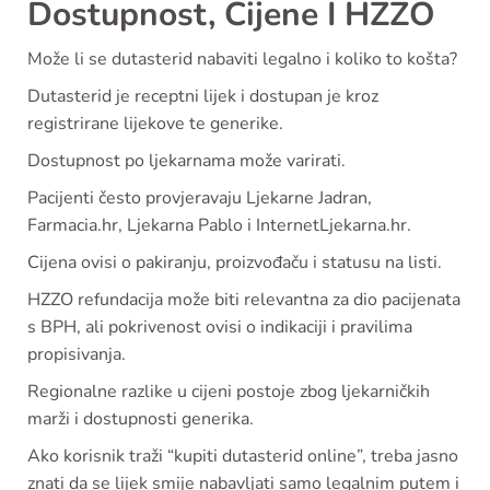
Dostupnost, Cijene I HZZO
Može li se dutasterid nabaviti legalno i koliko to košta?
Dutasterid je receptni lijek i dostupan je kroz
registrirane lijekove te generike.
Dostupnost po ljekarnama može varirati.
Pacijenti često provjeravaju Ljekarne Jadran,
Farmacia.hr, Ljekarna Pablo i InternetLjekarna.hr.
Cijena ovisi o pakiranju, proizvođaču i statusu na listi.
HZZO refundacija može biti relevantna za dio pacijenata
s BPH, ali pokrivenost ovisi o indikaciji i pravilima
propisivanja.
Regionalne razlike u cijeni postoje zbog ljekarničkih
marži i dostupnosti generika.
Ako korisnik traži “kupiti dutasterid online”, treba jasno
znati da se lijek smije nabavljati samo legalnim putem i