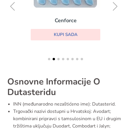
Cenforce
KUPI SADA
Osnovne Informacije O
Dutasteridu
INN (međunarodno nezaštićeno ime): Dutasterid.
Trgovački nazivi dostupni u Hrvatskoj: Avodart;
kombinirani pripravci s tamsulosinom u EU i drugim
tržištima uključuju Duodart, Combodart i Jalyn;