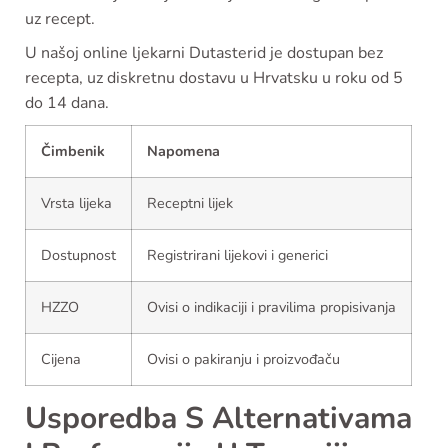
uz recept.
U našoj online ljekarni Dutasterid je dostupan bez
recepta, uz diskretnu dostavu u Hrvatsku u roku od 5
do 14 dana.
Čimbenik
Napomena
Vrsta lijeka
Receptni lijek
Dostupnost
Registrirani lijekovi i generici
HZZO
Ovisi o indikaciji i pravilima propisivanja
Cijena
Ovisi o pakiranju i proizvođaču
Usporedba S Alternativama