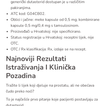
generički dutasterid dostupan je u različitim
pakiranjima.
ATC kod: G04CB02.
Oblici i jačine: meke kapsule od 0,5 mg; kombinirane
kapsule 0,5 mg/0,4 mg s tamsulosinom.
Proizvođači u Hrvatskoj: nije specificirano.
Status registracije u Hrvatskoj: receptni lijek, nije
OTC.
OTC / Rx klasifikacija: Rx, izdaje se na recept.
Najnoviji Rezultati
Istraživanja I Klinička
Pozadina
Tražite li lijek koji djeluje na prostatu, ali ne obećava
čudo preko noći?
To je najčešće prvo pitanje koje pacijenti postavljaju za
dutasterid.