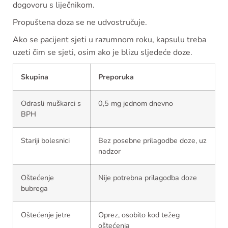
dogovoru s liječnikom.
Propuštena doza se ne udvostručuje.
Ako se pacijent sjeti u razumnom roku, kapsulu treba
uzeti čim se sjeti, osim ako je blizu sljedeće doze.
Skupina
Preporuka
Odrasli muškarci s
0,5 mg jednom dnevno
BPH
Stariji bolesnici
Bez posebne prilagodbe doze, uz
nadzor
Oštećenje
Nije potrebna prilagodba doze
bubrega
Oštećenje jetre
Oprez, osobito kod težeg
oštećenja