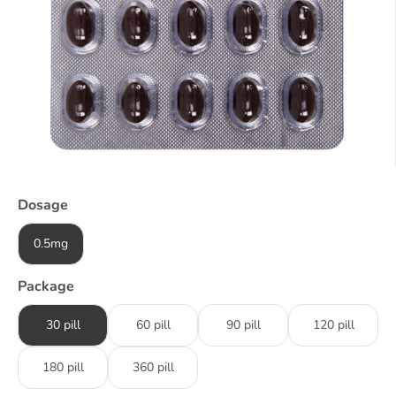
Dosage
0.5mg
Package
30 pill
60 pill
90 pill
120 pill
180 pill
360 pill