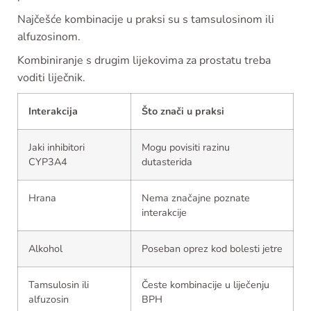
Najčešće kombinacije u praksi su s tamsulosinom ili
alfuzosinom.
Kombiniranje s drugim lijekovima za prostatu treba
voditi liječnik.
Interakcija
Što znači u praksi
Jaki inhibitori
Mogu povisiti razinu
CYP3A4
dutasterida
Hrana
Nema značajne poznate
interakcije
Alkohol
Poseban oprez kod bolesti jetre
Tamsulosin ili
Česte kombinacije u liječenju
alfuzosin
BPH