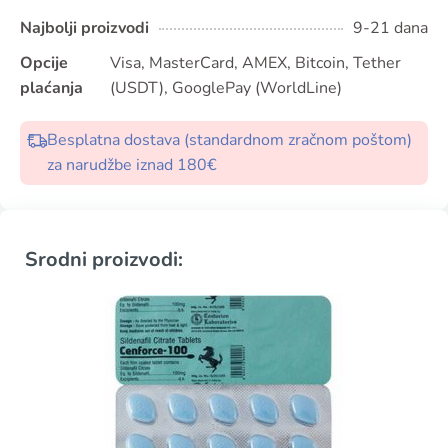
Najbolji proizvodi
9-21 dana
Opcije
Visa, MasterCard, AMEX, Bitcoin, Tether
plaćanja
(USDT), GooglePay (WorldLine)
Besplatna dostava (standardnom zračnom poštom)
za narudžbe iznad 180€
Srodni proizvodi: