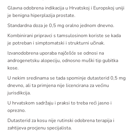
Glavna odobrena indikacija u Hrvatskoj i Europskoj uniji
je benigna hiperplazija prostate.
Standardna doza je 0,5 mg oralno jednom dnevno.
Kombinirani pripravci s tamsulosinom koriste se kada
je potreban i simptomatski i strukturni učinak.
Izvanodobrena uporaba najčešće se odnosi na
androgenetsku alopeciju, odnosno muški tip gubitka
kose.
U nekim sredinama se tada spominje dutasterid 0,5 mg
dnevno, ali ta primjena nije licencirana za većinu
jurisdikcija.
U hrvatskom sadržaju i praksi to treba reći jasno i
oprezno.
Dutasterid za kosu nije rutinski odobrena terapija i
zahtijeva procjenu specijalista.