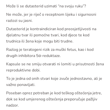
Može li se dutasterid uzimati “na svoju ruku”?
Ne može, jer je riječ o receptnom lijeku i sigurnosni
razlozi su jasni.
Dutasterid je kontraindiciran kod preosjetljivosti na
djelatnu tvar ili pomoćne tvari, kod djece te kod
trudnica ili žena koje mogu biti trudne.
Razlog je teratogeni rizik za muški fetus, kao i kod
drugih inhibitora 5α-reduktaze.
Kapsule se ne smiju otvarati ni lomiti u prisutnosti žena
reproduktivne dobi.
To je jedna od onih stvari koje zvuče jednostavno, ali je
važno ponavljati.
Poseban oprez potreban je kod teškog oštećenja jetre,
dok se kod umjerenog oštećenja preporučuje pažljiv
nadzor.