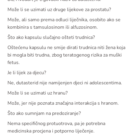
Može li se uzimati uz druge lijekove za prostatu?
Može, ali samo prema odluci liječnika, osobito ako se
kombinira s tamsulosinom ili alfuzosinom.
Što ako kapsulu slučajno ošteti trudnica?
Oštećenu kapsulu ne smije dirati trudnica niti žena koja
bi mogla biti trudna, zbog teratogenog rizika za muški
fetus.
Je li lijek za djecu?
Ne, dutasterid nije namijenjen djeci ni adolescentima.
Može li se uzimati uz hranu?
Može, jer nije poznata značajna interakcija s hranom.
Što ako sumnjam na predoziranje?
Nema specifičnog protuotrova, pa je potrebna
medicinska procjena i potporno liječenje.