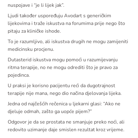
nuspojave i “je li lijek jak”.
Ljudi također uspoređuju Avodart s generičkim
lijekovima i traže iskustva na forumima prije nego što
pitaju za kliničke ishode.
To je razumljivo, ali iskustva drugih ne mogu zamijeniti
medicinsku procjenu.
Dutasterid iskustva mogu pomoći u razumijevanju
ritma terapije, no ne mogu odrediti što je pravo za
pojedinca.
U praksi je korisno pacijentu reći da dugotrajnost
terapije nije mana, nego dio načina djelovanja lijeka.
Jedna od najčešćih rečenica u ljekarni glasi: “Ako ne
djeluje odmah, zašto ga uopće pijem?”
Odgovor je da se prostata ne smanjuje preko noći, ali
redovito uzimanje daje smislen rezultat kroz vrijeme.