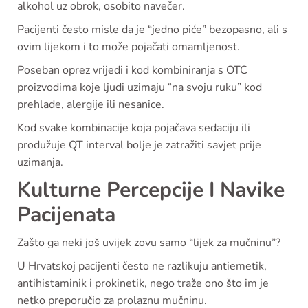
alkohol uz obrok, osobito navečer.
Pacijenti često misle da je “jedno piće” bezopasno, ali s
ovim lijekom i to može pojačati omamljenost.
Poseban oprez vrijedi i kod kombiniranja s OTC
proizvodima koje ljudi uzimaju “na svoju ruku” kod
prehlade, alergije ili nesanice.
Kod svake kombinacije koja pojačava sedaciju ili
produžuje QT interval bolje je zatražiti savjet prije
uzimanja.
Kulturne Percepcije I Navike
Pacijenata
Zašto ga neki još uvijek zovu samo “lijek za mučninu”?
U Hrvatskoj pacijenti često ne razlikuju antiemetik,
antihistaminik i prokinetik, nego traže ono što im je
netko preporučio za prolaznu mučninu.