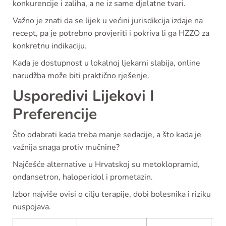
konkurencije i zaliha, a ne iz same djelatne tvari.
Važno je znati da se lijek u većini jurisdikcija izdaje na
recept, pa je potrebno provjeriti i pokriva li ga HZZO za
konkretnu indikaciju.
Kada je dostupnost u lokalnoj ljekarni slabija, online
narudžba može biti praktično rješenje.
Usporedivi Lijekovi I
Preferencije
Što odabrati kada treba manje sedacije, a što kada je
važnija snaga protiv mučnine?
Najčešće alternative u Hrvatskoj su metoklopramid,
ondansetron, haloperidol i prometazin.
Izbor najviše ovisi o cilju terapije, dobi bolesnika i riziku
nuspojava.