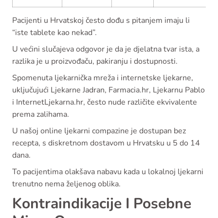
Pacijenti u Hrvatskoj često dođu s pitanjem imaju li
“iste tablete kao nekad”.
U većini slučajeva odgovor je da je djelatna tvar ista, a
razlika je u proizvođaču, pakiranju i dostupnosti.
Spomenuta ljekarnička mreža i internetske ljekarne,
uključujući Ljekarne Jadran, Farmacia.hr, Ljekarnu Pablo
i InternetLjekarna.hr, često nude različite ekvivalente
prema zalihama.
U našoj online ljekarni compazine je dostupan bez
recepta, s diskretnom dostavom u Hrvatsku u 5 do 14
dana.
To pacijentima olakšava nabavu kada u lokalnoj ljekarni
trenutno nema željenog oblika.
Kontraindikacije I Posebne