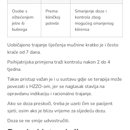
Osobe s
Prema
Smanjenje doze i
oštećenjem
kliničkoj
kontrola zbog
jetre ili
potrebi
mogućeg smanjenog
bubrega
klirensa
Uobičajeno trajanje liječenja mučnine kratko je i često
kraće od 7 dana.
Psihijatrijska primjena traži kontrolu nakon 2 do 4
tjedna.
Takav pristup važan je i u sustavu gdje se terapija može
povezati s HZZO-om, jer se naglasak stavlja na
opravdanu indikaciju i racionalno trajanje.
Ako se doza preskoči, treba je uzeti čim se pacijent
sjeti, osim ako je blizu vrijeme za sljedeću dozu.
Doza se ne smije udvostručiti.