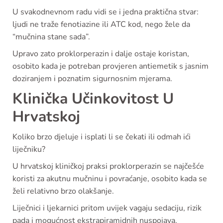
U svakodnevnom radu vidi se i jedna praktična stvar:
ljudi ne traže fenotiazine ili ATC kod, nego žele da
“mučnina stane sada”.
Upravo zato proklorperazin i dalje ostaje koristan,
osobito kada je potreban provjeren antiemetik s jasnim
doziranjem i poznatim sigurnosnim mjerama.
Klinička Učinkovitost U
Hrvatskoj
Koliko brzo djeluje i isplati li se čekati ili odmah ići
liječniku?
U hrvatskoj kliničkoj praksi proklorperazin se najčešće
koristi za akutnu mučninu i povraćanje, osobito kada se
želi relativno brzo olakšanje.
Liječnici i ljekarnici pritom uvijek vagaju sedaciju, rizik
pada i mogućnost ekstrapiramidnih nuspojava.