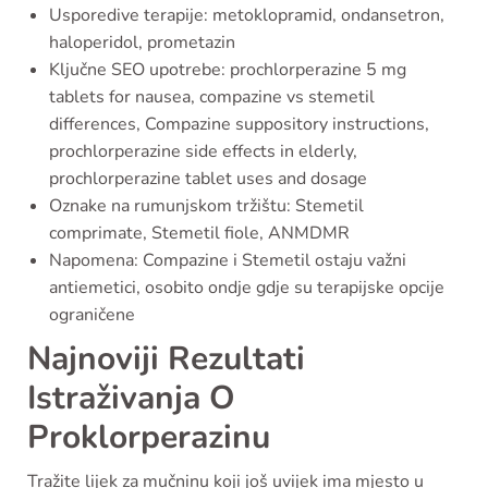
Usporedive terapije: metoklopramid, ondansetron,
haloperidol, prometazin
Ključne SEO upotrebe: prochlorperazine 5 mg
tablets for nausea, compazine vs stemetil
differences, Compazine suppository instructions,
prochlorperazine side effects in elderly,
prochlorperazine tablet uses and dosage
Oznake na rumunjskom tržištu: Stemetil
comprimate, Stemetil fiole, ANMDMR
Napomena: Compazine i Stemetil ostaju važni
antiemetici, osobito ondje gdje su terapijske opcije
ograničene
Najnoviji Rezultati
Istraživanja O
Proklorperazinu
Tražite lijek za mučninu koji još uvijek ima mjesto u