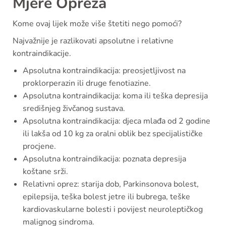
Mjere Opreza
Kome ovaj lijek može više štetiti nego pomoći?
Najvažnije je razlikovati apsolutne i relativne
kontraindikacije.
Apsolutna kontraindikacija: preosjetljivost na
proklorperazin ili druge fenotiazine.
Apsolutna kontraindikacija: koma ili teška depresija
središnjeg živčanog sustava.
Apsolutna kontraindikacija: djeca mlađa od 2 godine
ili lakša od 10 kg za oralni oblik bez specijalističke
procjene.
Apsolutna kontraindikacija: poznata depresija
koštane srži.
Relativni oprez: starija dob, Parkinsonova bolest,
epilepsija, teška bolest jetre ili bubrega, teške
kardiovaskularne bolesti i povijest neuroleptičkog
malignog sindroma.