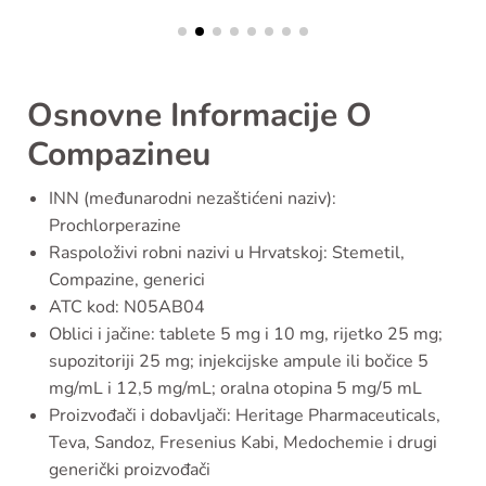
Osnovne Informacije O
Compazineu
INN (međunarodni nezaštićeni naziv):
Prochlorperazine
Raspoloživi robni nazivi u Hrvatskoj: Stemetil,
Compazine, generici
ATC kod: N05AB04
Oblici i jačine: tablete 5 mg i 10 mg, rijetko 25 mg;
supozitoriji 25 mg; injekcijske ampule ili bočice 5
mg/mL i 12,5 mg/mL; oralna otopina 5 mg/5 mL
Proizvođači i dobavljači: Heritage Pharmaceuticals,
Teva, Sandoz, Fresenius Kabi, Medochemie i drugi
generički proizvođači