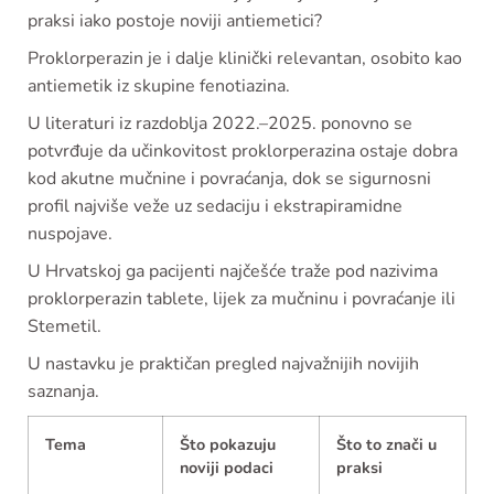
praksi iako postoje noviji antiemetici?
Proklorperazin je i dalje klinički relevantan, osobito kao
antiemetik iz skupine fenotiazina.
U literaturi iz razdoblja 2022.–2025. ponovno se
potvrđuje da učinkovitost proklorperazina ostaje dobra
kod akutne mučnine i povraćanja, dok se sigurnosni
profil najviše veže uz sedaciju i ekstrapiramidne
nuspojave.
U Hrvatskoj ga pacijenti najčešće traže pod nazivima
proklorperazin tablete, lijek za mučninu i povraćanje ili
Stemetil.
U nastavku je praktičan pregled najvažnijih novijih
saznanja.
Tema
Što pokazuju
Što to znači u
noviji podaci
praksi