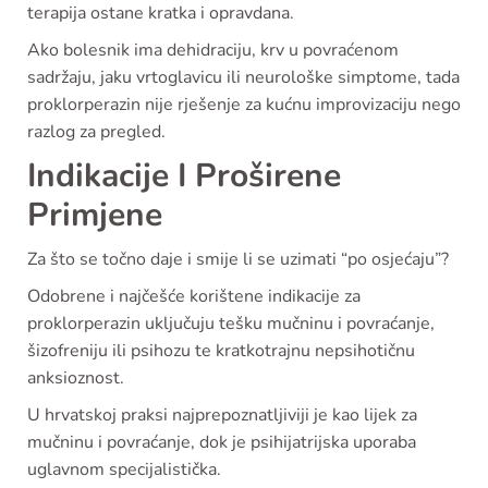
terapija ostane kratka i opravdana.
Ako bolesnik ima dehidraciju, krv u povraćenom
sadržaju, jaku vrtoglavicu ili neurološke simptome, tada
proklorperazin nije rješenje za kućnu improvizaciju nego
razlog za pregled.
Indikacije I Proširene
Primjene
Za što se točno daje i smije li se uzimati “po osjećaju”?
Odobrene i najčešće korištene indikacije za
proklorperazin uključuju tešku mučninu i povraćanje,
šizofreniju ili psihozu te kratkotrajnu nepsihotičnu
anksioznost.
U hrvatskoj praksi najprepoznatljiviji je kao lijek za
mučninu i povraćanje, dok je psihijatrijska uporaba
uglavnom specijalistička.