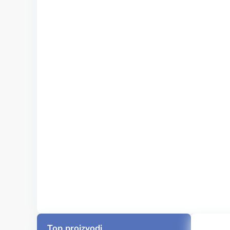
Top proizvodi