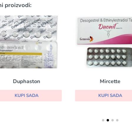
i proizvodi:
Duphaston
Mircette
KUPI SADA
KUPI SADA