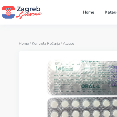
Home
Katego
Home
/
Kontrola Rađanja
/ Alesse