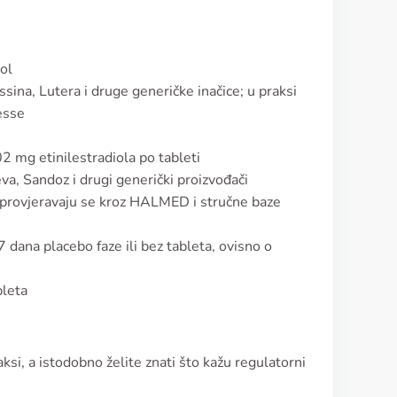
ol
sina, Lutera i druge generičke inačice; u praksi
esse
2 mg etinilestradiola po tableti
va, Sandoz i drugi generički proizvođači
t provjeravaju se kroz HALMED i stručne baze
 dana placebo faze ili bez tableta, ovisno o
bleta
ksi, a istodobno želite znati što kažu regulatorni