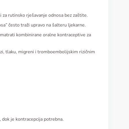
ti za rutinsko rješavanje odnosa bez zaštite.
osa” često traži upravo na šalteru ljekarne.
azmatrati kombinirane oralne kontraceptive za
i, tlaku, migreni i tromboembolijskim rizičnim
 dok je kontracepcija potrebna.