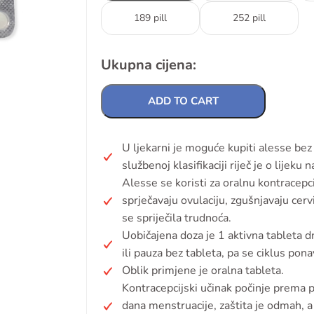
189 pill
252 pill
Ukupna cijena:
ADD TO CART
U ljekarni je moguće kupiti alesse bez
službenoj klasifikaciji riječ je o lijeku 
Alesse se koristi za oralnu kontracepcij
sprječavaju ovulaciju, zgušnjavaju cerv
se spriječila trudnoća.
Uobičajena doza je 1 aktivna tableta 
ili pauza bez tableta, pa se ciklus pona
Oblik primjene je oralna tableta.
Kontracepcijski učinak počinje prema 
dana menstruacije, zaštita je odmah, a